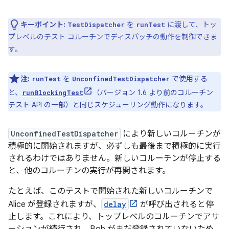
キーポイント:
を
に渡して、トッ
TestDispatcher
runTest
プレベルのテスト コルーチンでディスパッチの動作を制御できま
す。
注:
を
で使用する
runTest
UnconfinedTestDispatcher
と、
（バージョン 1.6 より前のコルーチン
runBlockingTest
テスト API の一部）と同じスケジューリング動作になります。
UnconfinedTestDispatcher
により新しいコルーチンが
積極的に開始されますが、必ずしも最後まで積極的に実行
されるわけではありません。新しいコルーチンが停止する
と、他のコルーチンの実行が再開されます。
たとえば、このテストで開始された新しいコルーチンで
Alice が登録されますが、
delay
が呼び出されると停
止します。これにより、トップレベルのコルーチンでアサ