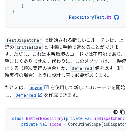
}
}
RepositoryTest
.
kt
TestDispatcher
で開始される新しいコルーチンは、上
記の
initialize
と同様に手動で進めることができま
す。ただし、これは本番環境のコードでは不可能であり、
望ましくありません。代わりに、このメソッドは、一時停
止する（順次実行の場合）か、
Deferred
値を返す（同
時実行の場合）ように設計し直す必要があります。
たとえば、
async
を使用して新しいコルーチンを開始
し、
Deferred
を作成できます。
class
BetterRepository
(
private
val
ioDispatcher
:
C
private
val
scope
=
CoroutineScope
(
ioDispatche