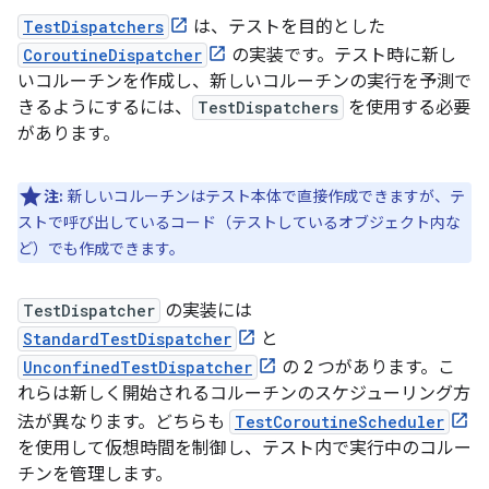
TestDispatchers
は、テストを目的とした
CoroutineDispatcher
の実装です。テスト時に新し
いコルーチンを作成し、新しいコルーチンの実行を予測で
きるようにするには、
TestDispatchers
を使用する必要
があります。
注:
新しいコルーチンはテスト本体で直接作成できますが、テ
ストで呼び出しているコード（テストしているオブジェクト内な
ど）でも作成できます。
TestDispatcher
の実装には
StandardTestDispatcher
と
UnconfinedTestDispatcher
の 2 つがあります。こ
れらは新しく開始されるコルーチンのスケジューリング方
法が異なります。どちらも
TestCoroutineScheduler
を使用して仮想時間を制御し、テスト内で実行中のコルー
チンを管理します。