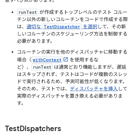
意すべき点があります。
runTest
が作成するトップレベルのテスト コルー
チン以外の新しいコルーチンをコードで作成する際
は、
適切な
TestDispatcher
を選択
して、その新
しいコルーチンのスケジューリング方法を制御する
必要があります。
コルーチンの実行を他のディスパッチャに移動する
場合（
withContext
を使用するな
ど）、
runTest
は通常どおり機能しますが、遅延
はスキップされず、テストはコードが複数のスレッ
ドで実行されるため、予測可能性が低くなります。
そのため、テストでは、
ディスパッチャを挿入
して
実際のディスパッチャを置き換える必要がありま
す。
Test
Dispatchers