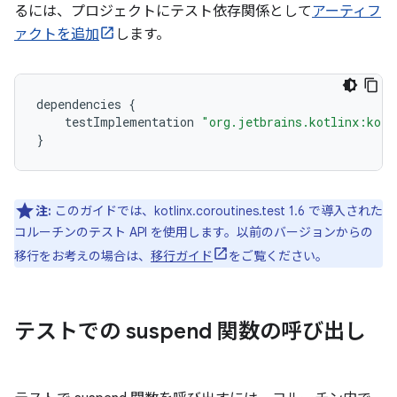
るには、プロジェクトにテスト依存関係として
アーティフ
ァクトを追加
します。
dependencies
{
testImplementation
"org.jetbrains.kotlinx:kotl
}
注:
このガイドでは、kotlinx.coroutines.test 1.6 で導入された
コルーチンのテスト API を使用します。以前のバージョンからの
移行をお考えの場合は、
移行ガイド
をご覧ください。
テストでの suspend 関数の呼び出し