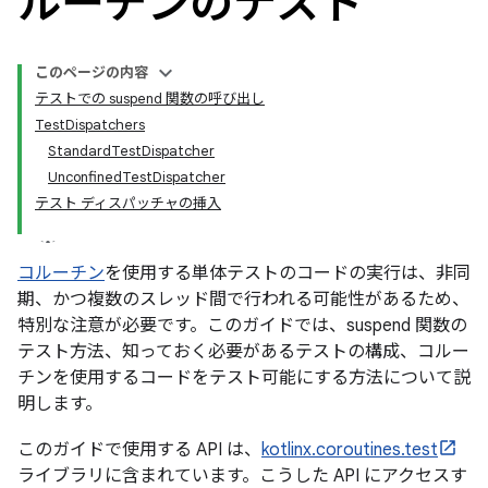
ルーチンのテスト
このページの内容
テストでの suspend 関数の呼び出し
TestDispatchers
StandardTestDispatcher
UnconfinedTestDispatcher
テスト ディスパッチャの挿入
コルーチン
を使用する単体テストのコードの実行は、非同
期、かつ複数のスレッド間で行われる可能性があるため、
特別な注意が必要です。このガイドでは、suspend 関数の
テスト方法、知っておく必要があるテストの構成、コルー
チンを使用するコードをテスト可能にする方法について説
明します。
このガイドで使用する API は、
kotlinx.coroutines.test
ライブラリに含まれています。こうした API にアクセスす