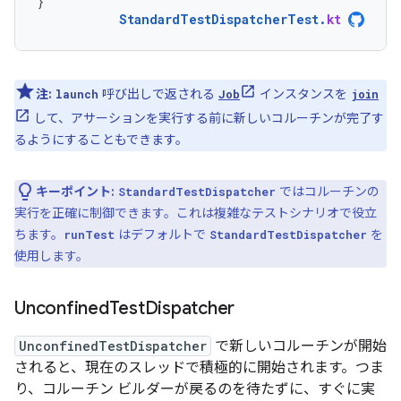
}
StandardTestDispatcherTest
.
kt
注:
呼び出しで返される
インスタンスを
launch
Job
join
して、アサーションを実行する前に新しいコルーチンが完了す
るようにすることもできます。
キーポイント:
ではコルーチンの
StandardTestDispatcher
実行を正確に制御できます。これは複雑なテストシナリオで役立
ちます。
はデフォルトで
を
runTest
StandardTestDispatcher
使用します。
Unconfined
Test
Dispatcher
UnconfinedTestDispatcher
で新しいコルーチンが開始
されると、現在のスレッドで積極的に開始されます。つま
り、コルーチン ビルダーが戻るのを待たずに、すぐに実