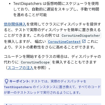
TestDispatchers は仮想時間にスケジューラを使用
しており、自動的に遅延をスキップし、手動で時間
を進めることが可能
依存関係挿入
を使用してクラスにディスパッチャを提供す
ると、テストで実際のディスパッチャを簡単に置き換える
ことができます。これらの例では
CoroutineDispatcher
を挿入しますが、 幅広い
CoroutineContext
これに
より、テストの柔軟性をさらに高めることができます。
コルーチンを開始するクラスの場合は、ディスパッチャの
代わりに
CoroutineScope
を挿入することもできます
（
スコープの注入
を参照）。
キーポイント:
テストでは、実際のディスパッチャを
のインスタンスに置き換えて、すべてのコード
TestDispatchers
が単一のテストスレッドで実行されるようにします。