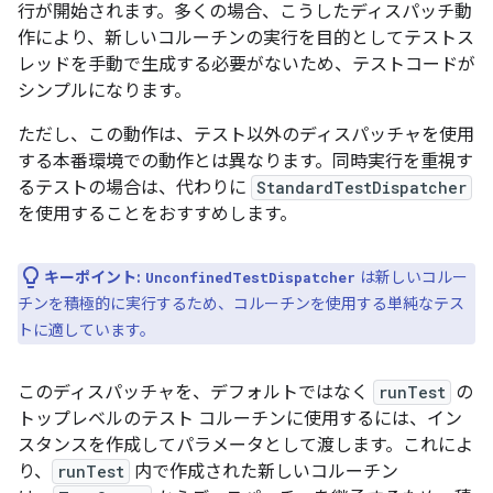
行が開始されます。多くの場合、こうしたディスパッチ動
作により、新しいコルーチンの実行を目的としてテストス
レッドを手動で生成する必要がないため、テストコードが
シンプルになります。
ただし、この動作は、テスト以外のディスパッチャを使用
する本番環境での動作とは異なります。同時実行を重視す
るテストの場合は、代わりに
StandardTestDispatcher
を使用することをおすすめします。
キーポイント:
は新しいコルー
UnconfinedTestDispatcher
チンを積極的に実行するため、コルーチンを使用する単純なテス
トに適しています。
このディスパッチャを、デフォルトではなく
runTest
の
トップレベルのテスト コルーチンに使用するには、イン
スタンスを作成してパラメータとして渡します。これによ
り、
runTest
内で作成された新しいコルーチン