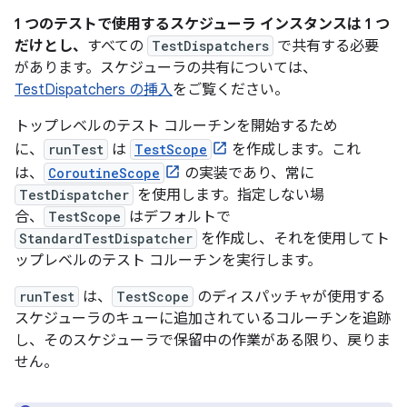
1 つのテストで使用するスケジューラ インスタンスは 1 つ
だけとし、
すべての
TestDispatchers
で共有する必要
があります。スケジューラの共有については、
TestDispatchers の挿入
をご覧ください。
トップレベルのテスト コルーチンを開始するため
に、
runTest
は
TestScope
を作成します。これ
は、
CoroutineScope
の実装であり、常に
TestDispatcher
を使用します。指定しない場
合、
TestScope
はデフォルトで
StandardTestDispatcher
を作成し、それを使用してト
ップレベルのテスト コルーチンを実行します。
runTest
は、
TestScope
のディスパッチャが使用する
スケジューラのキューに追加されているコルーチンを追跡
し、そのスケジューラで保留中の作業がある限り、戻りま
せん。