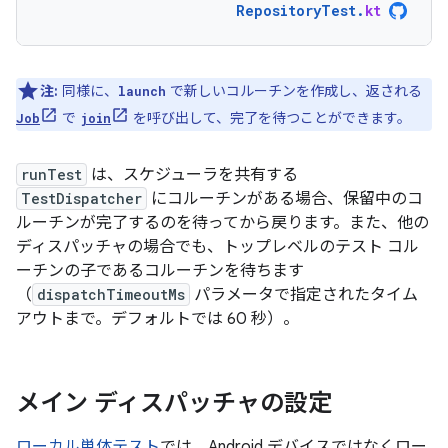
RepositoryTest
.
kt
注:
同様に、
で新しいコルーチンを作成し、返される
launch
で
を呼び出して、完了を待つことができます。
Job
join
runTest
は、スケジューラを共有する
TestDispatcher
にコルーチンがある場合、保留中のコ
ルーチンが完了するのを待ってから戻ります。また、他の
ディスパッチャの場合でも、トップレベルのテスト コル
ーチンの子であるコルーチンを待ちます
（
dispatchTimeoutMs
パラメータで指定されたタイム
アウトまで。デフォルトでは 60 秒）。
メイン ディスパッチャの設定
ローカル単体テスト
では、Android デバイスではなくロー