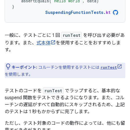
assertEquals
(
"Hello world"
,
data
)
}
SuspendingFunctionTests
.
kt
一般に、テストごとに 1 回
runTest
を呼び出す必要があ
ります。また、
式本体
を使用することをおすすめしま
す。
キーポイント:
コルーチンを使用するテストには
runTest
を使用します。
テストのコードを
runTest
でラップすると、基本的な
suspend 関数をテストできるようになります。また、コル
ーチンの遅延がすべて自動的にスキップされるため、上記
のテストは 1 秒もかからずに完了します。
ただし、テスト対象のコードの動作によっては、他にも留