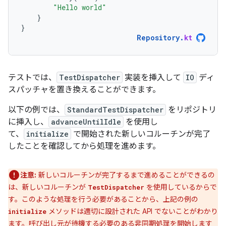
"Hello world"
}
}
Repository
.
kt
テストでは、
TestDispatcher
実装を挿入して
IO
ディ
スパッチャを置き換えることができます。
以下の例では、
StandardTestDispatcher
をリポジトリ
に挿入し、
advanceUntilIdle
を使用し
て、
initialize
で開始された新しいコルーチンが完了
したことを確認してから処理を進めます。
注意:
新しいコルーチンが完了するまで進めることができるの
は、新しいコルーチンが
を使用しているからで
TestDispatcher
す。このような処理を行う必要があることから、上記の例の
メソッドは適切に設計された API でないことがわかり
initialize
ます。呼び出し元が待機する必要のある非同期処理を開始します