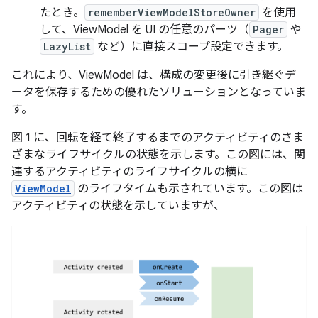
たとき。
rememberViewModelStoreOwner
を使用
して、ViewModel を UI の任意のパーツ（
Pager
や
LazyList
など）に直接スコープ設定できます。
これにより、ViewModel は、構成の変更後に引き継ぐデ
ータを保存するための優れたソリューションとなっていま
す。
図 1 に、回転を経て終了するまでのアクティビティのさま
ざまなライフサイクルの状態を示します。この図には、関
連するアクティビティのライフサイクルの横に
ViewModel
のライフタイムも示されています。この図は
アクティビティの状態を示していますが、