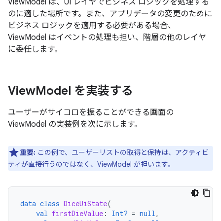
ViewModel は、UI レイヤでビジネス ロジックを処理する
のに適した場所です。また、アプリデータの変更のために
ビジネス ロジックを適用する必要がある場合、
ViewModel はイベントの処理も担い、階層の他のレイヤ
に委任します。
View
Model を実装する
ユーザーがサイコロを振ることができる画面の
ViewModel の実装例を次に示します。
重要:
この例で、ユーザーリストの取得と保持は、アクティビ
ティが直接行うのではなく、ViewModel が担います。
data
class
DiceUiState
(
val
firstDieValue
:
Int?
=
null
,