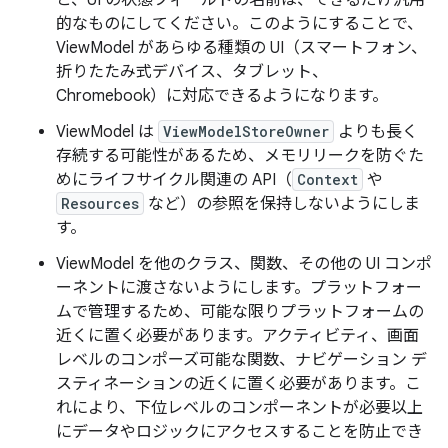
的なものにしてください。このようにすることで、
ViewModel があらゆる種類の UI（スマートフォン、
折りたたみ式デバイス、タブレット、
Chromebook）に対応できるようになります。
ViewModel は
ViewModelStoreOwner
よりも長く
存続する可能性があるため、メモリリークを防ぐた
めにライフサイクル関連の API（
Context
や
Resources
など）の参照を保持しないようにしま
す。
ViewModel を他のクラス、関数、その他の UI コンポ
ーネントに渡さないようにします。プラットフォー
ムで管理するため、可能な限りプラットフォームの
近くに置く必要があります。アクティビティ、画面
レベルのコンポーズ可能な関数、ナビゲーション デ
スティネーションの近くに置く必要があります。こ
れにより、下位レベルのコンポーネントが必要以上
にデータやロジックにアクセスすることを防止でき