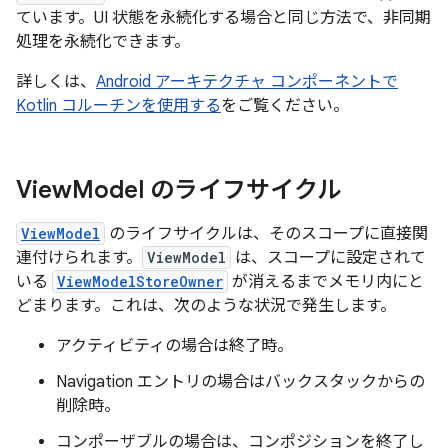
ています。UI 状態を永続化する場合と同じ方法で、非同期
処理を永続化できます。
詳しくは、
Android アーキテクチャ コンポーネントで
Kotlin コルーチンを使用する
をご覧ください。
View
Model のライフサイクル
ViewModel
のライフサイクルは、そのスコープに直接関
連付けられます。
ViewModel
は、スコープに設定されて
いる
ViewModelStoreOwner
が消えるまでメモリ内にと
どまります。これは、次のような状況で発生します。
アクティビティの場合は終了時。
Navigation エントリの場合はバックスタックからの
削除時。
コンポーザブルの場合は、コンポジションを終了し