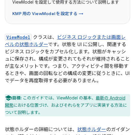
ViewModel を設定して使用する方法について説明します
KMP 用の ViewModel を設定する →
ViewModel
クラスは、
ビジネス ロジックまたは画面レ
ベルの状態ホルダー
です。状態を UI に公開し、関連する
ビジネス ロジックをカプセル化します。状態がキャッシ
ュに保存され、構成が変更されてもそれが維持されること
が主なメリットです。つまり、アクティビティ間を移動す
るときや、画面の回転などの構成の変更に従うときに、UI
でデータを再度取得する必要がありません。
目標:
このガイドでは、ViewModel の基本、
最新の Android
開発
における位置づけ、およびそれらをアプリに実装する方法に
ついて説明します。
状態ホルダーの詳細については、
状態ホルダー
のガイダン