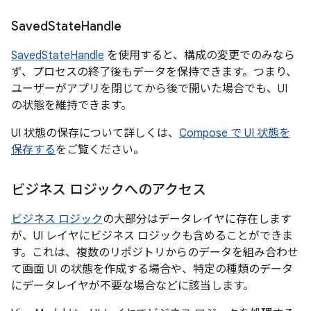
Saved
State
Handle
SavedStateHandle
を使用すると、構成の変更でのみなら
ず、プロセスの終了後もデータを保持できます。つまり、
ユーザーがアプリを閉じてから後で開いた場合でも、UI
の状態を維持できます。
UI 状態の保存について詳しくは、
Compose で UI 状態を
保存する
をご覧ください。
ビジネス ロジックへのアクセス
ビジネス ロジック
の大部分はデータレイヤに存在します
が、UI レイヤにビジネス ロジックも含めることができま
す。これは、複数のリポジトリからのデータを組み合わせ
て画面 UI の状態を作成する場合や、特定の種類のデータ
にデータレイヤが不要な場合などに該当します。