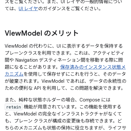
スをご覧ください。また、UI レイヤの一般的情報につい
ては、
UI レイヤ
のガイダンスをご覧ください。
View
Model のメリット
ViewModel の代わりに、UI に表示するデータを保持する
プレーンクラスを利用できます。これは、アクティビティ
間や Navigation デスティネーション間を移動する際に問
題になることがあります。
保存済みのインスタンス状態メ
カニズム
を使用して保存せずにこれを行うと、そのデータ
が破棄されます。ViewModel であれば、データの永続性の
ための便利な API を利用して、この問題を解決できます。
また、純粋な状態ホルダーの場合、Compose には
retain
機能が用意されています。この機能を使用する
と、ViewModel の完全なインフラストラクチャがなくて
も、プレーン クラスが構成の変更後も存続できます。ど
ちらのメカニズムも状態の保持に役立ちますが、ライフサ