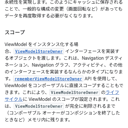
永続性を実現します。このようにキャッシュに保存される
ことで、一般的な構成の変更（画面回転など）があっても
データを再度取得する必要がなくなります。
スコープ
ViewModel をインスタンス化する場
合、
ViewModelStoreOwner
インターフェースを実装す
るオブジェクトを渡します。これは、Navigation デスティ
ネーション、Navigation グラフ、アクティビティ、その他
のインターフェースを実装するなんらかのタイプになりま
す。
rememberViewModelStoreOwner
API を使用して、
ViewModel をコンポーザブルに直接スコープすることもで
きます。これにより、
ViewModelStoreOwner
の
ライフ
サイクル
に ViewModel のスコープが設定されます。これ
は、
ViewModelStoreOwner
が完全に削除されるまで
（コンポーザブル オーナーがコンポジションを終了した
ときなど）メモリ内に残ります。