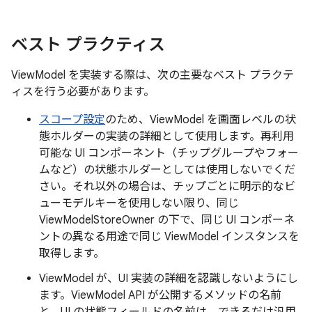
ベスト プラクティス
ViewModel を実装する際は、次の主要なベスト プラクテ
ィスを行う必要があります。
スコープ設定
のため、ViewModel を画面レベルの状
態ホルダーの実装の詳細として使用します。再利用
可能な UI コンポーネント（チップグループやフォー
ムなど）の状態ホルダーとしては使用しないでくだ
さい。それ以外の場合は、チップごとに明示的なビ
ューモデルキーを使用しない限り、同じ
ViewModelStoreOwner の下で、同じ UI コンポーネ
ントの異なる用途で同じ ViewModel インスタンスを
取得します。
ViewModel が、UI 実装の詳細を認識しないようにし
ます。ViewModel API が公開するメソッドの名前
と、UI の状態フィールドの名前は、できるだけ汎用