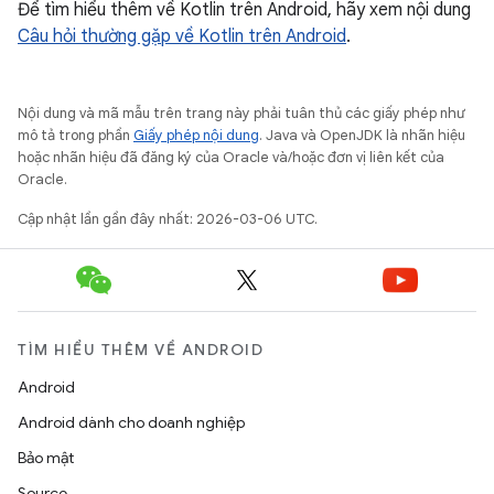
Để tìm hiểu thêm về Kotlin trên Android, hãy xem nội dung
Câu hỏi thường gặp về Kotlin trên Android
.
Nội dung và mã mẫu trên trang này phải tuân thủ các giấy phép như
mô tả trong phần
Giấy phép nội dung
. Java và OpenJDK là nhãn hiệu
hoặc nhãn hiệu đã đăng ký của Oracle và/hoặc đơn vị liên kết của
Oracle.
Cập nhật lần gần đây nhất: 2026-03-06 UTC.
TÌM HIỂU THÊM VỀ ANDROID
Android
Android dành cho doanh nghiệp
Bảo mật
Source