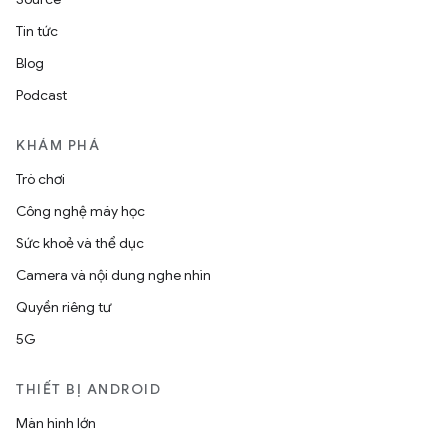
Tin tức
Blog
Podcast
KHÁM PHÁ
Trò chơi
Công nghệ máy học
Sức khoẻ và thể dục
Camera và nội dung nghe nhìn
Quyền riêng tư
5G
THIẾT BỊ ANDROID
Màn hình lớn