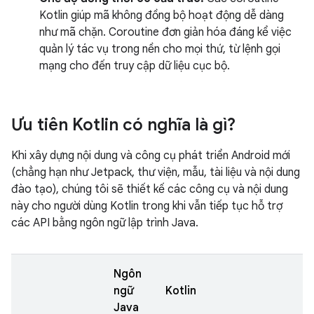
Kotlin giúp mã không đồng bộ hoạt động dễ dàng
như mã chặn. Coroutine đơn giản hóa đáng kể việc
quản lý tác vụ trong nền cho mọi thứ, từ lệnh gọi
mạng cho đến truy cập dữ liệu cục bộ.
Ưu tiên Kotlin có nghĩa là gì?
Khi xây dựng nội dung và công cụ phát triển Android mới
(chẳng hạn như Jetpack, thư viện, mẫu, tài liệu và nội dung
đào tạo), chúng tôi sẽ thiết kế các công cụ và nội dung
này cho người dùng Kotlin trong khi vẫn tiếp tục hỗ trợ
các API bằng ngôn ngữ lập trình Java.
Ngôn
ngữ
Kotlin
Java