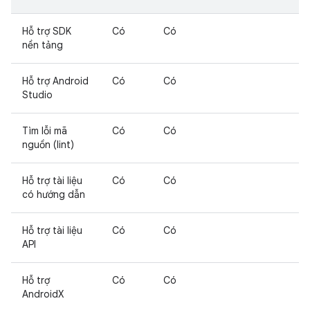
Hỗ trợ SDK
Có
Có
nền tảng
Hỗ trợ Android
Có
Có
Studio
Tìm lỗi mã
Có
Có
nguồn (lint)
Hỗ trợ tài liệu
Có
Có
có hướng dẫn
Hỗ trợ tài liệu
Có
Có
API
Hỗ trợ
Có
Có
AndroidX