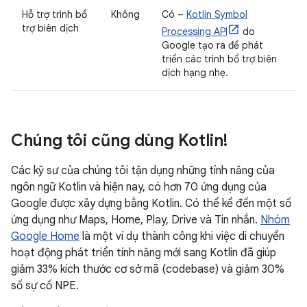
Hỗ trợ trình bổ
Không
Có –
Kotlin Symbol
trợ biên dịch
Processing API
do
Google tạo ra để phát
triển các trình bổ trợ biên
dịch hạng nhẹ.
Chúng tôi cũng dùng Kotlin!
Các kỹ sư của chúng tôi tận dụng những tính năng của
ngôn ngữ Kotlin và hiện nay, có hơn 70 ứng dụng của
Google được xây dựng bằng Kotlin. Có thể kể đến một số
ứng dụng như Maps, Home, Play, Drive và Tin nhắn.
Nhóm
Google Home
là một ví dụ thành công khi việc di chuyển
hoạt động phát triển tính năng mới sang Kotlin đã giúp
giảm 33% kích thước cơ sở mã (codebase) và giảm 30%
số sự cố NPE.