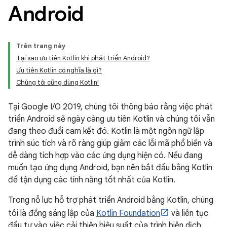
Android
Trên trang này
Tại sao ưu tiên Kotlin khi phát triển Android?
Ưu tiên Kotlin có nghĩa là gì?
Chúng tôi cũng dùng Kotlin!
Tại Google I/O 2019, chúng tôi thông báo rằng việc phát
triển Android sẽ ngày càng ưu tiên Kotlin và chúng tôi vẫn
đang theo đuổi cam kết đó. Kotlin là một ngôn ngữ lập
trình súc tích và rõ ràng giúp giảm các lỗi mã phổ biến và
dễ dàng tích hợp vào các ứng dụng hiện có. Nếu đang
muốn tạo ứng dụng Android, bạn nên bắt đầu bằng Kotlin
để tận dụng các tính năng tốt nhất của Kotlin.
Trong nỗ lực hỗ trợ phát triển Android bằng Kotlin, chúng
tôi là đồng sáng lập của
Kotlin Foundation
và liên tục
đầu tư vào việc cải thiện hiệu suất của trình biên dịch