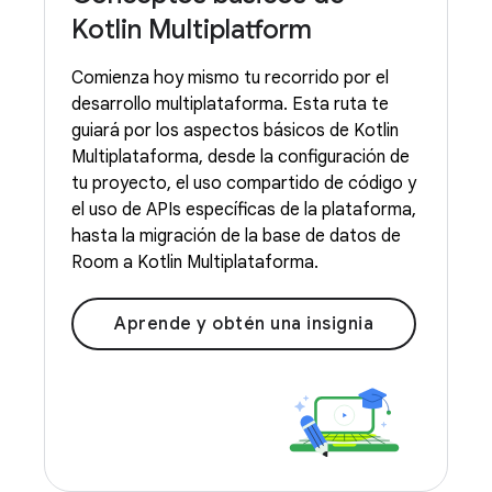
Kotlin Multiplatform
Comienza hoy mismo tu recorrido por el
desarrollo multiplataforma. Esta ruta te
guiará por los aspectos básicos de Kotlin
Multiplataforma, desde la configuración de
tu proyecto, el uso compartido de código y
el uso de APIs específicas de la plataforma,
hasta la migración de la base de datos de
Room a Kotlin Multiplataforma.
Aprende y obtén una insignia