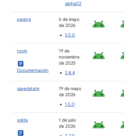
alpha02
paging
6 de mayo
de 2026
3.5.0
room
19 de
noviembre
article
de 2025
Documentación
2.8.4
savedstate
19 de mayo
de 2026
1.5.0
sqlite
1 de julio
de 2026
article
2.7.0