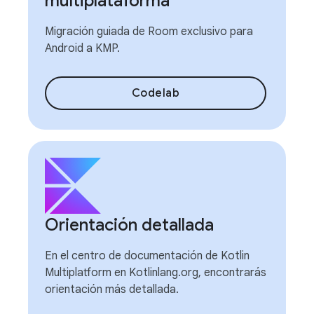
multiplataforma
Migración guiada de Room exclusivo para
Android a KMP.
Codelab
Orientación detallada
En el centro de documentación de Kotlin
Multiplatform en Kotlinlang.org, encontrarás
orientación más detallada.