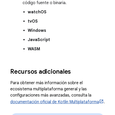
código fuente o binaria.
watchOS
tvOS
Windows
JavaScript
WASM
Recursos adicionales
Para obtener más información sobre el
ecosistema multiplataforma general y las
configuraciones más avanzadas, consulta la
documentación oficial de Kotlin Multiplataforma
.