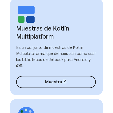
Muestras de Kotlin
Multiplatform
Es un conjunto de muestras de Kotlin
Multiplataforma que demuestran cómo usar
las bibliotecas de Jetpack para Android y
iOS.
Muestra