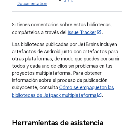
Documentation
Si tienes comentarios sobre estas bibliotecas,
compártelos a través del
Issue Tracker
.
Las bibliotecas publicadas por JetBrains incluyen
artefactos de Android junto con artefactos para
otras plataformas, de modo que puedes consumir
todos y cada uno de ellos sin problemas en tus
proyectos multiplataforma. Para obtener
información sobre el proceso de publicación
subyacente, consulta
Cómo se empaquetan las
bibliotecas de Jetpack multiplataforma
.
Herramientas de asistencia