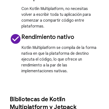
Con Kotlin Multiplatform, no necesitas
volver a escribir toda tu aplicación para
comenzar a compartir código entre
plataformas.
check_circle
Rendimiento nativo
Kotlin Multiplatform se compila de la forma
nativa en que la plataforma de destino
ejecuta el código, lo que ofrece un
rendimiento a la par de las
implementaciones nativas.
Bibliotecas de Kotlin
Multiplatform y Jetpack