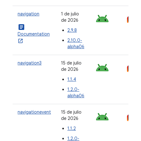
navigation
1 de julio
de 2026
article
2.9.8
Documentation
2.10.0-
alpha06
navigation3
15 de julio
de 2026
1.1.4
1.2.0-
alpha06
navigationevent
15 de julio
de 2026
1.1.2
1.2.0-