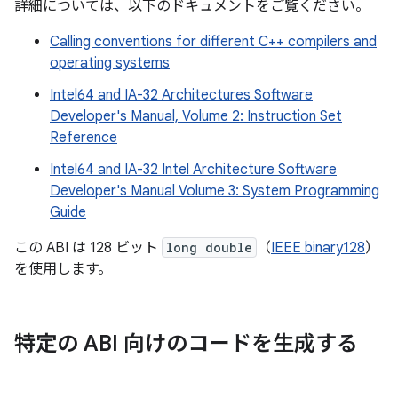
詳細については、以下のドキュメントをご覧ください。
Calling conventions for different C++ compilers and
operating systems
Intel64 and IA-32 Architectures Software
Developer's Manual, Volume 2: Instruction Set
Reference
Intel64 and IA-32 Intel Architecture Software
Developer's Manual Volume 3: System Programming
Guide
この ABI は 128 ビット
long double
（
IEEE binary128
）
を使用します。
特定の ABI 向けのコードを生成する