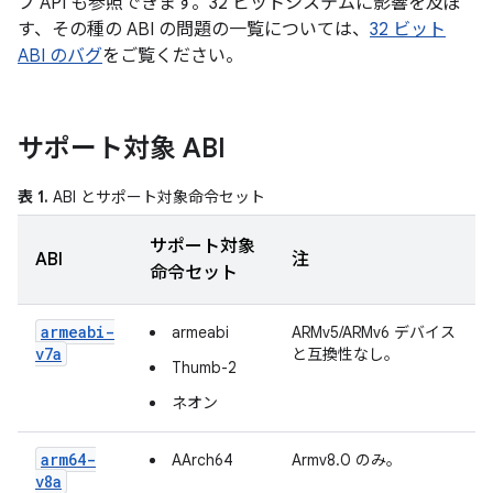
ブ API も参照できます。32 ビットシステムに影響を及ぼ
す、その種の ABI の問題の一覧については、
32 ビット
ABI のバグ
をご覧ください。
サポート対象 ABI
表 1.
ABI とサポート対象命令セット
サポート対象
ABI
注
命令セット
armeabi-
armeabi
ARMv5/ARMv6 デバイス
v7a
と互換性なし。
Thumb-2
ネオン
arm64-
AArch64
Armv8.0 のみ。
v8a