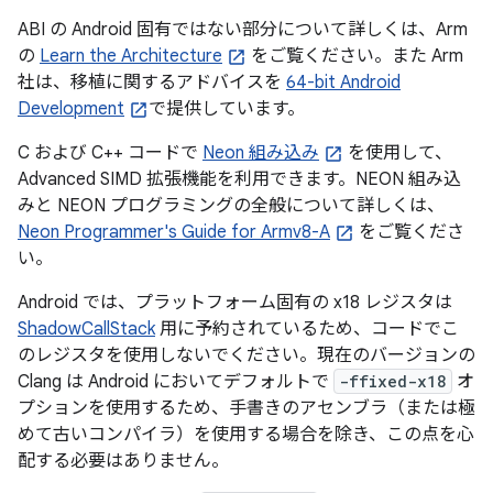
ABI の Android 固有ではない部分について詳しくは、Arm
の
Learn the Architecture
をご覧ください。また Arm
社は、移植に関するアドバイスを
64-bit Android
Development
で提供しています。
C および C++ コードで
Neon 組み込み
を使用して、
Advanced SIMD 拡張機能を利用できます。NEON 組み込
みと NEON プログラミングの全般について詳しくは、
Neon Programmer's Guide for Armv8-A
をご覧くださ
い。
Android では、プラットフォーム固有の x18 レジスタは
ShadowCallStack
用に予約されているため、コードでこ
のレジスタを使用しないでください。現在のバージョンの
Clang は Android においてデフォルトで
-ffixed-x18
オ
プションを使用するため、手書きのアセンブラ（または極
めて古いコンパイラ）を使用する場合を除き、この点を心
配する必要はありません。