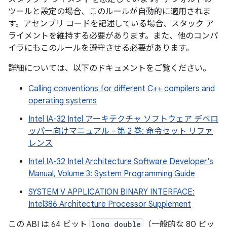
ツールと設定の場合、このルールが自動的に適用されま
す。アセンブリ コードを記述している場合、スタック ア
ライメントを維持する必要があります。また、他のコンパ
イラにもこのルールを遵守させる必要があります。
詳細については、以下のドキュメントをご覧ください。
Calling conventions for different C++ compilers and
operating systems
Intel IA-32 Intel アーキテクチャ ソフトウェア デベロ
ッパー向けマニュアル - 第 2 巻: 命令セット リファ
レンス
Intel IA-32 Intel Architecture Software Developer's
Manual, Volume 3: System Programming Guide
SYSTEM V APPLICATION BINARY INTERFACE:
Intel386 Architecture Processor Supplement
この ABI は 64 ビット
long double
（一般的な 80 ビッ