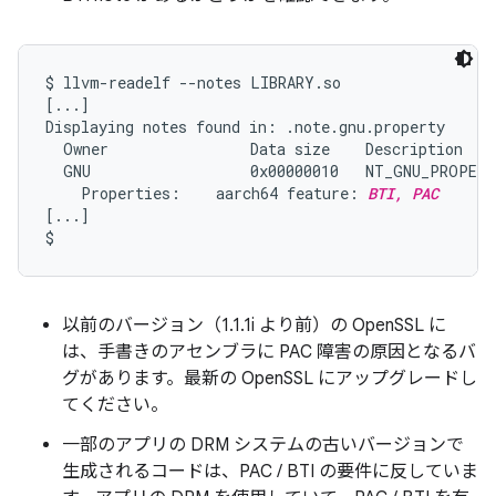
$ llvm-readelf --notes LIBRARY.so

[...]

Displaying notes found in: .note.gnu.property

  Owner                Data size    Description

  GNU                  0x00000010   NT_GNU_PROPERT
    Properties:    aarch64 feature: 
BTI, PAC
[...]

以前のバージョン（1.1.1i より前）の OpenSSL に
は、手書きのアセンブラに PAC 障害の原因となるバ
グがあります。最新の OpenSSL にアップグレードし
てください。
一部のアプリの DRM システムの古いバージョンで
生成されるコードは、PAC / BTI の要件に反していま