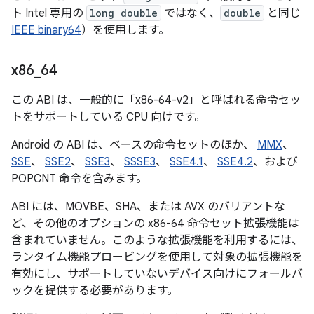
ト Intel 専用の
long double
ではなく、
double
と同じ
IEEE binary64
）を使用します。
x86
_
64
この ABI は、一般的に「x86-64-v2」と呼ばれる命令セッ
トをサポートしている CPU 向けです。
Android の ABI は、ベースの命令セットのほか、
MMX
、
SSE
、
SSE2
、
SSE3
、
SSSE3
、
SSE4.1
、
SSE4.2
、および
POPCNT 命令を含みます。
ABI には、MOVBE、SHA、または AVX のバリアントな
ど、その他のオプションの x86-64 命令セット拡張機能は
含まれていません。このような拡張機能を利用するには、
ランタイム機能プロービングを使用して対象の拡張機能を
有効にし、サポートしていないデバイス向けにフォールバ
ックを提供する必要があります。