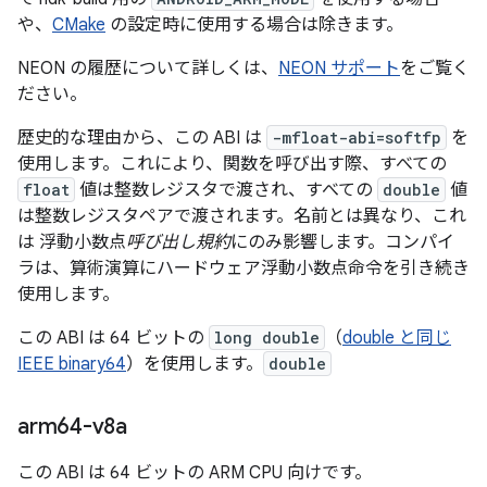
や、
CMake
の設定時に使用する場合は除きます。
NEON の履歴について詳しくは、
NEON サポート
をご覧く
ださい。
歴史的な理由から、この ABI は
-mfloat-abi=softfp
を
使用します。これにより、関数を呼び出す際、すべての
float
値は整数レジスタで渡され、すべての
double
値
は整数レジスタペアで渡されます。名前とは異なり、これ
は 浮動小数点
呼び出し規約
にのみ影響します。コンパイ
ラは、算術演算にハードウェア浮動小数点命令を引き続き
使用します。
この ABI は 64 ビットの
long double
（
double と同じ
IEEE binary64
）を使用します。
double
arm64-v8a
この ABI は 64 ビットの ARM CPU 向けです。