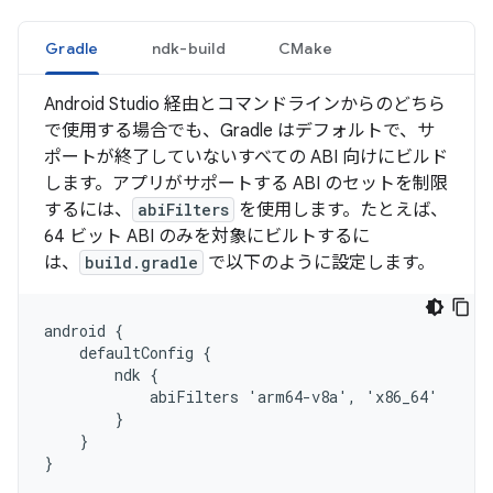
Gradle
ndk-build
CMake
Android Studio 経由とコマンドラインからのどちら
で使用する場合でも、Gradle はデフォルトで、サ
ポートが終了していないすべての ABI 向けにビルド
します。アプリがサポートする ABI のセットを制限
するには、
abiFilters
を使用します。たとえば、
64 ビット ABI のみを対象にビルトするに
は、
build.gradle
で以下のように設定します。
android {

    defaultConfig {

        ndk {

            abiFilters 'arm64-v8a', 'x86_64'

        }

    }
