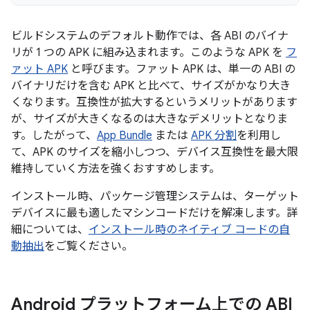
ビルドシステムのデフォルト動作では、各 ABI のバイナ
リが 1 つの APK に組み込まれます。このような APK を
フ
ァット APK
と呼びます。ファット APK は、単一の ABI の
バイナリだけを含む APK と比べて、サイズがかなり大き
くなります。互換性が拡大するというメリットがあります
が、サイズが大きくなるのは大きなデメリットとなりま
す。したがって、
App Bundle
または
APK 分割
を利用し
て、APK のサイズを縮小しつつ、デバイス互換性を最大限
維持していく方法を強くおすすめします。
インストール時、パッケージ管理システムは、ターゲット
デバイスに最も適したマシンコードだけを解凍します。詳
細については、
インストール時のネイティブ コードの自
動抽出
をご覧ください。
Android プラットフォーム上での ABI