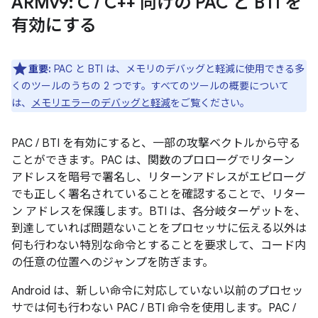
ARMv9: C
/
C++ 向けの PAC と BTI を
有効にする
重要:
PAC と BTI は、メモリのデバッグと軽減に使用できる多
くのツールのうちの 2 つです。すべてのツールの概要について
は、
メモリエラーのデバッグと軽減
をご覧ください。
PAC / BTI を有効にすると、一部の攻撃ベクトルから守る
ことができます。PAC は、関数のプロローグでリターン
アドレスを暗号で署名し、リターンアドレスがエピローグ
でも正しく署名されていることを確認することで、リター
ン アドレスを保護します。BTI は、各分岐ターゲットを、
到達していれば問題ないことをプロセッサに伝える以外は
何も行わない特別な命令とすることを要求して、コード内
の任意の位置へのジャンプを防ぎます。
Android は、新しい命令に対応していない以前のプロセッ
サでは何も行わない PAC / BTI 命令を使用します。PAC /