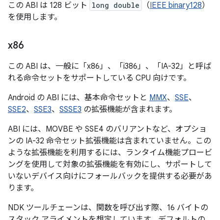
この ABI は 128 ビット
long double
（
IEEE binary128
）
を使用します。
x86
この ABI は、一般に「x86」、「i386」、「IA-32」と呼ば
れる命令セットをサポートしている CPU 向けです。
Android の ABI には、基本命令セットと
MMX
、
SSE
、
SSE2
、
SSE3
、
SSSE3
の拡張機能が含まれます。
ABI には、MOVBE や SSE4 のバリアントなど、オプショ
ンの IA-32 命令セット拡張機能は含まれていません。この
ような拡張機能を利用するには、ランタイム機能プロービ
ングを使用して対象の拡張機能を有効にし、サポートして
いないデバイス向けにフォールバックを提供する必要があ
ります。
NDK ツールチェーンは、関数を呼び出す際、16 バイトの
スタック アライメントを想定しています。デフォルトの