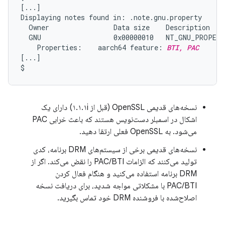
[...]

Displaying notes found in: .note.gnu.property

  Owner                Data size    Description

  GNU                  0x00000010   NT_GNU_PROPERT
    Properties:    aarch64 feature: 
BTI, PAC
[...]

نسخه‌های قدیمی OpenSSL (قبل از ۱.۱.۱i) دارای یک
اشکال در اسمبلر دست‌نویس هستند که باعث خرابی PAC
می‌شود. به OpenSSL فعلی ارتقا دهید.
نسخه‌های قدیمی برخی از سیستم‌های DRM برنامه، کدی
تولید می‌کنند که الزامات PAC/BTI را نقض می‌کند. اگر از
DRM برنامه استفاده می‌کنید و هنگام فعال کردن
PAC/BTI با مشکلاتی مواجه شدید، برای دریافت نسخه
اصلاح‌شده با فروشنده DRM خود تماس بگیرید.