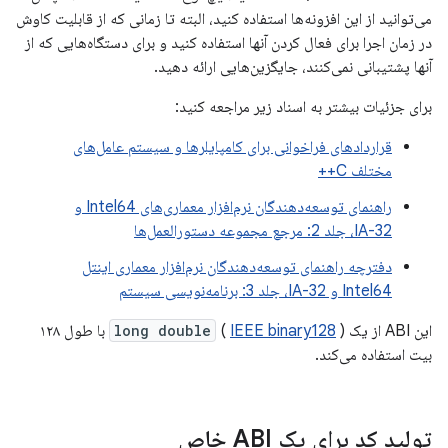
می‌توانید از این افزونه‌ها استفاده کنید، البته تا زمانی که از قابلیت کاوش
در زمان اجرا برای فعال کردن آنها استفاده کنید و برای دستگاه‌هایی که از
آنها پشتیبانی نمی‌کنند، جایگزین‌هایی ارائه دهید.
برای جزئیات بیشتر به اسناد زیر مراجعه کنید:
قراردادهای فراخوانی برای کامپایلرها و سیستم عامل‌های
مختلف C++
راهنمای توسعه‌دهندگان نرم‌افزار معماری‌های Intel64 و
IA-32، جلد 2: مرجع مجموعه دستورالعمل‌ها
دفترچه راهنمای توسعه‌دهندگان نرم‌افزار معماری اینتل
Intel64 و IA-32، جلد 3: برنامه‌نویسی سیستم
این ABI از یک
IEEE binary128
(
long double
) با طول ۱۲۸
بیت استفاده می‌کند.
تولید کد برای یک ABI خاص