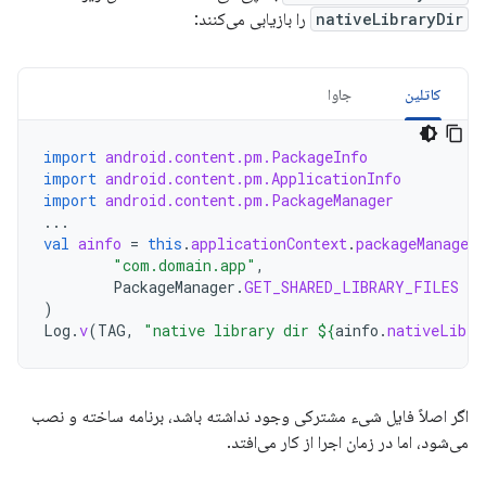
nativeLibraryDir
را بازیابی می‌کنند:
کاتلین
جاوا
import
android.content.pm.PackageInfo
import
android.content.pm.ApplicationInfo
import
android.content.pm.PackageManager
...
val
ainfo
=
this
.
applicationContext
.
packageManager
.
"com.domain.app"
,
PackageManager
.
GET_SHARED_LIBRARY_FILES
)
Log
.
v
(
TAG
,
"native library dir 
${
ainfo
.
nativeLibra
اگر اصلاً فایل شیء مشترکی وجود نداشته باشد، برنامه ساخته و نصب
می‌شود، اما در زمان اجرا از کار می‌افتد.