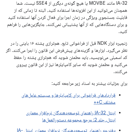
IA-32 مانند MOVBE یا هیچ گونه‌ی دیگری از SSE4 نیست. شما
همچنان می‌توانید از این افزونه‌ها استفاده کنید، البته تا زمانی که از
قابلیت جستجوی ویژگی در زمان اجرا برای فعال کردن آنها استفاده کنید
و برای دستگاه‌هایی که از آنها پشتیبانی نمی‌کنند، جایگزین‌هایی را فراهم
کنید.
زنجیره ابزار NDK قبل از فراخوانی تابع، هم‌ترازی پشته ۱۶ بایتی را در
نظر می‌گیرد. ابزارها و گزینه‌های پیش‌فرض این قانون را اجرا می‌کنند. اگر
کد اسمبلی می‌نویسید، باید مطمئن شوید که هم‌ترازی پشته را حفظ
می‌کنید و مطمئن شوید که سایر کامپایلرها نیز از این قانون پیروی
می‌کنند.
برای جزئیات بیشتر به اسناد زیر مراجعه کنید:
قراردادهای فراخوانی برای کامپایلرها و سیستم عامل‌های
مختلف C++
اینتل IA-32 راهنمای توسعه‌دهندگان نرم‌افزار معماری
اینتل، جلد 2: مرجع مجموعه دستورالعمل‌ها
دفترچه راهنمای توسعه‌دهندگان نرم‌افزار معماری اینتل IA-