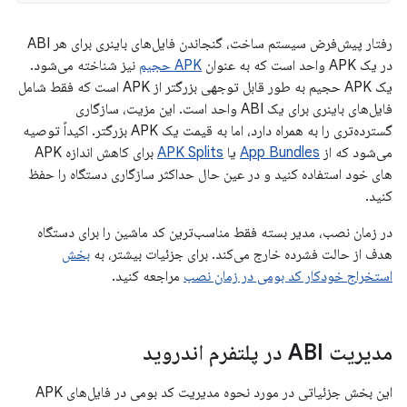
رفتار پیش‌فرض سیستم ساخت، گنجاندن فایل‌های باینری برای هر ABI
در یک APK واحد است که به عنوان
APK حجیم
نیز شناخته می‌شود.
یک APK حجیم به طور قابل توجهی بزرگتر از APK است که فقط شامل
فایل‌های باینری برای یک ABI واحد است. این مزیت، سازگاری
گسترده‌تری را به همراه دارد، اما به قیمت یک APK بزرگتر. اکیداً توصیه
می‌شود که از
App Bundles
یا
APK Splits
برای کاهش اندازه APK
های خود استفاده کنید و در عین حال حداکثر سازگاری دستگاه را حفظ
کنید.
در زمان نصب، مدیر بسته فقط مناسب‌ترین کد ماشین را برای دستگاه
هدف از حالت فشرده خارج می‌کند. برای جزئیات بیشتر، به
بخش
استخراج خودکار کد بومی در زمان نصب
مراجعه کنید.
مدیریت ABI در پلتفرم اندروید
این بخش جزئیاتی در مورد نحوه مدیریت کد بومی در فایل‌های APK