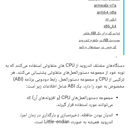
armeabi-v7a
arm64-v8a
ایکس۸۶
x86_64
تولید کد برای یک ABI خاص
مدیریت ABI در پلتفرم اندروید
کد بومی در بسته‌های برنامه
دستگاه‌های مختلف اندروید از CPU های متفاوتی استفاده می‌کنند که به
نوبه خود از مجموعه دستورالعمل‌های متفاوتی پشتیبانی می‌کنند. هر
ترکیبی از CPU و مجموعه دستورالعمل، رابط دودویی برنامه (ABI)
مخصوص به خود را دارد. یک ABI شامل اطلاعات زیر است:
مجموعه دستورالعمل‌های CPU (و افزونه‌های آن) که
می‌توانند مورد استفاده قرار گیرند.
اندیان بودن حافظه، ذخیره‌سازی و بارگذاری در زمان اجرا.
اندروید همیشه به صورت Little-endian است.