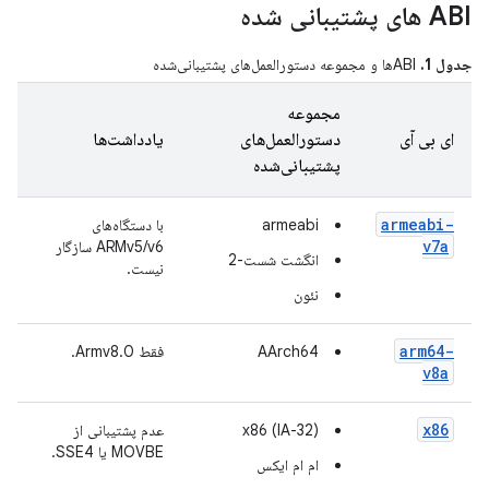
ABI های پشتیبانی شده
جدول 1.
ABIها و مجموعه دستورالعمل‌های پشتیبانی‌شده
مجموعه
ای بی آی
دستورالعمل‌های
یادداشت‌ها
پشتیبانی‌شده
armeabi-
armeabi
با دستگاه‌های
v7a
ARMv5/v6 سازگار
انگشت شست-2
نیست.
نئون
arm64-
AArch64
فقط Armv8.0.
v8a
x86
x86 (IA-32)
عدم پشتیبانی از
MOVBE یا SSE4.
ام ام ایکس