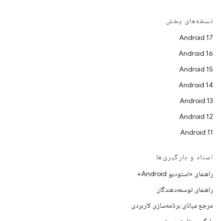
نسخه‌های پخش
Android 17
Android 16
Android 15
Android 14
Android 13
Android 12
Android 11
اسناد و بارگیری‌ها
راهنمای «استودیو Android»
راهنمای توسعه‌دهندگان
مرجع میانای برنامه‌سازی کاربردی