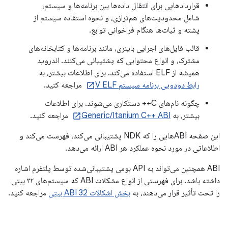
قراردادهایی برای انتقال داده‌ها بین برنامه‌ها و سیستم،
شامل محدودیت‌های هم‌ترازی، و نحوه استفاده سیستم از
پشته و ثبات‌ها هنگام فراخوانی توابع.
قالب فایل‌های اجرایی باینری، مانند برنامه‌ها و کتابخانه‌های
مشترک، و انواع محتوایی که پشتیبانی می‌کنند. اندروید
همیشه از ELF استفاده می‌کند. برای اطلاعات بیشتر، به
رابط دودویی برنامه سیستم V ELF
مراجعه کنید.
چگونه نام‌های C++ دستکاری می‌شوند. برای اطلاعات
بیشتر، به
Generic/Itanium C++ ABI
مراجعه کنید.
این صفحه ABIهایی را که NDK پشتیبانی می‌کند، فهرست می‌کند و
اطلاعاتی در مورد نحوه عملکرد هر ABI ارائه می‌دهد.
ABI همچنین می‌تواند به API بومی پشتیبانی‌شده توسط پلتفرم اشاره
داشته باشد. برای فهرستی از انواع مشکلات ABI که سیستم‌های ۳۲ بیتی
را تحت تأثیر قرار می‌دهند، به
بخش اشکالات ABI 32 بیتی
مراجعه کنید.