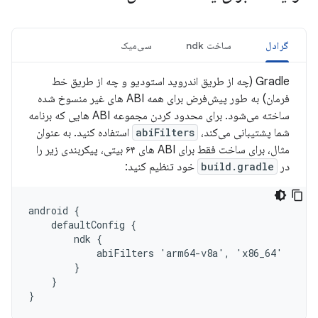
گرادل
ساخت ndk
سی‌میک
Gradle (چه از طریق اندروید استودیو و چه از طریق خط
فرمان) به طور پیش‌فرض برای همه ABI های غیر منسوخ شده
ساخته می‌شود. برای محدود کردن مجموعه ABI هایی که برنامه
شما پشتیبانی می‌کند،
abiFilters
استفاده کنید. به عنوان
مثال، برای ساخت فقط برای ABI های ۶۴ بیتی، پیکربندی زیر را
در
build.gradle
خود تنظیم کنید:
android {

    defaultConfig {

        ndk {

            abiFilters 'arm64-v8a', 'x86_64'

        }

    }
