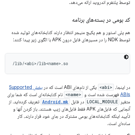
توسط پلتفرم اندروید ارائه می‌دهد.
کد بومی در بسته‌های برنامه
هم پلی استور و هم پکیج منیجر انتظار دارند کتابخانه‌های تولید شده
توسط NDK را در مسیرهای فایل درون APK با الگوی زیر پیدا کنند:
در اینجا،
<abi>
یکی از نام‌های ABI است که در
بخش Supported
ABIs
فهرست شده است و
<name>
نام کتابخانه‌ای است که شما برای
متغیر
LOCAL_MODULE
در فایل
Android.mk
تعریف کرده‌اید. از
آنجایی که فایل‌های APK فقط فایل‌های زیپ هستند، باز کردن آنها و
تأیید اینکه کتابخانه‌های بومی مشترک در جای خود قرار دارند، کار
ساده‌ای است.