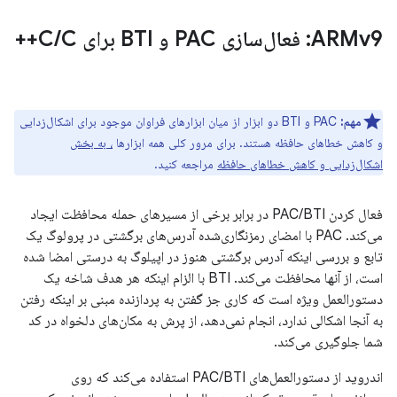
ARMv9: فعال‌سازی PAC و BTI برای C
C++
/
مهم:
PAC و BTI دو ابزار از میان ابزارهای فراوان موجود برای اشکال‌زدایی
و کاهش خطاهای حافظه هستند. برای مرور کلی همه ابزارها
، به بخش
اشکال‌زدایی و کاهش خطاهای حافظه
مراجعه کنید.
فعال کردن PAC/BTI در برابر برخی از مسیرهای حمله محافظت ایجاد
می‌کند. PAC با امضای رمزنگاری‌شده آدرس‌های برگشتی در پرولوگ یک
تابع و بررسی اینکه آدرس برگشتی هنوز در اپیلوگ به درستی امضا شده
است، از آنها محافظت می‌کند. BTI با الزام اینکه هر هدف شاخه یک
دستورالعمل ویژه است که کاری جز گفتن به پردازنده مبنی بر اینکه رفتن
به آنجا اشکالی ندارد، انجام نمی‌دهد، از پرش به مکان‌های دلخواه در کد
شما جلوگیری می‌کند.
اندروید از دستورالعمل‌های PAC/BTI استفاده می‌کند که روی