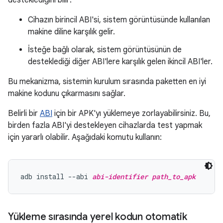
desteklediğini bilir:
Cihazın birincil ABI'si, sistem görüntüsünde kullanılan
makine diline karşılık gelir.
İsteğe bağlı olarak, sistem görüntüsünün de
desteklediği diğer ABI'lere karşılık gelen ikincil ABI'ler.
Bu mekanizma, sistemin kurulum sırasında paketten en iyi
makine kodunu çıkarmasını sağlar.
Belirli bir
ABI
için bir APK'yı yüklemeye zorlayabilirsiniz. Bu,
birden fazla ABI'yi destekleyen cihazlarda test yapmak
için yararlı olabilir. Aşağıdaki komutu kullanın:
adb install --abi 
abi-identifier
path_to_apk
Yükleme sırasında yerel kodun otomatik