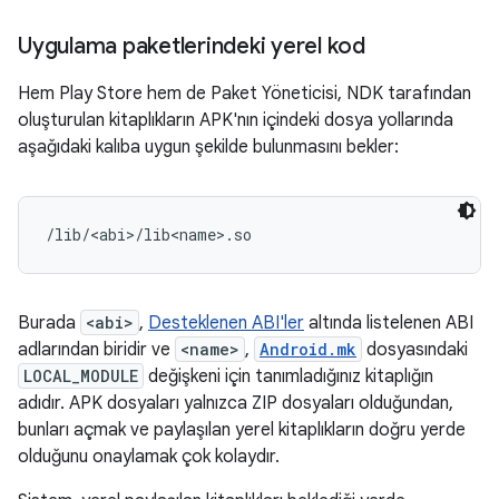
Uygulama paketlerindeki yerel kod
Hem Play Store hem de Paket Yöneticisi, NDK tarafından
oluşturulan kitaplıkların APK'nın içindeki dosya yollarında
aşağıdaki kalıba uygun şekilde bulunmasını bekler:
Burada
<abi>
,
Desteklenen ABI'ler
altında listelenen ABI
adlarından biridir ve
<name>
,
Android.mk
dosyasındaki
LOCAL_MODULE
değişkeni için tanımladığınız kitaplığın
adıdır. APK dosyaları yalnızca ZIP dosyaları olduğundan,
bunları açmak ve paylaşılan yerel kitaplıkların doğru yerde
olduğunu onaylamak çok kolaydır.