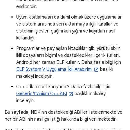
endian'dır.
Uyum kısıtlamaları da dahil olmak üzere uygulamalar
ve sistem arasında veri aktarmayla ilgili kurallar ve
sistemin işlevleri çağırırken yığını ve kayıtları nasıl
kullandığı.
Programlar ve paylaşılan kitaplıklar gibi yürütülebilir
ikili dosyaların biçimi ve destekledikleri içerik türleri.
Android her zaman ELF kullanır. Daha fazla bilgi için
ELF System V Uygulama İkili Arabirimi
başlıklı
makaleyi inceleyin.
C++ adları nasıl karıştırılır? Daha fazla bilgi için
Generic/Itanium C++ ABI
başlıklı makaleyi
inceleyin.
Bu sayfada, NDK'nın desteklediği ABI'ler listelenmekte ve
her bir ABI'nin nasıl çalıştığı hakkında bilgi verilmektedir.