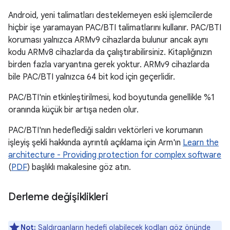
Android, yeni talimatları desteklemeyen eski işlemcilerde
hiçbir işe yaramayan PAC/BTI talimatlarını kullanır. PAC/BTI
koruması yalnızca ARMv9 cihazlarda bulunur ancak aynı
kodu ARMv8 cihazlarda da çalıştırabilirsiniz. Kitaplığınızın
birden fazla varyantına gerek yoktur. ARMv9 cihazlarda
bile PAC/BTI yalnızca 64 bit kod için geçerlidir.
PAC/BTI'nin etkinleştirilmesi, kod boyutunda genellikle %1
oranında küçük bir artışa neden olur.
PAC/BTI'nın hedeflediği saldırı vektörleri ve korumanın
işleyiş şekli hakkında ayrıntılı açıklama için Arm'ın
Learn the
architecture - Providing protection for complex software
(
PDF
) başlıklı makalesine göz atın.
Derleme değişiklikleri
Not:
Saldırganların hedefi olabilecek kodları göz önünde