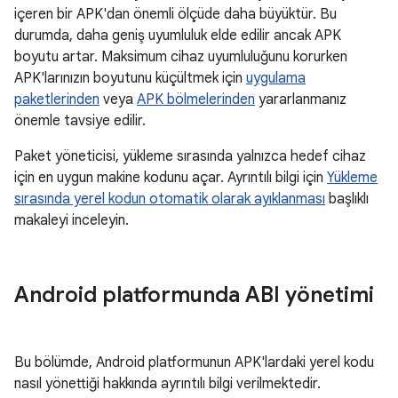
içeren bir APK'dan önemli ölçüde daha büyüktür. Bu
durumda, daha geniş uyumluluk elde edilir ancak APK
boyutu artar. Maksimum cihaz uyumluluğunu korurken
APK'larınızın boyutunu küçültmek için
uygulama
paketlerinden
veya
APK bölmelerinden
yararlanmanız
önemle tavsiye edilir.
Paket yöneticisi, yükleme sırasında yalnızca hedef cihaz
için en uygun makine kodunu açar. Ayrıntılı bilgi için
Yükleme
sırasında yerel kodun otomatik olarak ayıklanması
başlıklı
makaleyi inceleyin.
Android platformunda ABI yönetimi
Bu bölümde, Android platformunun APK'lardaki yerel kodu
nasıl yönettiği hakkında ayrıntılı bilgi verilmektedir.