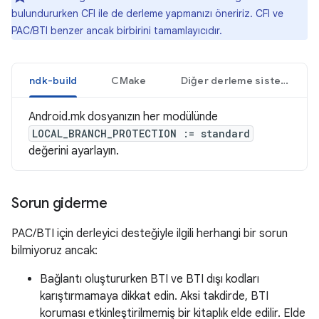
bulundururken CFI ile de derleme yapmanızı öneririz. CFI ve
PAC/BTI benzer ancak birbirini tamamlayıcıdır.
ndk-build
CMake
Diğer derleme sistemleri
Android.mk dosyanızın her modülünde
LOCAL_BRANCH_PROTECTION := standard
değerini ayarlayın.
Sorun giderme
PAC/BTI için derleyici desteğiyle ilgili herhangi bir sorun
bilmiyoruz ancak:
Bağlantı oluştururken BTI ve BTI dışı kodları
karıştırmamaya dikkat edin. Aksi takdirde, BTI
koruması etkinleştirilmemiş bir kitaplık elde edilir. Elde