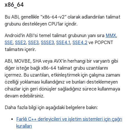
x86
_
64
Bu ABI, genellikle "x86-64-v2" olarak adlandırılan talimat
grubunu destekleyen CPU'lar içindir.
Android'in ABI'si temel talimat grubunun yanı sıra
MMX
,
SSE
,
SSE2
,
SSE3
,
SSSE3
,
SSE4.1
,
SSE4.2
ve POPCNT
talimatını içerir.
ABI, MOVBE, SHA veya AVX'in herhangi bir varyantı gibi
diğer isteğe bağlı x86-64 talimat grubu uzantılarını
içermez. Bu uzantıları, etkinleştirmek için çalışma zamanı
özelliği yoklaması kullandığınız ve bunları desteklemeyen
cihazlar için geri dönüşler sağladığınız sürece kullanmaya
devam edebilirsiniz.
Daha fazla bilgi için aşağıdaki belgelere bakın:
Farklı C++ derleyicileri ve işletim sistemleri için çağrı
kuralları