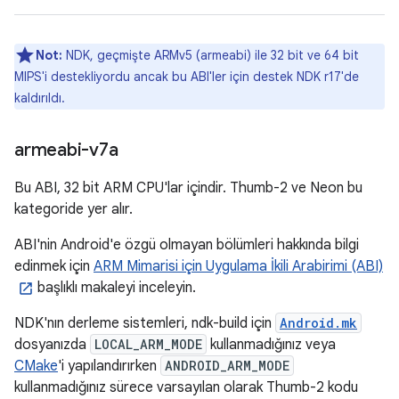
Not:
NDK, geçmişte ARMv5 (armeabi) ile 32 bit ve 64 bit
MIPS'i destekliyordu ancak bu ABI'ler için destek NDK r17'de
kaldırıldı.
armeabi-v7a
Bu ABI, 32 bit ARM CPU'lar içindir. Thumb-2 ve Neon bu
kategoride yer alır.
ABI'nin Android'e özgü olmayan bölümleri hakkında bilgi
edinmek için
ARM Mimarisi için Uygulama İkili Arabirimi (ABI)
başlıklı makaleyi inceleyin.
NDK'nın derleme sistemleri, ndk-build için
Android.mk
dosyanızda
LOCAL_ARM_MODE
kullanmadığınız veya
CMake
'i yapılandırırken
ANDROID_ARM_MODE
kullanmadığınız sürece varsayılan olarak Thumb-2 kodu