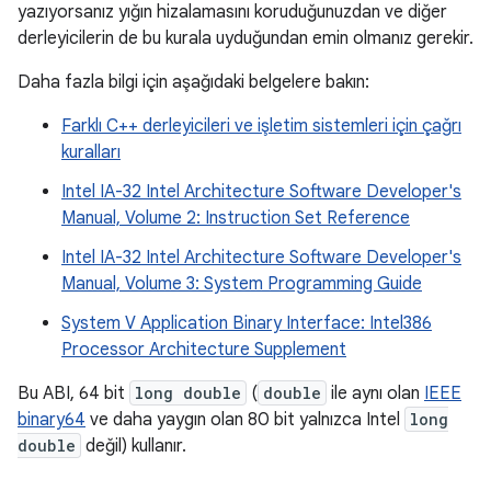
yazıyorsanız yığın hizalamasını koruduğunuzdan ve diğer
derleyicilerin de bu kurala uyduğundan emin olmanız gerekir.
Daha fazla bilgi için aşağıdaki belgelere bakın:
Farklı C++ derleyicileri ve işletim sistemleri için çağrı
kuralları
Intel IA-32 Intel Architecture Software Developer's
Manual, Volume 2: Instruction Set Reference
Intel IA-32 Intel Architecture Software Developer's
Manual, Volume 3: System Programming Guide
System V Application Binary Interface: Intel386
Processor Architecture Supplement
Bu ABI, 64 bit
long double
(
double
ile aynı olan
IEEE
binary64
ve daha yaygın olan 80 bit yalnızca Intel
long
double
değil) kullanır.