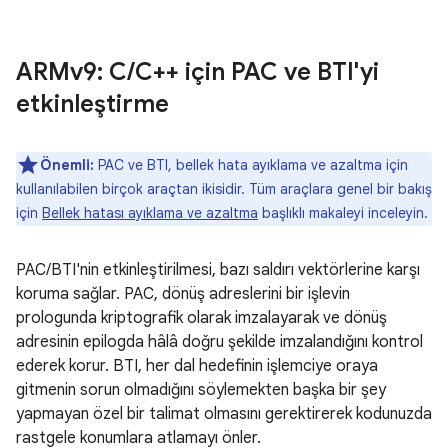
ARMv9: C
/
C++ için PAC ve BTI'yi
etkinleştirme
Önemli:
PAC ve BTI, bellek hata ayıklama ve azaltma için
kullanılabilen birçok araçtan ikisidir. Tüm araçlara genel bir bakış
için
Bellek hatası ayıklama ve azaltma
başlıklı makaleyi inceleyin.
PAC/BTI'nin etkinleştirilmesi, bazı saldırı vektörlerine karşı
koruma sağlar. PAC, dönüş adreslerini bir işlevin
prologunda kriptografik olarak imzalayarak ve dönüş
adresinin epilogda hâlâ doğru şekilde imzalandığını kontrol
ederek korur. BTI, her dal hedefinin işlemciye oraya
gitmenin sorun olmadığını söylemekten başka bir şey
yapmayan özel bir talimat olmasını gerektirerek kodunuzda
rastgele konumlara atlamayı önler.