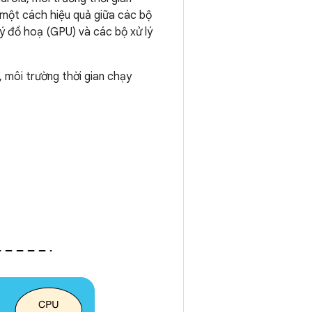
 một cách hiệu quả giữa các bộ
lý đồ hoạ (GPU) và các bộ xử lý
, môi trường thời gian chạy