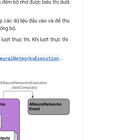
g đệm bộ nhớ được biểu thị dưới
 các dữ liệu đầu vào và để thu
ồng bộ.
lượt thực thi. Khi lượt thực thi
euralNetworksExecution
.