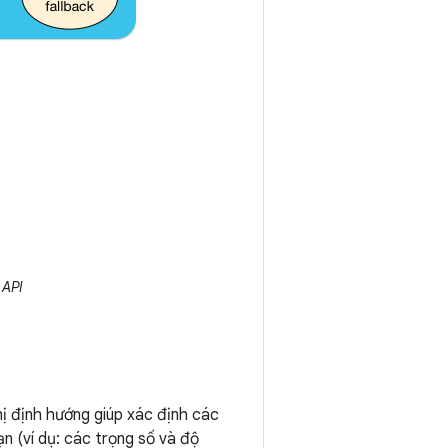
 API
ị định hướng giúp xác định các
ạn (ví dụ: các trọng số và độ