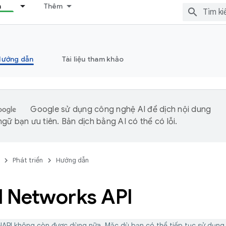
n
Thêm
Hướng dẫn
Tài liệu tham khảo
Google sử dụng công nghệ AI để dịch nội dung
gữ bạn ưu tiên. Bản dịch bằng AI có thể có lỗi.
Phát triển
Hướng dẫn
l Networks API
API không còn được dùng nữa. Mặc dù bạn có thể tiếp tục sử dụng