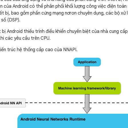
 của Android có thể phân phối khối lượng công việc điện toán
hiết bị, bao gồm phần cứng mạng nơron chuyên dụng, các bộ xử 
t số (DSP).
t bị Android thiếu trình điều khiển chuyên biệt của nhà cung cấp
hi các yêu cầu trên CPU.
 kiến trúc hệ thống cấp cao của NNAPI.