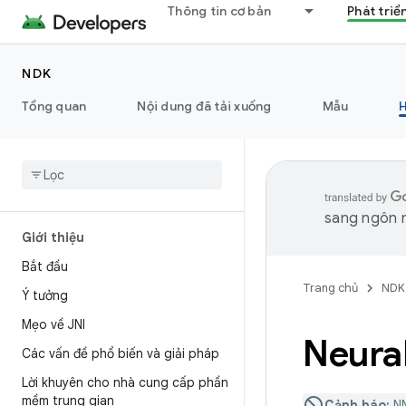
Thông tin cơ bản
Phát triể
NDK
Tổng quan
Nội dung đã tải xuống
Mẫu
sang ngôn n
Giới thiệu
Bắt đầu
Trang chủ
NDK
Ý tưởng
Mẹo về JNI
Neura
Các vấn đề phổ biến và giải pháp
Lời khuyên cho nhà cung cấp phần
mềm trung gian
Cảnh báo:
NN