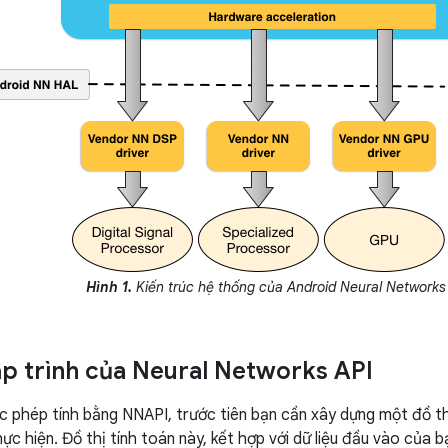
Hình 1.
Kiến trúc hệ thống của Android Neural Networks
ập trình của Neural Networks API
c phép tính bằng NNAPI, trước tiên bạn cần xây dựng một đồ th
ực hiện. Đồ thị tính toán này, kết hợp với dữ liệu đầu vào của b