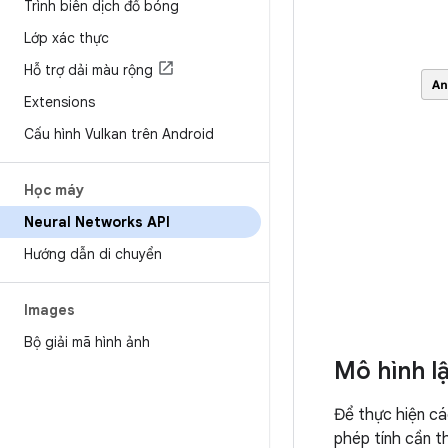
Trình biên dịch đổ bóng
Lớp xác thực
Hỗ trợ dải màu rộng
Extensions
Cấu hình Vulkan trên Android
Học máy
Neural Networks API
Hướng dẫn di chuyển
Images
Bộ giải mã hình ảnh
Mô hình l
Để thực hiện cá
phép tính cần th