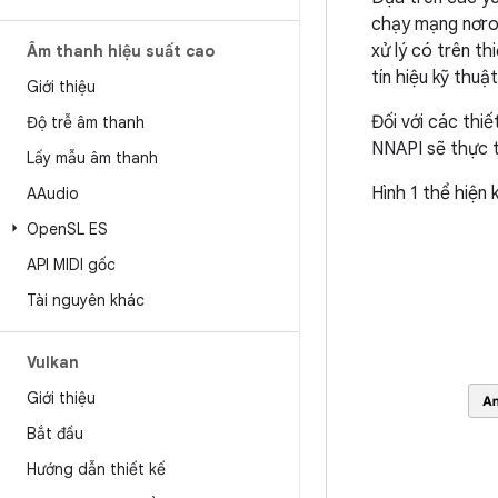
chạy mạng nơron
xử lý có trên t
Âm thanh hiệu suất cao
tín hiệu kỹ thuậ
Giới thiệu
Đối với các thiế
Độ trễ âm thanh
NNAPI sẽ thực t
Lấy mẫu âm thanh
Hình 1 thể hiện
AAudio
Open
SL ES
API MIDI gốc
Tài nguyên khác
Vulkan
Giới thiệu
Bắt đầu
Hướng dẫn thiết kế