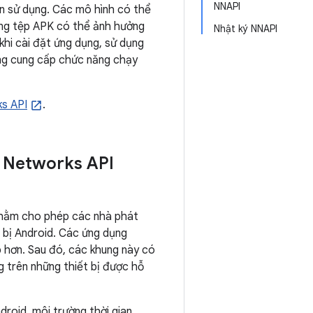
NNAPI
n sử dụng. Các mô hình có thể
ong tệp APK có thể ảnh hưởng
Nhật ký NNAPI
khi cài đặt ứng dụng, sử dụng
ng cung cấp chức năng chạy
ks API
.
l Networks API
 nhằm cho phép các nhà phát
ết bị Android. Các ứng dụng
 hơn. Sau đó, các khung này có
 trên những thiết bị được hỗ
roid, môi trường thời gian