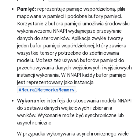
Pamięć:
reprezentuje pamięć współdzieloną, pliki
mapowane w pamięci i podobne bufory pamięci.
Korzystanie z bufora pamięci umożliwia środowisku
wykonawczemu NNAPI wydajniejsze przesyłanie
danych do sterowników. Aplikacja zwykle tworzy
jeden bufor pamięci współdzielonej, który zawiera
wszystkie tensory potrzebne do zdefiniowania
modelu. Możesz też używać buforów pamięci do
przechowywania danych wejściowych i wyjściowych
instancji wykonania. W NNAPI każdy bufor pamięci
jest reprezentowany jako instancja
ANeuralNetworksMemory
.
Wykonanie:
interfejs do stosowania modelu NNAPI
do zestawu danych wejściowych i zbierania
wyników. Wykonanie może być synchroniczne lub
asynchroniczne.
W przypadku wykonywania asynchronicznego wiele