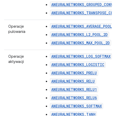
ANEURALNETWORKS_GROUPED_CONV_
ANEURALNETWORKS_TRANSPOSE_CON
ANEURALNETWORKS_AVERAGE_POOL_
Operacje
pulowania
ANEURALNETWORKS_L2_POOL_2D
ANEURALNETWORKS_MAX_POOL_2D
ANEURALNETWORKS_LOG_SOFTMAX
Operacje
aktywacji
ANEURALNETWORKS_LOGISTIC
ANEURALNETWORKS_PRELU
ANEURALNETWORKS_RELU
ANEURALNETWORKS_RELU1
ANEURALNETWORKS_RELU6
ANEURALNETWORKS_SOFTMAX
ANEURALNETWORKS_TANH