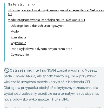
Na tej stronie
Informacje o środowisku wykonawczym interfejsu Neural Networks
API
Model programowania interfejsu Neural Networks API
Udostępnianie danych treningowych
Model
Kompilacja
Wykonanie
Dane wyjściowe o dynamicznym rozmiarze
Czyszczenie
Ostrzeżenie:
interfejs NNAPI został wycofany. Możesz
nadal używać NNAPI, ale spodziewamy się, że w przyszłości
większość urządzeń będzie korzystać z backendu CPU.
Dlatego w przypadku obciążeń o krytycznym znaczeniu dla
wydajności zalecamy przejście na alternatywne rozwiązania,
np. środowisko wykonawcze TF Lite GPU.