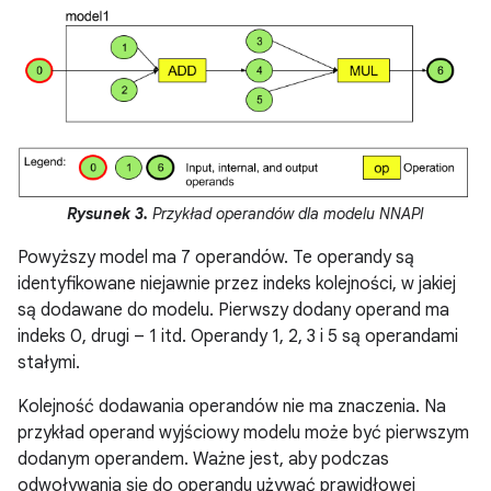
Rysunek 3.
Przykład operandów dla modelu NNAPI
Powyższy model ma 7 operandów. Te operandy są
identyfikowane niejawnie przez indeks kolejności, w jakiej
są dodawane do modelu. Pierwszy dodany operand ma
indeks 0, drugi – 1 itd. Operandy 1, 2, 3 i 5 są operandami
stałymi.
Kolejność dodawania operandów nie ma znaczenia. Na
przykład operand wyjściowy modelu może być pierwszym
dodanym operandem. Ważne jest, aby podczas
odwoływania się do operandu używać prawidłowej