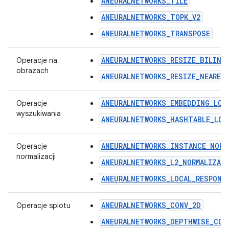
ANEURALNETWORKS_TILE
ANEURALNETWORKS_TOPK_V2
ANEURALNETWORKS_TRANSPOSE
ANEURALNETWORKS_RESIZE_BILINE
Operacje na
obrazach
ANEURALNETWORKS_RESIZE_NEARES
ANEURALNETWORKS_EMBEDDING_LOO
Operacje
wyszukiwania
ANEURALNETWORKS_HASHTABLE_LOO
ANEURALNETWORKS_INSTANCE_NORM
Operacje
normalizacji
ANEURALNETWORKS_L2_NORMALIZAT
ANEURALNETWORKS_LOCAL_RESPONS
ANEURALNETWORKS_CONV_2D
Operacje splotu
ANEURALNETWORKS_DEPTHWISE_CON