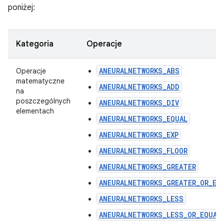
poniżej:
Kategoria
Operacje
ANEURALNETWORKS_ABS
Operacje
matematyczne
ANEURALNETWORKS_ADD
na
poszczególnych
ANEURALNETWORKS_DIV
elementach
ANEURALNETWORKS_EQUAL
ANEURALNETWORKS_EXP
ANEURALNETWORKS_FLOOR
ANEURALNETWORKS_GREATER
ANEURALNETWORKS_GREATER_OR_EQ
ANEURALNETWORKS_LESS
ANEURALNETWORKS_LESS_OR_EQUAL