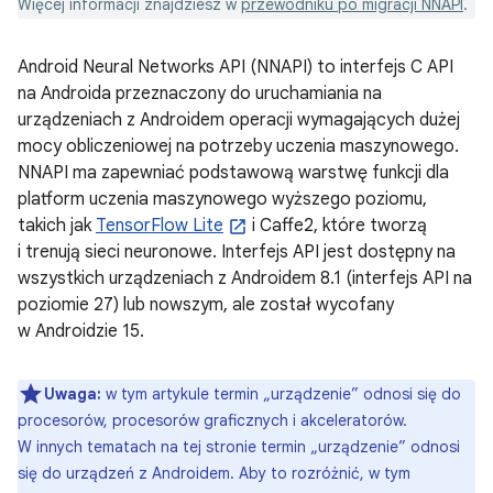
Więcej informacji znajdziesz w
przewodniku po migracji NNAPI
.
Android Neural Networks API (NNAPI) to interfejs C API
na Androida przeznaczony do uruchamiania na
urządzeniach z Androidem operacji wymagających dużej
mocy obliczeniowej na potrzeby uczenia maszynowego.
NNAPI ma zapewniać podstawową warstwę funkcji dla
platform uczenia maszynowego wyższego poziomu,
takich jak
TensorFlow Lite
i Caffe2, które tworzą
i trenują sieci neuronowe. Interfejs API jest dostępny na
wszystkich urządzeniach z Androidem 8.1 (interfejs API na
poziomie 27) lub nowszym, ale został wycofany
w Androidzie 15.
Uwaga:
w tym artykule termin „urządzenie” odnosi się do
procesorów, procesorów graficznych i akceleratorów.
W innych tematach na tej stronie termin „urządzenie” odnosi
się do urządzeń z Androidem. Aby to rozróżnić, w tym