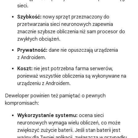
sieci.
Szybkość:
nowy sprzęt przeznaczony do
przetwarzania sieci neuronowych zapewnia
znacznie szybsze obliczenia niż sam procesor do
zwykłych obciążeń.
Prywatność:
dane nie opuszczają urządzenia
z Androidem.
Koszt:
nie jest potrzebna farma serwerów,
ponieważ wszystkie obliczenia są wykonywane na
urządzeniu z Androidem.
Deweloper powinien też pamiętać o pewnych
kompromisach:
Wykorzystanie systemu:
ocena sieci
neuronowych wymaga wielu obliczeń, co może
zwiększyć zużycie baterii. Jeśli stan baterii jest
ważny dla Twojej aplikacji, zwłaszcza w przypadku