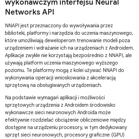
wykonawczym interfejsu Neural
Networks API
NNAPI jest przeznaczony do wywoływania przez
biblioteki, platformy i narzędzia do uczenia maszynowego,
które umożliwiają deweloperom trenowanie modeli poza
urządzeniem i wdrażanie ich na urządzeniach z Androidem.
Aplikacje zwykle nie korzystają bezpośrednio z NNAPI, ale
używają platform uczenia maszynowego wyższego
poziomu. Te platformy mogą z kolei używać NNAPI do
wykonywania operacji wnioskowania z akceleracją
sprzętową na obsługiwanych urządzeniach.
Na podstawie wymagań aplikacji i możliwości
sprzętowych urządzenia z Androidem środowisko
wykonawcze sieci neuronowych Androida może
efektywnie rozdzielać obciążenie obliczeniowe między
dostępne na urządzeniu procesory, w tym dedykowany
sprzęt sieci neuronowych, procesory graficzne (GPU)