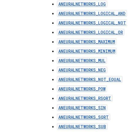
ANEURALNETWORKS_LOG
ANEURALNETWORKS_LOGICAL_AND
ANEURALNETWORKS_LOGICAL_NOT
ANEURALNETWORKS_LOGICAL_OR
ANEURALNETWORKS_MAXIMUM
ANEURALNETWORKS_MINIMUM
ANEURALNETWORKS_MUL
ANEURALNETWORKS_NEG
ANEURALNETWORKS_NOT_EQUAL
ANEURALNETWORKS_POW
ANEURALNETWORKS_RSQRT
ANEURALNETWORKS_SIN
ANEURALNETWORKS_SQRT
ANEURALNETWORKS_SUB