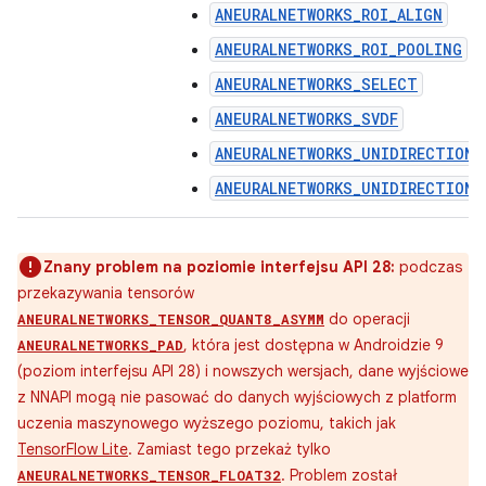
ANEURALNETWORKS_ROI_ALIGN
ANEURALNETWORKS_ROI_POOLING
ANEURALNETWORKS_SELECT
ANEURALNETWORKS_SVDF
ANEURALNETWORKS_UNIDIRECTIONA
ANEURALNETWORKS_UNIDIRECTIONA
Znany problem na poziomie interfejsu API 28:
podczas
przekazywania tensorów
do operacji
ANEURALNETWORKS_TENSOR_QUANT8_ASYMM
, która jest dostępna w Androidzie 9
ANEURALNETWORKS_PAD
(poziom interfejsu API 28) i nowszych wersjach, dane wyjściowe
z NNAPI mogą nie pasować do danych wyjściowych z platform
uczenia maszynowego wyższego poziomu, takich jak
TensorFlow Lite
. Zamiast tego przekaż tylko
. Problem został
ANEURALNETWORKS_TENSOR_FLOAT32