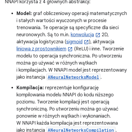
NNAPI korzysta z 4 głównych abstrakcji:
Model:
graf obliczeniowy operacji matematycznych
i stałych wartości wyuczonych w procesie
trenowania. Te operacje są specyficzne dla sieci
neuronowych. Są to m.in.
konwolucja
2D,
aktywacja logistyczna (
sigmoid
), aktywacja
liniowa z prostownikiem
(ReLU) i inne. Tworzenie
modelu to operacja synchroniczna. Po utworzeniu
można go używać w różnych wątkach
i kompilacjach. W NNAPI model jest reprezentowany
jako instancja
ANeuralNetworksModel
.
Kompilacja:
reprezentuje konfigurację
kompilowania modelu NNAPI do kodu niższego
poziomu. Tworzenie kompilacji jest operacją
synchroniczną. Po utworzeniu można go używać
ponownie w różnych wątkach i wykonaniach.
W NNAPI każda kompilacja jest reprezentowana
jako instancja
ANeuralNetworksCompilation
.