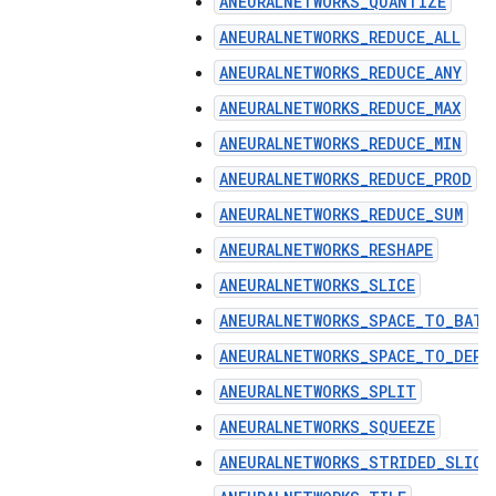
ANEURALNETWORKS_QUANTIZE
ANEURALNETWORKS_REDUCE_ALL
ANEURALNETWORKS_REDUCE_ANY
ANEURALNETWORKS_REDUCE_MAX
ANEURALNETWORKS_REDUCE_MIN
ANEURALNETWORKS_REDUCE_PROD
ANEURALNETWORKS_REDUCE_SUM
ANEURALNETWORKS_RESHAPE
ANEURALNETWORKS_SLICE
ANEURALNETWORKS_SPACE_TO_BATC
ANEURALNETWORKS_SPACE_TO_DEPT
ANEURALNETWORKS_SPLIT
ANEURALNETWORKS_SQUEEZE
ANEURALNETWORKS_STRIDED_SLICE