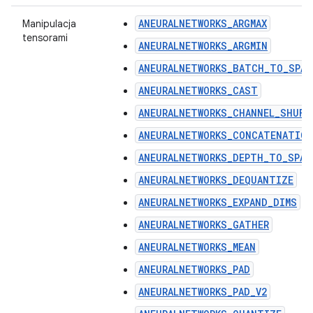
ANEURALNETWORKS_ARGMAX
Manipulacja
tensorami
ANEURALNETWORKS_ARGMIN
ANEURALNETWORKS_BATCH_TO_SPAC
ANEURALNETWORKS_CAST
ANEURALNETWORKS_CHANNEL_SHUFF
ANEURALNETWORKS_CONCATENATION
ANEURALNETWORKS_DEPTH_TO_SPAC
ANEURALNETWORKS_DEQUANTIZE
ANEURALNETWORKS_EXPAND_DIMS
ANEURALNETWORKS_GATHER
ANEURALNETWORKS_MEAN
ANEURALNETWORKS_PAD
ANEURALNETWORKS_PAD_V2