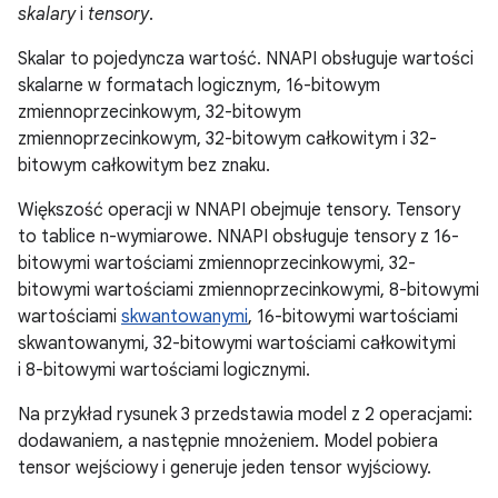
skalary
i
tensory
.
Skalar to pojedyncza wartość. NNAPI obsługuje wartości
skalarne w formatach logicznym, 16-bitowym
zmiennoprzecinkowym, 32-bitowym
zmiennoprzecinkowym, 32-bitowym całkowitym i 32-
bitowym całkowitym bez znaku.
Większość operacji w NNAPI obejmuje tensory. Tensory
to tablice n-wymiarowe. NNAPI obsługuje tensory z 16-
bitowymi wartościami zmiennoprzecinkowymi, 32-
bitowymi wartościami zmiennoprzecinkowymi, 8-bitowymi
wartościami
skwantowanymi
, 16-bitowymi wartościami
skwantowanymi, 32-bitowymi wartościami całkowitymi
i 8-bitowymi wartościami logicznymi.
Na przykład rysunek 3 przedstawia model z 2 operacjami:
dodawaniem, a następnie mnożeniem. Model pobiera
tensor wejściowy i generuje jeden tensor wyjściowy.