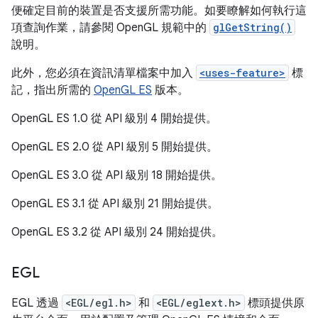
便確定目前的裝置是否支援所需功能。如要瞭解如何執行這
項查詢作業，請參閱 OpenGL 規範中的
glGetString()
說明。
此外，您必須在資訊清單檔案中加入
<uses-feature>
標
記，指出所需的
OpenGL ES
版本。
OpenGL ES 1.0 從 API 級別 4 開始提供。
OpenGL ES 2.0 從 API 級別 5 開始提供。
OpenGL ES 3.0 從 API 級別 18 開始提供。
OpenGL ES 3.1 從 API 級別 21 開始提供。
OpenGL ES 3.2 從 API 級別 24 開始提供。
EGL
EGL 透過
<EGL/egl.h>
和
<EGL/eglext.h>
標頭提供原