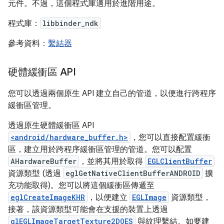
元件。不過，這個程式庫適用於進階用途。
程式庫：
libbinder_ndk
參考資料：
繫結器
硬體緩衝區 API
您可以透過兩個原生 API 建立自己的管道，以便進行跨程序
緩衝區管理。
透過原生硬體緩衝區 API
<android/hardware_buffer.h>
，您可以直接配置緩衝
區，建立用於跨程序緩衝區管理的管道。您可以配置
AHardwareBuffer
，並將其用於取得
EGLClientBuffer
資源類型 (透過
eglGetNativeClientBufferANDROID
擴
充功能取得)。您可以將這個緩衝區傳遞至
eglCreateImageKHR
，以便建立
EGLImage
資源類型，
接著，該資源類型可能會在支援的裝置上透過
glEGLImageTargetTexture2DOES
與紋理繫結。如要建