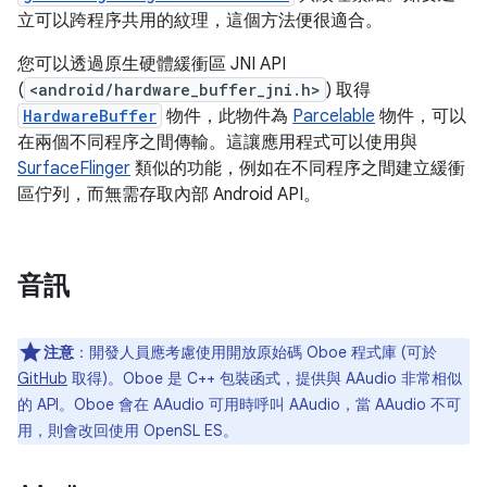
立可以跨程序共用的紋理，這個方法便很適合。
您可以透過原生硬體緩衝區 JNI API
(
<android/hardware_buffer_jni.h>
) 取得
HardwareBuffer
物件，此物件為
Parcelable
物件，可以
在兩個不同程序之間傳輸。這讓應用程式可以使用與
SurfaceFlinger
類似的功能，例如在不同程序之間建立緩衝
區佇列，而無需存取內部 Android API。
音訊
注意
：
開發人員應考慮使用開放原始碼 Oboe 程式庫 (可於
GitHub
取得)。Oboe 是 C++ 包裝函式，提供與 AAudio 非常相似
的 API。Oboe 會在 AAudio 可用時呼叫 AAudio，當 AAudio 不可
用，則會改回使用 OpenSL ES。