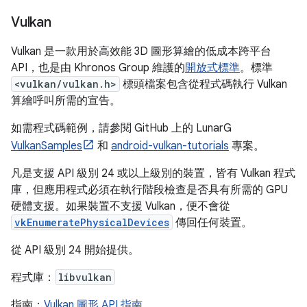
Vulkan
Vulkan 是一款用於高效能 3D 圖形算繪的低成本跨平台
API，也是由 Khronos Group 維護的
開放式標準
。標準
<vulkan/vulkan.h>
標頭檔案包含從程式碼執行 Vulkan
算繪呼叫所需的宣告。
如需程式碼範例，請參閱 GitHub 上的 LunarG
VulkanSamples
和
android-vulkan-tutorials
專案。
凡是支援 API 級別 24 或以上級別的裝置，皆有 Vulkan 程式
庫，但應用程式必須在執行階段檢查是否具有所需的 GPU
硬體支援。如果裝置不支援 Vulkan，便不會從
vkEnumeratePhysicalDevices
傳回任何裝置。
從 API 級別 24 開始提供。
程式庫：
libvulkan
指南：
Vulkan 圖形 API 指南