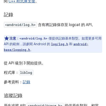
閱
C++ 程式庫支援
。
記錄
<android/log.h>
含有將記錄保存至 logcat 的 API。
注意
：
僅提供記錄基本類型。如需更多可用
<android/log.h>
API 的範例，請參閱 Android 的
和
log/log.h
android-
。
base/logging.h
從 API 級別 3 開始提供。
程式庫：
liblog
參考資料：
記錄
追蹤記錄
原生追蹤 API
<android/trace.h>
提供原生類別，相當