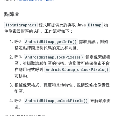
點陣圖
libjnigraphics
程式庫提供允許存取 Java
Bitmap
物
件像素緩衝區的 API。工作流程如下：
呼叫
AndroidBitmap_getInfo()
擷取資訊，例如
指定點陣圖控制代碼的寬度和高度。
呼叫
AndroidBitmap_lockPixels()
鎖定像素緩衝
區，並擷取該緩衝區的指標。這樣做可確保像素不會
在應用程式呼叫
AndroidBitmap_unlockPixels()
前移動。
根據像素格式、寬度和其他特性，視情況修改像素緩
衝區。
呼叫
AndroidBitmap_unlockPixels()
來解鎖緩衝
區。