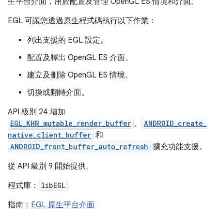
生平台介面，用於配置及管理 OpenGL ES 情境和介面。
EGL 可讓您透過原生程式碼執行以下作業：
列出支援的 EGL 設定。
配置及釋出 OpenGL ES 介面。
建立及刪除 OpenGL ES 情境。
切換或翻轉介面。
API 級別 24 增加
EGL_KHR_mutable_render_buffer
、
ANDROID_create_
native_client_buffer
和
ANDROID_front_buffer_auto_refresh
擴充功能支援。
從 API 級別 9 開始提供。
程式庫：
libEGL
指南：
EGL 原生平台介面