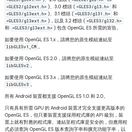
<GLES2/gl2ext.h>
)、3.0 標頭 (
<GLES3/gl3.h>
和
<GLES3/gl3ext.h>
)、3.1 標頭 (
<GLES3/gl31.h>
和
<GLES3/gl3ext.h>
)，以及 3.2 標頭 (
<GLES3/gl32.h>
和
<GLES3/gl3ext.h>
) 包含 OpenGL ES 所需的宣告。
如要使用 OpenGL ES 1.x，請將您的原生模組連結至
libGLESv1_CM
。
如要使用 OpenGL ES 2.0，請將您的原生模組連結至
libGLESv2
。
如要使用 OpenGL ES 3.x，請將您的原生模組連結至
libGLESv3
。
所有 Android 裝置都支援 OpenGL ES 1.0 和 2.0。
只有具有所需 GPU 的 Android 裝置才完全支援更高版本的
OpenGL ES，但只要裝置支援採用程式庫的 API 級別，裝
置上就有對應的程式庫。連結至程式庫是安全的，但應用程
式必須查詢 OpenGL ES 版本查詢字串和擴充功能字串，以