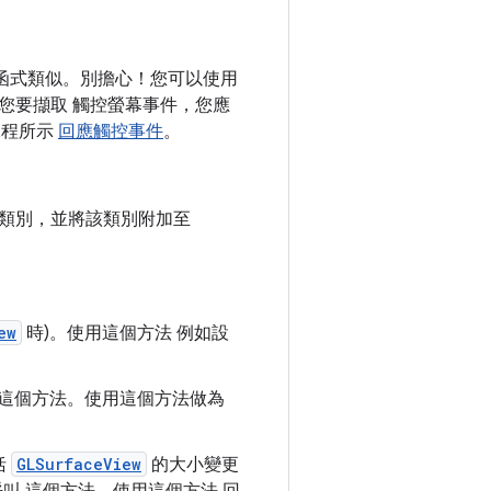
函式類似。別擔心！您可以使用
您要擷取 觸控螢幕事件，您應
課程所示
回應觸控事件
。
隔類別，並將該類別附加至
ew
時)。使用這個方法 例如設
這個方法。使用這個方法做為
括
GLSurfaceView
的大小變更