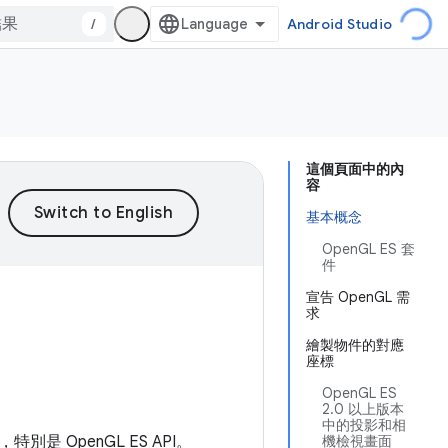
/
Android Studio
這個頁面中的內
容
基本概念
OpenGL ES 套
件
宣告 OpenGL 需
求
繪製物件的對應
座標
OpenGL ES
2.0 以上版本
中的投影和相
®)，特別是 OpenGL ES API。
機檢視畫面