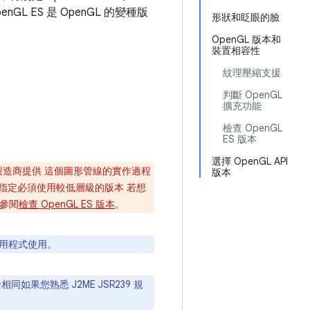
GL ES 是 OpenGL 的變種版
形狀和眨眼的臉
OpenGL 版本和
裝置相容性
紋理壓縮支援
判斷 OpenGL
擴充功能
檢查 OpenGL
ES 版本
選擇 OpenGL API
非裝置製造商提供 這個圖形管線的實作過程
版本
如果您指定必須使用較低層級的版本 若想
請參閱
檢查 OpenGL ES 版本
。
現代應用程式使用。
完全相同如果您熟悉 J2ME JSR239 規