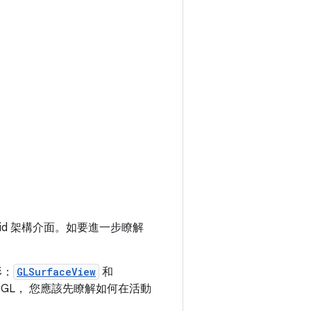
ndroid 架構介面。如要進一步瞭解
形：
GLSurfaceView
和
enGL， 您應該先瞭解如何在活動