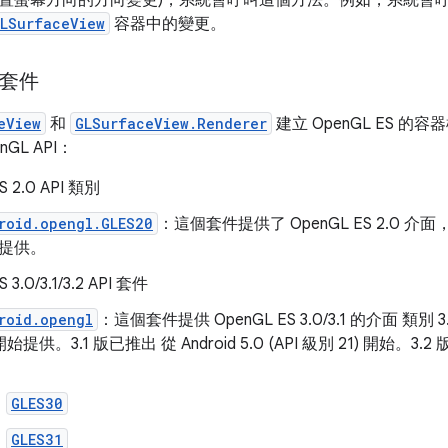
置螢幕方向的方向變更)，系統會呼叫這個方法。例如，系統會呼
LSurfaceView
容器中的變更。
S 套件
eView
和
GLSurfaceView.Renderer
建立 OpenGL ES 
GL API：
S 2.0 API 類別
roid.opengl.GLES20
：這個套件提供了 OpenGL ES 2.0 介面，且自 
提供。
 3.0/3.1/3.2 API 套件
roid.opengl
：這個套件提供 OpenGL ES 3.0/3.1 的介面 類別 3.0 
 開始提供。3.1 版已推出 從 Android 5.0 (API 級別 21) 開始。3.2 版適
。
GLES30
GLES31