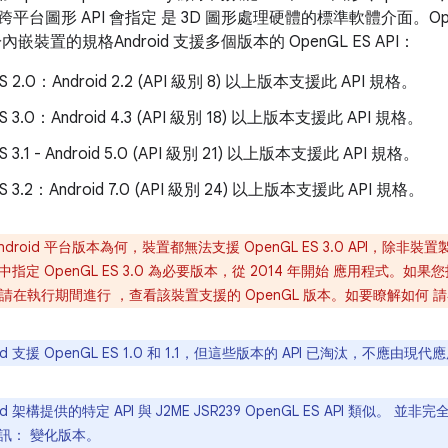
種跨平台圖形 API 會指定 是 3D 圖形處理硬體的標準軟體介面。Open
嵌裝置的規格Android 支援多個版本的 OpenGL ES API：
ES 2.0：Android 2.2 (API 級別 8) 以上版本支援此 API 規格。
ES 3.0：Android 4.3 (API 級別 18) 以上版本支援此 API 規格。
S 3.1 - Android 5.0 (API 級別 21) 以上版本支援此 API 規格。
ES 3.2：Android 7.0 (API 級別 24) 以上版本支援此 API 規格。
ndroid 平台版本為何，裝置都無法支援 OpenGL ES 3.0 API，除
指定 OpenGL ES 3.0 為必要版本，從 2014 年開始 應用程式。
能，請在執行期間進行 ，查看該裝置支援的 OpenGL 版本。如要瞭解如何 
oid 支援 OpenGL ES 1.0 和 1.1，但這些版本的 API 已淘汰，不應由
id 架構提供的特定 API 與 J2ME JSR239 OpenGL ES API 類似。 並非
訊： 變化版本。