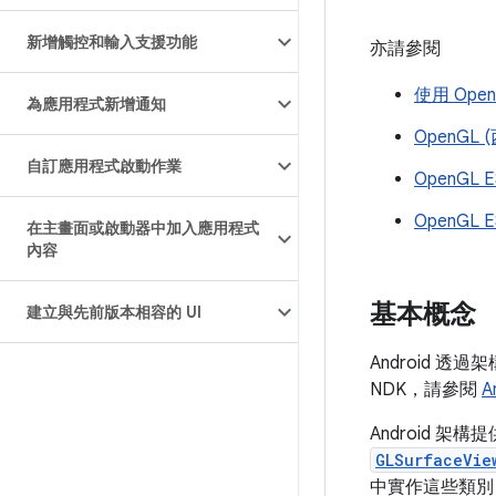
新增觸控和輸入支援功能
亦請參閱
使用 Ope
為應用程式新增通知
OpenGL 
自訂應用程式啟動作業
OpenGL E
OpenGL E
在主畫面或啟動器中加入應用程式
內容
基本概念
建立與先前版本相容的 UI
Android 透過
NDK，請參閱
A
Android 架
GLSurfaceVie
中實作這些類別