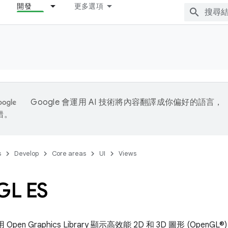
開發
更多選項
Google 會運用 AI 技術將內容翻譯成你偏好的語言，
錯。
s
Develop
Core areas
UI
Views
GL ES
 Open Graphics Library 顯示高效能 2D 和 3D 圖形 (OpenGL