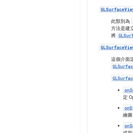
GLSurfaceVie
此類別為
方法是建
將
GLSur
GLSurfaceVie
這個介面
GLSurfa
GLSurfa
onS
定 
onD
繪圖
onS