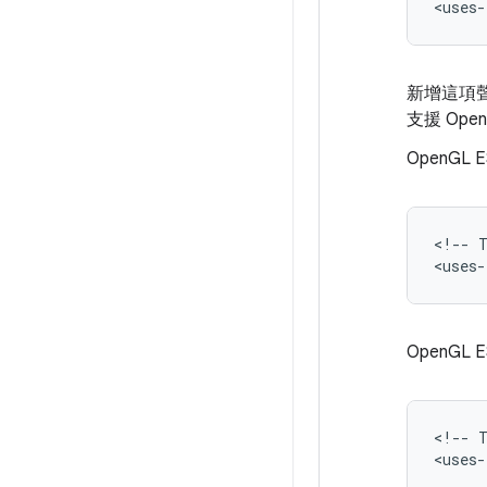
<uses-
新增這項聲明
支援 Op
OpenGL E
<!--
<uses-
OpenGL E
<!--
<uses-