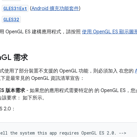
GLES31Ext
(
Android 擴充功能套件
)
GLES32
 OpenGL ES 建構應用程式，請按照
使用 OpenGL ES 顯示圖
n
GL 需求
使用了部分裝置不支援的 OpenGL 功能，則必須加入 在您的
下是最常見的 OpenGL 資訊清單宣告：
 ES 版本需求
- 如果您的應用程式需要特定的 的 OpenGL ES
告該要求： 如下所示。
S 2.0：
Tell
the
system
this
app
requires
OpenGL
ES
2.0.
-->
