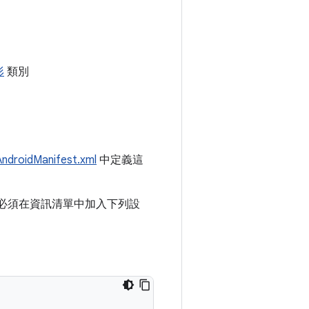
形
類別
AndroidManifest.xml
中定義這
，您必須在資訊清單中加入下列設