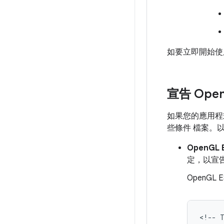
如要立即開始使用
宣告 Ope
如果您的應用程式
些條件 檔案。以
OpenGL
定，以宣
OpenGL E
<!--