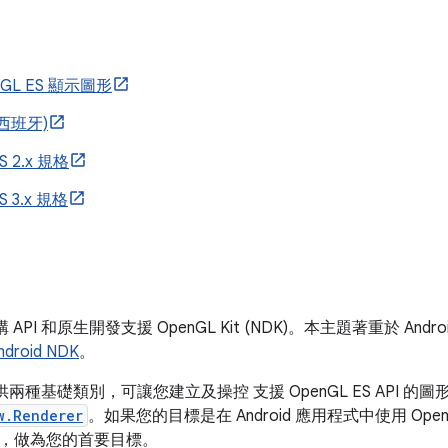
nGL ES 顯示圖形
(西班牙)
S 2.x 規格
S 3.x 規格
架構 API 和原生開發支援 OpenGL Kit (NDK)。本主題著重於 A
ndroid NDK
。
構提供兩種基礎類別，可讓您建立及操控 支援 OpenGL ES API 的圖
w.Renderer
。如果您的目標是在 Android 應用程式中使用 Op
，做為您的首要目標。