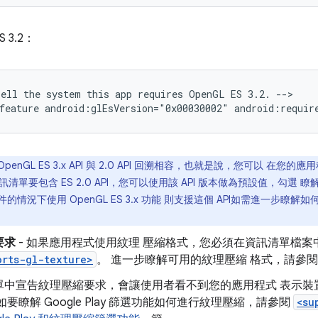
S 3.2：
Tell
the
system
this
app
requires
OpenGL
ES
3.2.
-->

feature
android:glEsVersion="0x00030002"
android:requir
OpenGL ES 3.x API 與 2.0 API 回溯相容，也就是說，您可以 在您的
資訊清單要包含 ES 2.0 API，您可以使用該 API 版本做為預設值，勾選 瞭
的情況下使用 OpenGL ES 3.x 功能 則支援這個 API如需進一步瞭解
要求
- 如果應用程式使用紋理 壓縮格式，您必須在資訊清單檔案
orts-gl-texture>
。 進一步瞭解可用的紋理壓縮 格式，請參
單中宣告紋理壓縮要求，會讓使用者看不到您的應用程式 表示裝
如要瞭解 Google Play 篩選功能如何進行紋理壓縮，請參閱
<su