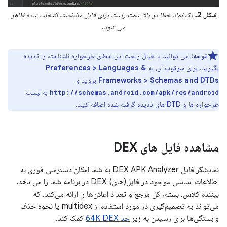
شکل 2.
یک نماد خطا در بالا سمت راست برای فایل مانیفست انتخاب شده ظاهر
می شود.
توجه:
می توانید با خیال راحت این خطای طرحواره ناشناخته را نادیده
بگیرید. برای سرکوب آن، به
Preferences > Languages ​​&
Frameworks > Schemas and DTDs
بروید و
به لیست
http://schemas.android.com/apk/res/android
طرحواره ها و DTD های نادیده گرفته شده اضافه کنید.
مشاهده فایل های DEX
نمایشگر فایل DEX APK Analyzer به شما امکان دسترسی فوری به
اطلاعات اساسی موجود در فایل(های) DEX در برنامه شما را می دهد.
بیننده کلاس، بسته، کل مرجع و تعداد اعلان‌ها را ارائه می‌کند، که
می‌تواند به تصمیم‌گیری در مورد استفاده از multidex یا نحوه حذف
وابستگی‌ها برای رسیدن به زیر
حد 64K DEX
کمک کند.