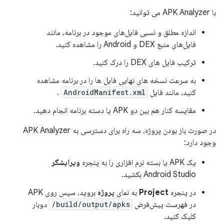
با APK Analyzer می توانید:
اندازه مطلق و نسبی فایل‌های موجود در برنامه، مانند
فایل‌های منبع DEX و Android را مشاهده کنید.
ترکیب فایل های DEX را درک کنید.
به سرعت نسخه های نهایی فایل ها را در برنامه مشاهده
کنید، مانند فایل
AndroidManifest.xml
.
مقایسه کنار هم بین دو APK یا دسته برنامه انجام دهید.
در صورت باز بودن پروژه، سه راه برای دسترسی به APK Analyzer
وجود دارد:
یک APK یا بسته نرم افزاری را به پنجره
ویرایشگر
Android Studio بکشید.
در پنجره
Project
به نمای
پروژه
بروید، سپس روی APK
در فهرست پیش‌فرض
build/output/apks/
دوبار
کلیک کنید.