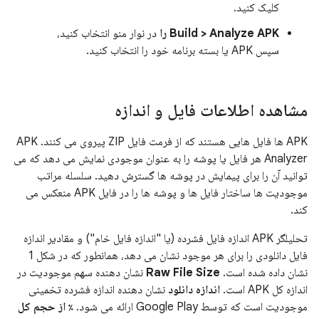
کلیک کنید.
Build > Analyze APK را
در نوار منو انتخاب کنید،
سپس APK یا بسته برنامه خود را انتخاب کنید.
مشاهده اطلاعات فایل و اندازه
APK ها فایل هایی هستند که از فرمت فایل ZIP پیروی می کنند. APK
Analyzer هر فایل یا پوشه را به عنوان موجودی نمایش می دهد که می
توانید آن را برای پیمایش در پوشه ها گسترش دهید. سلسله مراتب
موجودیت ها ساختار فایل ها و پوشه ها را در فایل APK منعکس می
کند.
تحلیلگر APK اندازه فایل فشرده (یا "اندازه فایل خام") و مقادیر اندازه
فایل دانلودی را برای هر موجود نشان می دهد، همانطور که در شکل 1
نشان داده شده است.
Raw File Size
نشان دهنده سهم موجودیت در
اندازه کل APK است.
اندازه دانلود
نشان دهنده اندازه فشرده تخمینی
موجودیت است که توسط Google Play ارائه می شود.
٪ از حجم کل