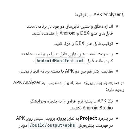
با APK Analyzer می توانید:
اندازه مطلق و نسبی فایل‌های موجود در برنامه، مانند
فایل‌های منبع DEX و Android را مشاهده کنید.
ترکیب فایل های DEX را درک کنید.
به سرعت نسخه های نهایی فایل ها را در برنامه مشاهده
کنید، مانند فایل
AndroidManifest.xml
.
مقایسه کنار هم بین دو APK یا دسته برنامه انجام دهید.
در صورت باز بودن پروژه، سه راه برای دسترسی به APK Analyzer
وجود دارد:
یک APK یا بسته نرم افزاری را به پنجره
ویرایشگر
Android Studio بکشید.
در پنجره
Project
به نمای
پروژه
بروید، سپس روی APK
در فهرست پیش‌فرض
build/output/apks/
دوبار