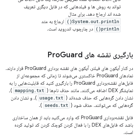
تواند به روش ها و فیلدهایی که در فایل دیگری تعریف
شده اند ارجاع دهد. برای مثال
System.out.println()
ارجاع به متد
println()
در چارچوب اندروید است.
بارگیری نقشه های Pro
Guard
در کنار آیکون های فیلتر، آیکون های نقشه برداری ProGuard قرار دارند.
نمادهای ProGuard خاکستری می‌شوند تا زمانی که مجموعه‌ای از
فایل‌های نقشه‌برداری ProGuard را بارگیری کنید که قابلیت‌هایی را به
نمایشگر DEX اضافه می‌کنند، مانند حذف نام‌ها (
mapping.txt
)،
نشان دادن گره‌هایی که حذف شده‌اند (
usage.txt
)، و نشان دادن
گره‌هایی که می‌توانند. حذف شود (
seeds.txt
).
فایل نقشه‌برداری ProGuard که وارد می‌کنید باید از همان ساختاری
باشد که فایل‌های DEX را با فعال کردن کوچک کردن کد تولید کرده
است.