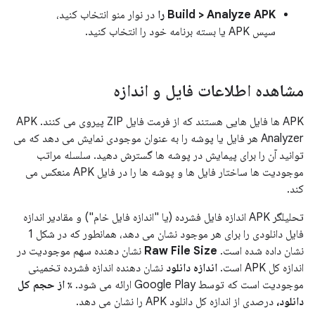
Build > Analyze APK را
در نوار منو انتخاب کنید،
سپس APK یا بسته برنامه خود را انتخاب کنید.
مشاهده اطلاعات فایل و اندازه
APK ها فایل هایی هستند که از فرمت فایل ZIP پیروی می کنند. APK
Analyzer هر فایل یا پوشه را به عنوان موجودی نمایش می دهد که می
توانید آن را برای پیمایش در پوشه ها گسترش دهید. سلسله مراتب
موجودیت ها ساختار فایل ها و پوشه ها را در فایل APK منعکس می
کند.
تحلیلگر APK اندازه فایل فشرده (یا "اندازه فایل خام") و مقادیر اندازه
فایل دانلودی را برای هر موجود نشان می دهد، همانطور که در شکل 1
نشان داده شده است.
Raw File Size
نشان دهنده سهم موجودیت در
اندازه کل APK است.
اندازه دانلود
نشان دهنده اندازه فشرده تخمینی
موجودیت است که توسط Google Play ارائه می شود.
٪ از حجم کل
دانلود،
درصدی از اندازه کل دانلود APK را نشان می دهد.