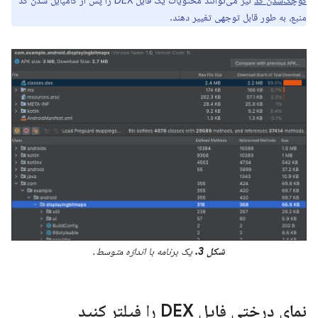
منبع، به طور قابل توجهی تغییر دهند.
شکل 3.
یک برنامه با اندازه متوسط.
نمای درختی فایل DEX را فیلتر کنید