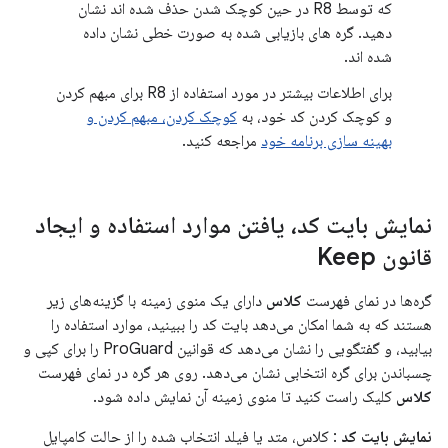
که توسط R8 در حین کوچک شدن حذف شده اند نشان
دهید. گره های بازیابی شده به صورت خطی نشان داده
شده اند.
برای اطلاعات بیشتر در مورد استفاده از R8 برای مبهم کردن
و کوچک کردن کد خود، به
کوچک کردن، مبهم کردن و
بهینه سازی برنامه خود
مراجعه کنید.
نمایش بایت کد، یافتن موارد استفاده و ایجاد
قانون Keep
گره‌ها در نمای فهرست
کلاس
دارای یک منوی زمینه با گزینه‌های زیر
هستند که به شما امکان می‌دهد بایت کد را ببینید، موارد استفاده را
بیابید، و گفتگویی را نشان می‌دهد که قوانین ProGuard را برای کپی و
چسباندن برای گره انتخابی نشان می‌دهد. روی هر گره در نمای فهرست
کلاس
کلیک راست کنید تا منوی زمینه آن نمایش داده شود.
نمایش بایت کد
: کلاس، متد یا فیلد انتخاب شده را از حالت کامپایل