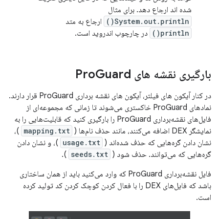
شده اند ارجاع دهد. برای مثال
System.out.println()
ارجاع به متد
println()
در چارچوب اندروید است.
بارگیری نقشه های Pro
Guard
در کنار آیکون های فیلتر، آیکون های نقشه برداری ProGuard قرار دارند.
نمادهای ProGuard خاکستری می‌شوند تا زمانی که مجموعه‌ای از
فایل‌های نقشه‌برداری ProGuard را بارگیری کنید که قابلیت‌هایی را به
نمایشگر DEX اضافه می‌کنند، مانند حذف نام‌ها (
mapping.txt
)،
نشان دادن گره‌هایی که حذف شده‌اند (
usage.txt
)، و نشان دادن
گره‌هایی که می‌توانند. حذف شود (
seeds.txt
).
فایل نقشه‌برداری ProGuard که وارد می‌کنید باید از همان ساختاری
باشد که فایل‌های DEX را با فعال کردن کوچک کردن کد تولید کرده
است.