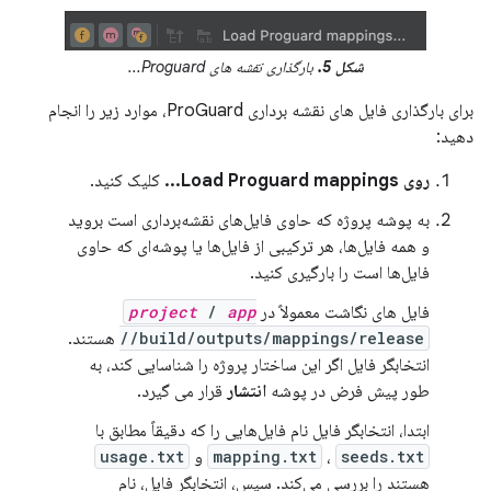
شکل 5.
بارگذاری نقشه های Proguard...
برای بارگذاری فایل های نقشه برداری ProGuard، موارد زیر را انجام
دهید:
روی Load Proguard mappings...
کلیک کنید.
به پوشه پروژه که حاوی فایل‌های نقشه‌برداری است بروید
و همه فایل‌ها، هر ترکیبی از فایل‌ها یا پوشه‌ای که حاوی
فایل‌ها است را بارگیری کنید.
فایل های نگاشت معمولاً در
app
/
project
/build/outputs/mappings/release/
هستند.
انتخابگر فایل اگر این ساختار پروژه را شناسایی کند، به
طور پیش فرض در پوشه
انتشار
قرار می گیرد.
ابتدا، انتخابگر فایل نام فایل‌هایی را که دقیقاً مطابق با
seeds.txt
،
mapping.txt
و
usage.txt
هستند را بررسی می‌کند. سپس، انتخابگر فایل، نام