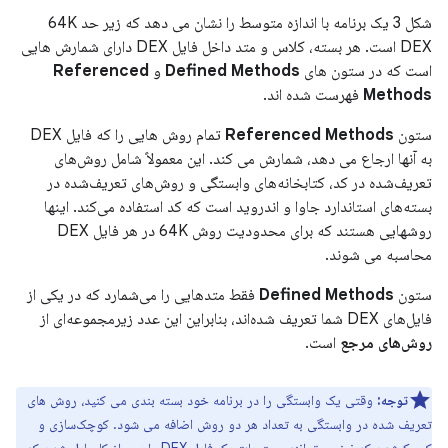
شکل 3 یک برنامه با اندازه متوسط ​​را نشان می دهد که زیر حد 64K
DEX است. هر بسته، کلاس و متد داخل فایل DEX دارای شمارش هایی
است که در ستون های
Defined Methods
و
Referenced
Methods
فهرست شده اند.
ستون
Referenced Methods
تمام روش هایی را که فایل DEX
به آنها ارجاع می دهد، شمارش می کند. این معمولاً شامل روش‌های
تعریف‌شده در کد، کتابخانه‌های وابستگی و روش‌های تعریف‌شده در
بسته‌های استاندارد جاوا و اندروید است که کد استفاده می‌کند. اینها
روشهایی هستند که برای محدودیت روش 64K در هر فایل DEX
محاسبه می شوند.
ستون
Defined Methods
فقط متدهایی را می‌شمارد که در یکی از
فایل‌های DEX شما تعریف شده‌اند، بنابراین این عدد زیرمجموعه‌ای از
روش‌های مرجع
است.
توجه:
وقتی یک وابستگی را در برنامه خود بسته بندی می کنید، روش های
تعریف شده در وابستگی به تعداد هر دو روش اضافه می شود. کوچک‌سازی و
کوچک‌شدن کد
نیز می‌توانند محتویات یک فایل DEX را پس از کامپایل شدن کد