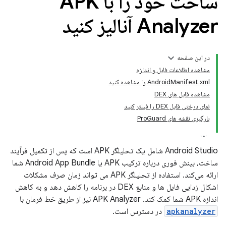
ساخت خود را با APK
Analyzer آنالیز کنید
در این صفحه
مشاهده اطلاعات فایل و اندازه
AndroidManifest.xml را مشاهده کنید
مشاهده فایل های DEX
نمای درختی فایل DEX را فیلتر کنید
بارگیری نقشه های ProGuard
Android Studio شامل یک تحلیلگر APK است که پس از تکمیل فرآیند
ساخت، بینش فوری درباره ترکیب APK یا Android App Bundle شما
ارائه می‌کند. استفاده از تحلیلگر APK می تواند زمان صرف مشکلات
اشکال زدایی فایل ها و منابع DEX در برنامه را کاهش دهد و به کاهش
اندازه APK شما کمک کند. APK Analyzer نیز از طریق خط فرمان با
apkanalyzer
در دسترس است.