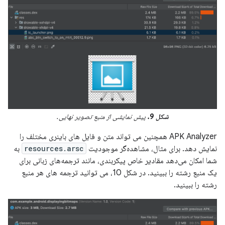
شکل 9.
پیش نمایشی از منبع تصویر نهایی.
APK Analyzer همچنین می تواند متن و فایل های باینری مختلف را
نمایش دهد. برای مثال، مشاهده‌گر موجودیت
resources.arsc
به
شما امکان می‌دهد مقادیر خاص پیکربندی، مانند ترجمه‌های زبانی برای
یک منبع رشته را ببینید. در شکل 10، می توانید ترجمه های هر منبع
رشته را ببینید.