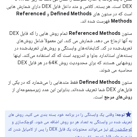
DEX است. هر بسته، کلاس و متد داخل فایل DEX دارای شمارش هایی
است که در ستون های
Defined Methods
و
Referenced
Methods
فهرست شده اند.
ستون
Referenced Methods
تمام روش هایی را که فایل DEX
به آنها ارجاع می دهد، شمارش می کند. این معمولاً شامل روش‌های
تعریف‌شده در کد، کتابخانه‌های وابستگی و روش‌های تعریف‌شده در
بسته‌های استاندارد جاوا و اندروید است که کد استفاده می‌کند. اینها
روشهایی هستند که برای محدودیت روش 64K در هر فایل DEX
محاسبه می شوند.
ستون
Defined Methods
فقط متدهایی را می‌شمارد که در یکی از
فایل‌های DEX شما تعریف شده‌اند، بنابراین این عدد زیرمجموعه‌ای از
روش‌های مرجع
است.
توجه:
وقتی یک وابستگی را در برنامه خود بسته بندی می کنید، روش های
تعریف شده در وابستگی به تعداد هر دو روش اضافه می شود. کوچک‌سازی و
کوچک‌شدن کد
نیز می‌توانند محتویات یک فایل DEX را پس از کامپایل شدن کد
منبع، به طور قابل توجهی تغییر دهند.