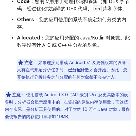
Code
：您的应用用于处理代码和资源（如 DEX 字节
码、经过优化或编译的 DEX 代码、.
so
库和字体。
Others
：您的应用使用的系统不确定如何分类的内
存。
Allocated
：您的应用分配的 Java/Kotlin 对象数。此
数字没有计入 C 或 C++ 中分配的对象。
注意
：
如果连接到搭载 Android 7.1 及更低版本的设备，
只有在您开始分析任务时，
已分配
计数才会开始。因此，您
开始执行分析任务之前分配的任何对象都不会被计入。
注意
：
使用搭载 Android 8.0（API 级别 26）及更高版本的设
备时，分析器会显示应用中的一些误报的原生内存使用量，而这些
内存实际上是分析工具使用的。对于大约 10 万个 Java 对象，最多
会使报告的内存使用量增加 10MB。