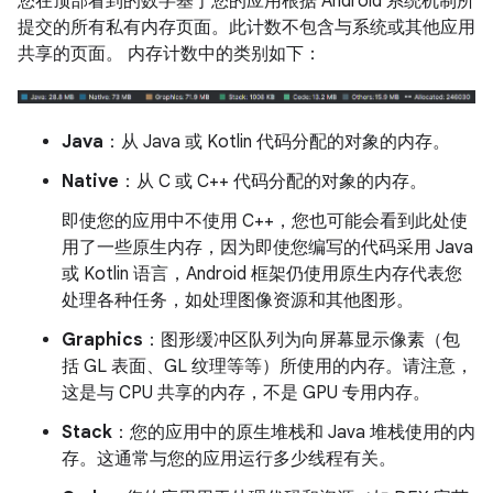
您在顶部看到的数字基于您的应用根据 Android 系统机制所
提交的所有私有内存页面。此计数不包含与系统或其他应用
共享的页面。 内存计数中的类别如下：
Java
：从 Java 或 Kotlin 代码分配的对象的内存。
Native
：从 C 或 C++ 代码分配的对象的内存。
即使您的应用中不使用 C++，您也可能会看到此处使
用了一些原生内存，因为即使您编写的代码采用 Java
或 Kotlin 语言，Android 框架仍使用原生内存代表您
处理各种任务，如处理图像资源和其他图形。
Graphics
：图形缓冲区队列为向屏幕显示像素（包
括 GL 表面、GL 纹理等等）所使用的内存。请注意，
这是与 CPU 共享的内存，不是 GPU 专用内存。
Stack
：您的应用中的原生堆栈和 Java 堆栈使用的内
存。这通常与您的应用运行多少线程有关。