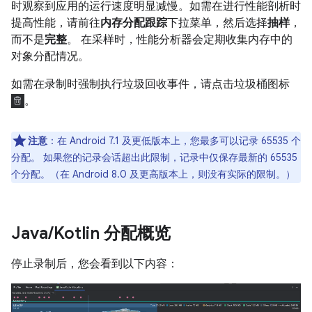
时观察到应用的运行速度明显减慢。如需在进行性能剖析时
提高性能，请前往
内存分配跟踪
下拉菜单，然后选择
抽样
，
而不是
完整
。 在采样时，性能分析器会定期收集内存中的
对象分配情况。
如需在录制时强制执行垃圾回收事件，请点击垃圾桶图标
。
注意
：
在 Android 7.1 及更低版本上，您最多可以记录 65535 个
分配。 如果您的记录会话超出此限制，记录中仅保存最新的 65535
个分配。（在 Android 8.0 及更高版本上，则没有实际的限制。）
Java
/
Kotlin 分配概览
停止录制后，您会看到以下内容：