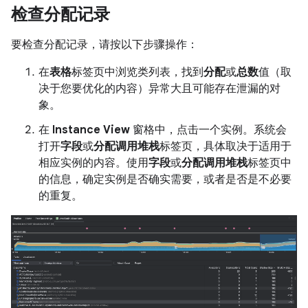
检查分配记录
要检查分配记录，请按以下步骤操作：
在
表格
标签页中浏览类列表，找到
分配
或
总数
值（取
决于您要优化的内容）异常大且可能存在泄漏的对
象。
在
Instance View
窗格中，点击一个实例。系统会
打开
字段
或
分配调用堆栈
标签页，具体取决于适用于
相应实例的内容。使用
字段
或
分配调用堆栈
标签页中
的信息，确定实例是否确实需要，或者是否是不必要
的重复。