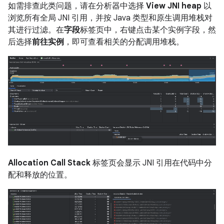
如需排查此类问题，请在分析器中选择
View JNI heap
以
浏览所有全局 JNI 引用，并按 Java 类型和原生调用堆栈对
其进行过滤。在
字段
标签页中，右键点击某个实例字段，然
后选择
前往实例
，即可查看相关的分配调用堆栈。
Allocation Call Stack
标签页会显示 JNI 引用在代码中分
配和释放的位置。