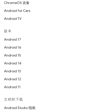
ChromeOS 设备
Android for Cars
Android TV
版本
Android 17
Android 16
Android 15
Android 14
Android 13
Android 12
Android 11
文档和下载
Android Studio 指南