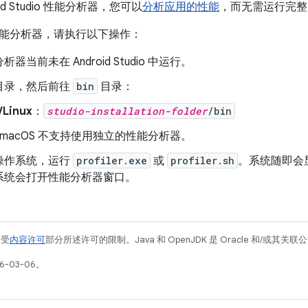
id Studio 性能分析器，您可以
分析应用的性能
，而无需运行完整的 An
能分析器，请执行以下操作：
器当前未在 Android Studio 中运行。
目录，然后前往
bin
目录：
/Linux
：
studio-installation-folder
/bin
macOS 不支持使用独立的性能分析器。
操作系统，运行
profiler.exe
或
profiler.sh
。系统随即会显示
系统会打开性能分析器窗口。
例受
内容许可
部分所述许可的限制。Java 和 OpenJDK 是 Oracle 和/或其
6-03-06。