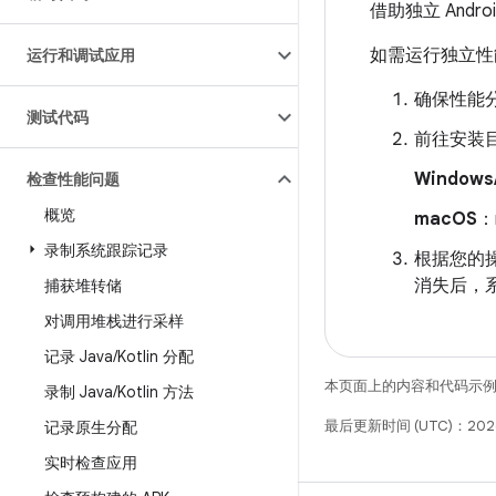
借助独立 Andro
如需运行独立性
运行和调试应用
确保性能分析
测试代码
前往安装
Windows
检查性能问题
概览
macOS
：
录制系统跟踪记录
根据您的
消失后，
捕获堆转储
对调用堆栈进行采样
记录 Java
/
Kotlin 分配
本页面上的内容和代码示
录制 Java
/
Kotlin 方法
最后更新时间 (UTC)：202
记录原生分配
实时检查应用