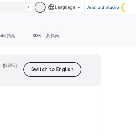
/
Android Studio
uild 指南
SDK 工具指南
I 翻译可