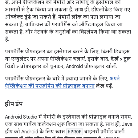
से, अपने ऐप्लिकेशन की मेमोरी और सीपीयू के इस्तेमाल को
आसानी से ट्रैक किया जा सकता है. साथ ही, डीएलोकेट किए गए
ऑब्जेक्ट ढूंढे जा सकते हैं, मेमोरी लीक का पता लगाया जा
सकता है, ग्राफ़िक्स की परफ़ॉर्मेंस को ऑप्टिमाइज़ किया जा
सकता है, और नेटवर्क के अनुरोधों का विश्लेषण किया जा सकता
है.
परफ़ॉर्मेंस प्रोफ़ाइलर का इस्तेमाल करने के लिए, किसी डिवाइस
या एम्युलेटर पर अपना ऐप्लिकेशन चलाएं. इसके बाद,
देखें > टूल
विंडो > प्रोफ़ाइलर
को चुनकर, Android प्रोफ़ाइलर खोलें.
परफ़ॉर्मेंस प्रोफ़ाइलर के बारे में ज़्यादा जानने के लिए,
अपने
ऐप्लिकेशन की परफ़ॉर्मेंस की प्रोफ़ाइल बनाना
लेख पढ़ें.
हीप डंप
Android Studio में मेमोरी के इस्तेमाल की प्रोफ़ाइल बनाते समय,
एक साथ गार्बेज कलेक्शन शुरू किया जा सकता है. साथ ही, Java
हीप को Android के लिए खास
HPROF
बाइनरी फ़ॉर्मैट वाली