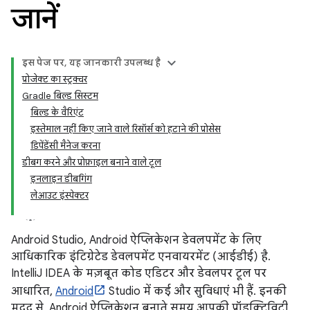
जानें
इस पेज पर, यह जानकारी उपलब्ध है
प्रोजेक्ट का स्ट्रक्चर
Gradle बिल्ड सिस्टम
बिल्ड के वैरिएंट
इस्तेमाल नहीं किए जाने वाले रिसॉर्स को हटाने की प्रोसेस
डिपेंडेंसी मैनेज करना
डीबग करने और प्रोफ़ाइल बनाने वाले टूल
इनलाइन डीबगिंग
लेआउट इंस्पेक्टर
Android Studio, Android ऐप्लिकेशन डेवलपमेंट के लिए
आधिकारिक इंटिग्रेटेड डेवलपमेंट एनवायरमेंट (आईडीई) है.
IntelliJ IDEA के मज़बूत कोड एडिटर और डेवलपर टूल पर
आधारित,
Android
Studio में कई और सुविधाएं भी हैं. इनकी
मदद से, Android ऐप्लिकेशन बनाते समय आपकी प्रॉडक्टिविटी