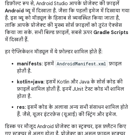
डिफ़ॉल्ट रूप से, Android Studio आपके प्रोजेक्ट की फ़ाइलें
Android
व्यू में दिखाता है. जैसा कि पहली इमेज में दिखाया गया
है. इस व्यू को मॉड्यूल के हिसाब से व्यवस्थित किया जाता है,
ताकि आपके प्रोजेक्ट की मुख्य सोर्स फ़ाइलों को तुरंत ऐक्सेस
किया जा सके. सभी बिल्ड फ़ाइलें, सबसे ऊपर
Gradle Scripts
में दिखती हैं.
हर ऐप्लिकेशन मॉड्यूल में ये फ़ोल्डर शामिल होते हैं:
manifests
: इसमें
AndroidManifest.xml
फ़ाइल
होती है.
kotlin+java
: इसमें Kotlin और Java के सोर्स कोड की
फ़ाइलें शामिल होती हैं. इनमें JUnit टेस्ट कोड भी शामिल
होता है.
res
: इसमें कोड के अलावा अन्य सभी संसाधन शामिल होते
हैं. जैसे, यूज़र इंटरफ़ेस (यूआई) की स्ट्रिंग और इमेज.
डिस्क पर मौजूद Android प्रोजेक्ट का स्ट्रक्चर, इस फ़्लैटन किए
गए स्ट्रक्चर से अलग होता है. प्रोजेक्ट का असल फ़ाइल स्ट्रक्चर