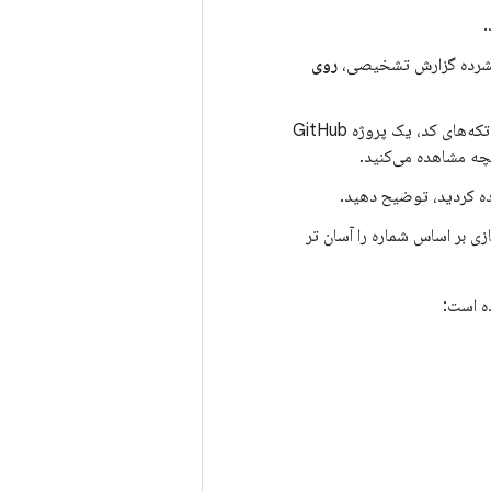
.
 فشرده گزارش تشخیصی،
روی
مراحل دقیق برای بازتولید مشکل را شرح دهید. تا حد امکان اطلاعات را ارسال کنید، از جمله تکه‌های کد، یک پروژه GitHub
آنچه مشاهده می‌کنید.
ده کردید، توضیح دهید.
ی بر اساس شماره را آسان تر
ه است: