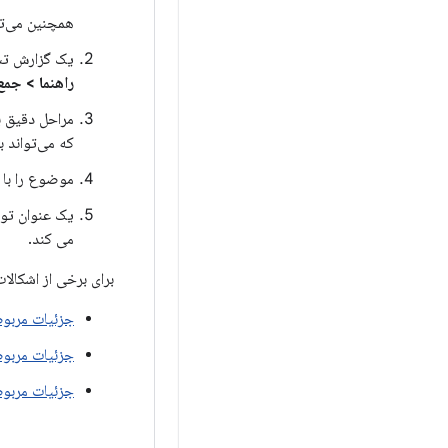
همچنین می‌ت
یک گزارش تش
راهنما > جمع
که می‌تواند ب
موضوع را با 
یک عنوان توص
می کند.
برای برخی از اشکالا
جزئیات مربوط به اشک
جزئیات مربوط ب
جزئیات مربوط