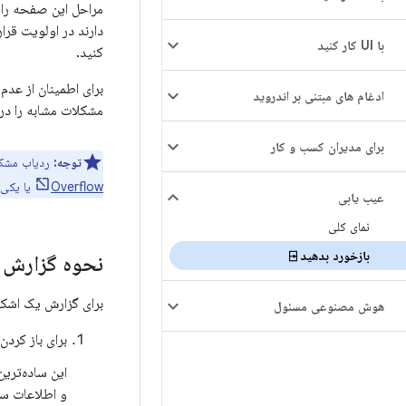
مراحل این صفحه را ب
دارند در اولویت قرا
با UI کار کنید
کنید.
برای اطمینان از عدم
ادغام های مبتنی بر اندروید
مشکلات مشابه را در
برای مدیران کسب و کار
توجه:
ردیاب مشکل یک
Overflow
یا یکی 
عیب یابی
نمای کلی
بازخورد بدهید ⍈
نحوه گزارش 
برای گزارش یک اشکال
هوش مصنوعی مسئول
برای باز کردن گزارش
و اطلاعات سی