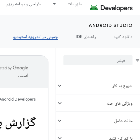
ملزومات
طراحی و برنامه ریزی
ANDROID STUDIO
دانلود کنید
راهنمای IDE
جمینی در اندروید استودیو
است.
شروع به کار
Android Developers
ویژگی های چت
گزارش ی
حالت عامل
با کد کار کنید