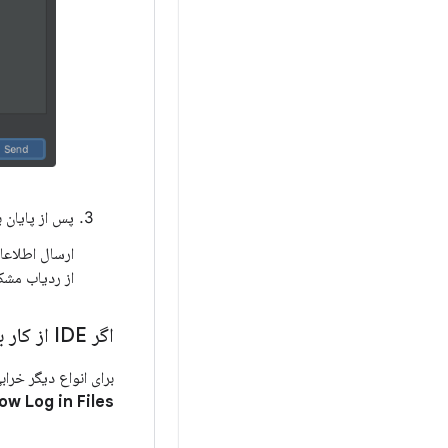
پس از پایان 
از ردیاب مشکل
اگر IDE از کار بیفتد یا استثناهایی ایجاد کند
برای انواع دیگر خراب
ow Log in Files