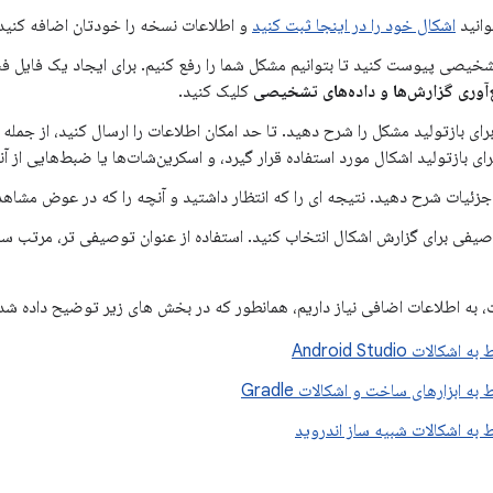
وانید
اشکال خود را در اینجا ثبت کنید
و اطلاعات نسخه را خودتان اضافه کنید
خیصی پیوست کنید تا بتوانیم مشکل شما را رفع کنیم. برای ایجاد یک فایل
‌آوری گزارش‌ها و داده‌های تشخیصی
کلیک کنید.
رای بازتولید اشکال مورد استفاده قرار گیرد، و اسکرین‌شات‌ها یا ضبط‌هایی از 
جزئیات شرح دهید. نتیجه ای را که انتظار داشتید و آنچه را که در عوض مشاه
یفی برای گزارش اشکال انتخاب کنید. استفاده از عنوان توصیفی تر، مرتب ساز
ت، به اطلاعات اضافی نیاز داریم، همانطور که در بخش های زیر توضیح داده شد
الات Android Studio
ه ابزارهای ساخت و اشکالات Gradle
 به اشکالات شبیه ساز اندروید