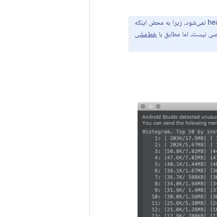
ارسال گزارش استفاده از حافظه به تیم Android Studio شامل داده‌های خام از heap dump نمی‌شود، زیرا به محض اینکه
خط‌مشی