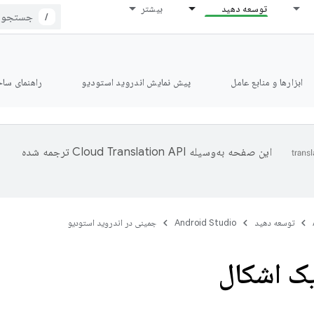
توسعه دهید
بیشتر
/
ابزارها و منابع عامل
پیش نمایش اندروید استودیو
راهنمای ساخت le
این صفحه به‌وسیله
ترجمه شده
توسعه دهید
Android Studio
جمینی در اندروید استودیو
ک اشکال