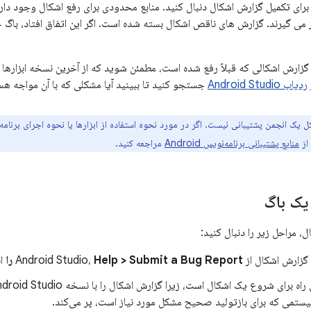
رای تکمیل گزارش اشکال دنبال کنید. منابع محدودی برای رفع اشکال وجود دارد،
ر می گیرند. گزارش های ناقص اشکال بسته شده است. اگر این اتفاق افتاد، باگ خ
 گزارش اشکالی که قبلاً رفع شده است، مطمئن شوید که از آخرین نسخه ابزارها 
ردیاب Android Studio
جستجو کنید تا ببینید آیا مشکلی که با آن مواجه هس
 انجمن پشتیبانی نیست. اگر در مورد نحوه استفاده از ابزارها یا نحوه اجرای برنامه Android خود سؤالی دارید، ب
از
منابع پشتیبانی برنامه‌نویس Android
مراجعه کنید.
یک باگ
، مراحل زیر را دنبال کنید:
 اشکال از Android Studio،
Help > Submit a Bug Report را
ان
ستمی که برای بازتولید صحیح مشکل مورد نیاز است، پر می‌کند.