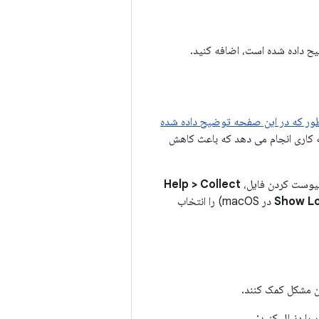
ح داده شده است، اضافه کنید.
thread dum همانطور که در این صفحه توضیح داده شده
ا به گزارش اشکال متصل کنید. thread dumps نشان می دهد که IDE چه کاری انجام می دهد که باعث کاهش
پیوست کردن فایل،
Help > Collect
در macOS) را انتخاب