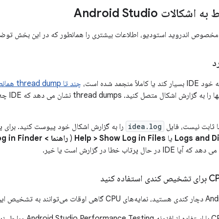
الات Android Studio
 مخصوص اندروید استودیو، اطلاعات بیشتری را همانطور که در این بخش توضی
ً منجمد شده است،
چند تا p
و آنها ر
idea.log
را به گزارش اشکال خود پیوست کنید. برای 
Logs and D
یا
Help > Show Log in Files
(
راهنما > Show Log in Finder
ال پرتاب خطا در گزارش است یا خیر.