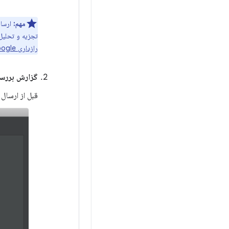
مهم:
تجزیه و تحلیل کامل شد، heap dump حذف می‌شود. اگرچه گزارش تو
رازداری Google
گزارش بررسی
قبل از ارسال 