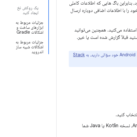
 بنابراین باگ هایی که اطلاعات کاملی
یک روکش نخ
ود را با اطلاعات اضافی دوباره ارسال
ایجاد کنید
جزئیات مربوط به
ابزارهای ساخت و
استفاده می‌کنید. همچنین می‌توانید
اشکالات Gradle
تید قبلاً گزارش شده است یا خیر.
جزئیات مربوط به
اشکالات شبیه ساز
اندروید
ه
Stack
تخاب کنید.
این ساده‌ترین راه برای شروع یک اشکال است، زیرا گزارش اشکال را با نسخه Android Studio، نسخه Kotlin یا Java شما