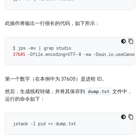
此操作将输出一行很长的代码，如下所示：
$
jps
-mv
|
grep
37605
-Dfile.encoding
=
UTF-8
-ea
-Dsun.io.useCanonC
第一个数字（在本例中为 37605）是进程 ID。
然后，生成线程转储，并将其保存到
dump.txt
文件中，
运行的命令如下：