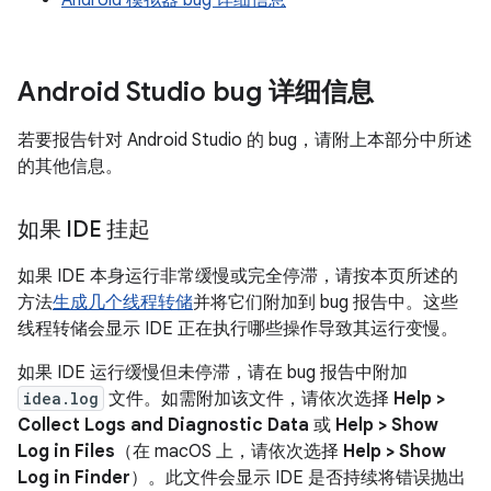
Android 模拟器 bug 详细信息
Android Studio bug 详细信息
若要报告针对 Android Studio 的 bug，请附上本部分中所述
的其他信息。
如果 IDE 挂起
如果 IDE 本身运行非常缓慢或完全停滞，请按本页所述的
方法
生成几个线程转储
并将它们附加到 bug 报告中。这些
线程转储会显示 IDE 正在执行哪些操作导致其运行变慢。
如果 IDE 运行缓慢但未停滞，请在 bug 报告中附加
idea.log
文件。如需附加该文件，请依次选择
Help >
Collect Logs and Diagnostic Data
或
Help > Show
Log in Files
（在 macOS 上，请依次选择
Help > Show
Log in Finder
）。此文件会显示 IDE 是否持续将错误抛出