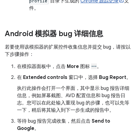
profile
目录下生成的
Chrome 跟踪记录
文
件。
Android 模拟器 bug 详细信息
若要使用该模拟器的扩展控件收集信息并提交 bug，请按以
下步骤操作：
在模拟器面板中，点击
More
图标
。
在
Extended controls
窗口中，选择
Bug Report
。
执行此操作会打开一个界面，其中显示 bug 报告详细
信息，例如屏幕截图、AVD 配置信息和 bug 报告日
志。您可以在此处输入重现 bug 的步骤，也可以先等
一下，稍后将其输入到下一步生成的报告中。
等待 bug 报告完成收集，然后点击
Send to
Google
。