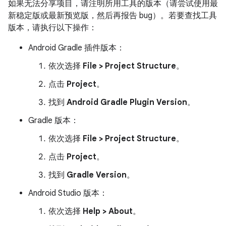
如果无法分享项目，请注明所用工具的版本（请尝试使用最
新稳定版或最新预览版，然后再报告 bug）。若要查找工具
版本，请执行以下操作：
Android Gradle 插件版本：
依次选择
File > Project Structure
。
点击
Project
。
找到
Android Gradle Plugin Version
。
Gradle 版本：
依次选择
File > Project Structure
。
点击
Project
。
找到
Gradle Version
。
Android Studio 版本：
依次选择
Help > About
。