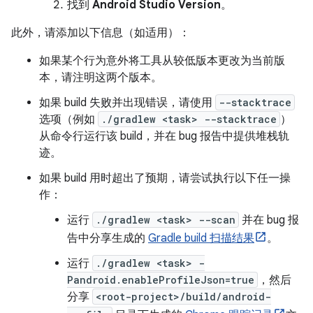
找到
Android Studio Version
。
此外，请添加以下信息（如适用）：
如果某个行为意外将工具从较低版本更改为当前版
本，请注明这两个版本。
如果 build 失败并出现错误，请使用
--stacktrace
选项（例如
./gradlew <task> --stacktrace
）
从命令行运行该 build，并在 bug 报告中提供堆栈轨
迹。
如果 build 用时超出了预期，请尝试执行以下任一操
作：
运行
./gradlew <task> --scan
并在 bug 报
告中分享生成的
Gradle build 扫描结果
。
运行
./gradlew <task> -
Pandroid.enableProfileJson=true
，然后
分享
<root-project>/build/android-