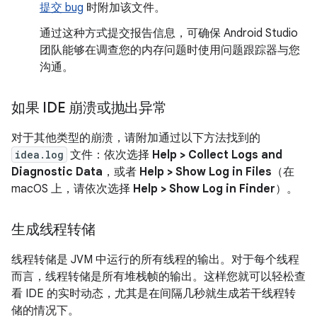
提交 bug
时附加该文件。
通过这种方式提交报告信息，可确保 Android Studio
团队能够在调查您的内存问题时使用问题跟踪器与您
沟通。
如果 IDE 崩溃或抛出异常
对于其他类型的崩溃，请附加通过以下方法找到的
idea.log
文件：依次选择
Help > Collect Logs and
Diagnostic Data
，或者
Help > Show Log in Files
（在
macOS 上，请依次选择
Help > Show Log in Finder
）。
生成线程转储
线程转储是 JVM 中运行的所有线程的输出。对于每个线程
而言，线程转储是所有堆栈帧的输出。这样您就可以轻松查
看 IDE 的实时动态，尤其是在间隔几秒就生成若干线程转
储的情况下。