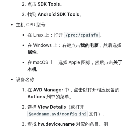
点击
SDK Tools
。
找到
Android SDK Tools
。
主机 CPU 型号
在 Linux 上：打开
/proc/cpuinfo
。
在 Windows 上：右键点击
我的电脑
，然后选择
属性
。
在 macOS 上：选择 Apple 图标，然后点击
关于
本机
设备名称
在
AVD Manager
中，点击以打开相应设备的
Actions
列中的菜单。
选择
View Details
（或打开
$avdname.avd/config.ini
文件）。
查找
hw.device.name
对应的条目。例