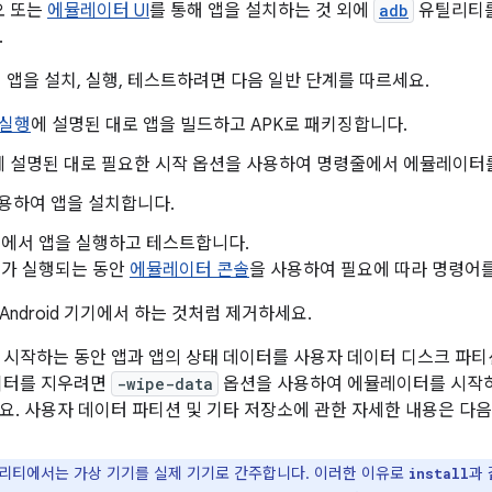
디오 또는
에뮬레이터 UI
를 통해 앱을 설치하는 것 외에
adb
유틸리티를
.
 앱을 설치, 실행, 테스트하려면 다음 일반 단계를 따르세요.
 실행
에 설명된 대로 앱을 빌드하고 APK로 패키징합니다.
에 설명된 대로 필요한 시작 옵션을 사용하여 명령줄에서 에뮬레이터
용하여 앱을 설치합니다.
에서 앱을 실행하고 테스트합니다.
가 실행되는 동안
에뮬레이터 콘솔
을 사용하여 필요에 따라 명령어를
ndroid 기기에서 하는 것처럼 제거하세요.
 시작하는 동안 앱과 앱의 상태 데이터를 사용자 데이터 디스크 파티
이터를 지우려면
-wipe-data
옵션을 사용하여 에뮬레이터를 시작하거
요. 사용자 데이터 파티션 및 기타 저장소에 관한 자세한 내용은 다
리티에서는 가상 기기를 실제 기기로 간주합니다. 이러한 이유로
과
install