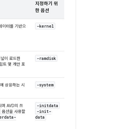
지정하기 위
한 옵션
-kernel
뮬레이터를 기반으
-ramdisk
커널이 로드한
립트 몇 개만 포
-system
형에 상응하는 시
-initdata
며 AVD의 쓰
-init-
옵션을 사용할
erdata-
data