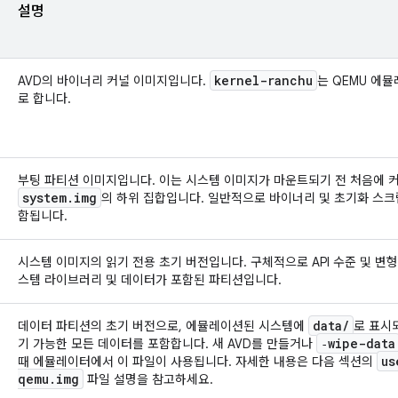
설명
kernel-ranchu
AVD의 바이너리 커널 이미지입니다.
는 QEMU 에
로 합니다.
부팅 파티션 이미지입니다. 이는 시스템 이미지가 마운트되기 전 처음에 
system
.
img
의 하위 집합입니다. 일반적으로 바이너리 및 초기화 스크
함됩니다.
시스템 이미지의 읽기 전용 초기 버전입니다. 구체적으로 API 수준 및 변
스템 라이브러리 및 데이터가 포함된 파티션입니다.
data
/
데이터 파티션의 초기 버전으로, 에뮬레이션된 시스템에
로 표시되
‑wipe-data
기 가능한 모든 데이터를 포함합니다. 새 AVD를 만들거나
us
때 에뮬레이터에서 이 파일이 사용됩니다. 자세한 내용은 다음 섹션의
qemu
.
img
파일 설명을 참고하세요.