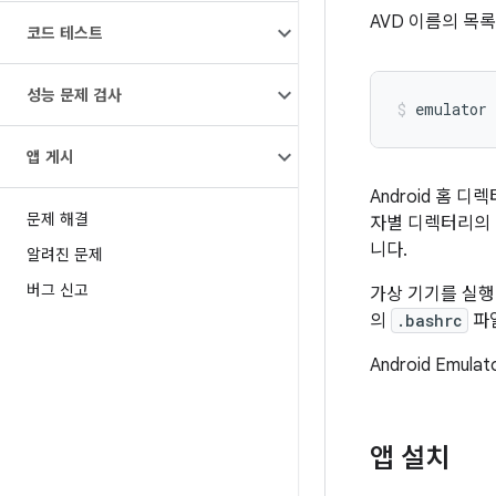
AVD 이름의 목
코드 테스트
성능 문제 검사
emulator 
앱 게시
Android 홈 
문제 해결
자별 디렉터리의
니다.
알려진 문제
버그 신고
가상 기기를 실행
의
.bashrc
파일
Android Em
앱 설치