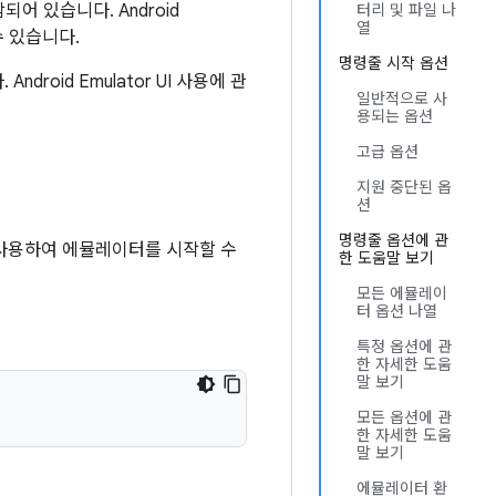
되어 있습니다. Android
터리 및 파일 나
열
수 있습니다.
명령줄 시작 옵션
droid Emulator UI 사용에 관
일반적으로 사
용되는 옵션
고급 옵션
지원 중단된 옵
션
명령줄 옵션에 관
사용하여 에뮬레이터를 시작할 수
한 도움말 보기
모든 에뮬레이
터 옵션 나열
특정 옵션에 관
한 자세한 도움
말 보기
모든 옵션에 관
한 자세한 도움
말 보기
에뮬레이터 환