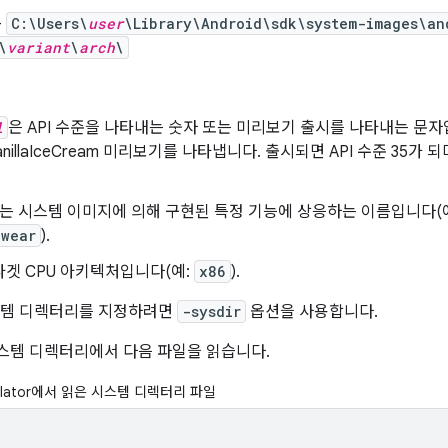
-
C:\Users\
user
\Library\Android\sdk\system-images\an
\
variant
\
arch
\
l
은 API 수준을 나타내는 숫자 또는 미리보기 출시를 나타내는 문자
 VanillaIceCream 미리보기를 나타냅니다. 출시되면 API 수준 35가 
는 시스템 이미지에 의해 구현된 특정 기능에 상응하는 이름입니다(
-wear
).
타겟 CPU 아키텍처입니다(예:
x86
).
스템 디렉터리를 지정하려면
-sysdir
옵션을 사용합니다.
스템 디렉터리에서 다음 파일을 읽습니다.
mulator에서 읽은 시스템 디렉터리 파일