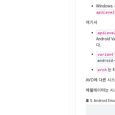
Windows 
apiLevel
여기서
apiLeve
Android
다.
variant
android
arch
는 
AVD에 다른 시
에뮬레이터는 시
표 1.
Android E