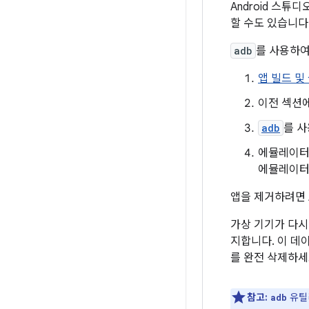
Android 스튜
할 수도 있습니다
adb
를 사용하여
앱 빌드 및
이전 섹션
adb
를 사
에뮬레이터
에뮬레이터
앱을 제거하려면 A
가상 기기가 다시
지합니다. 이 데
를 완전 삭제하세
참고:
유틸
adb