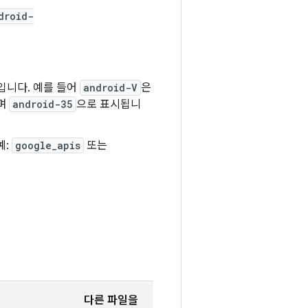
droid-
입니다. 예를 들어
android-V
은
되며
android-35
으로 표시됩니
예:
google_apis
또는
다른 파일을