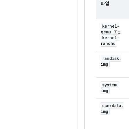
파일
kernel-
qemu
또는
kernel-
ranchu
ramdisk
.
img
system
.
img
userdata
.
img