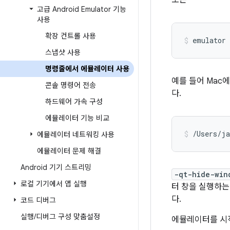
또는
고급 Android Emulator 기능
사용
확장 컨트롤 사용
emulator
스냅샷 사용
명령줄에서 에뮬레이터 사용
예를 들어 Mac
콘솔 명령어 전송
다.
하드웨어 가속 구성
에뮬레이터 기능 비교
/Users/ja
에뮬레이터 네트워킹 사용
에뮬레이터 문제 해결
Android 기기 스트리밍
-qt-hide-win
로컬 기기에서 앱 실행
터 창을 실행하는
다.
코드 디버그
실행
/
디버그 구성 맞춤설정
에뮬레이터를 시작