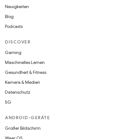
Neuigkeiten
Blog
Podcasts
DISCOVER
Gaming
Maschinelles Lernen
Gesundheit & Fitness
Kamera & Medien
Datenschutz
5G
ANDROID-GERÄTE
Großer Bildschirm
Wear OS