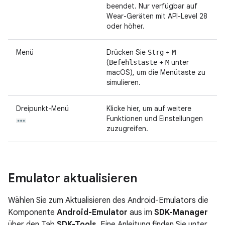
beendet. Nur verfügbar auf
Wear-Geräten mit API-Level 28
oder höher.
Menü
Drücken Sie
+
Strg
M
(
+
unter
Befehlstaste
M
macOS), um die Menütaste zu
simulieren.
Dreipunkt-Menü
Klicke hier, um auf weitere
Funktionen und Einstellungen
zuzugreifen.
Emulator aktualisieren
Wählen Sie zum Aktualisieren des Android-Emulators die
Komponente
Android-Emulator
aus im
SDK-Manager
über den Tab
SDK-Tools
. Eine Anleitung finden Sie unter