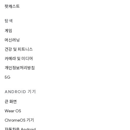
팟캐스트
탐색
게임
머신러닝
건강 및 피트니스
카메라 및 미디어
개인정보처리방침
5G
ANDROID 기기
큰 화면
Wear OS
ChromeOS 기기
자동차용 Android