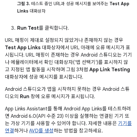
그림 3.
테스트 중인 URL과 성공 메시지를 보여주는
Test App
Links
대화상자
Run Test
를 클릭합니다.
URL 매핑이 제대로 설정되지 않았거나 존재하지 않는 경우
Test App Links
대화상자에서 URL 아래에 오류 메시지가 표
시됩니다. URL 매핑이 존재하는 경우 Android 스튜디오는 기기
나 에뮬레이터에서 확인 대화상자('앱 선택기')를 표시하지 않
고 지정된 앱 활동을 시작하며 그림 3처럼
App Link Testing
대화상자에 성공 메시지를 표시합니다.
Android 스튜디오가 앱을 시작하지 못하는 경우 Android 스튜
디오의
Run
창에 오류 메시지가 표시됩니다.
App Links Assistant를 통해 Android App Links를 테스트하려
면 Android 6.0(API 수준 23) 이상을 실행하는 연결된 기기 또
는 가상 기기를 사용할 수 있어야 합니다. 자세한 내용은
기기를
연결
하거나
AVD를 생성
하는 방법을 참고하세요.