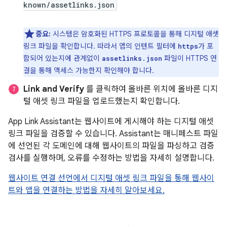
known/assetlinks.json
중요:
시스템은 암호화된 HTTPS 프로토콜을 통해 디지털 애셋
링크 파일을 확인합니다. 따라서 앱의 인텐트 필터에
가 포
https
함되어 있는지에 관계없이
파일이 HTTPS 연
assetlinks.json
결을 통해 액세스 가능한지 확인해야 합니다.
Link and Verify
를 클릭하여 올바른 위치에 올바른 디지
털 애셋 링크 파일을 업로드했는지 확인합니다.
App Link Assistant는 웹사이트에 게시해야 하는 디지털 애셋
링크 파일을 검증할 수 있습니다. Assistant는 매니페스트 파일
에 선언된 각 도메인에 대해 웹사이트의 파일을 파싱하고 검증
검사를 실행하며, 오류를 수정하는 방법을 자세히 설명합니다.
웹사이트 연결 선언에서 디지털 애셋 링크 파일을 통해 웹사이
트와 앱을 연결하는 방법을 자세히 알아보세요.