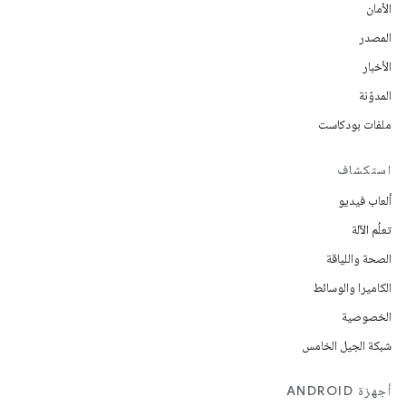
الأمان
المصدر
الأخبار
المدوّنة
ملفات بودكاست
استكشاف
ألعاب فيديو
تعلُم الآلة
الصحة واللياقة
الكاميرا والوسائط
الخصوصية
شبكة الجيل الخامس
أجهزة ANDROID