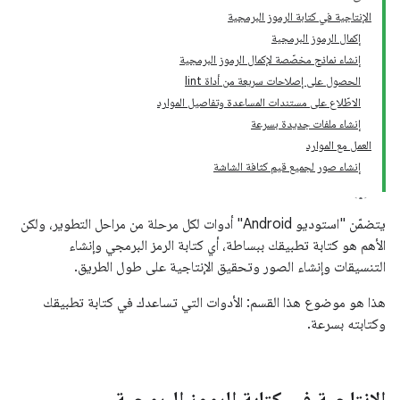
الإنتاجية في كتابة الرموز البرمجية
إكمال الرموز البرمجية
إنشاء نماذج مخصّصة لإكمال الرموز البرمجية
الحصول على إصلاحات سريعة من أداة lint
الاطّلاع على مستندات المساعدة وتفاصيل الموارد
إنشاء ملفات جديدة بسرعة
العمل مع الموارد
إنشاء صور لجميع قيم كثافة الشاشة
يتضمّن "استوديو Android" أدوات لكل مرحلة من مراحل التطوير، ولكن
الأهم هو كتابة تطبيقك ببساطة، أي كتابة الرمز البرمجي وإنشاء
التنسيقات وإنشاء الصور وتحقيق الإنتاجية على طول الطريق.
هذا هو موضوع هذا القسم: الأدوات التي تساعدك في كتابة تطبيقك
وكتابته بسرعة.
الإنتاجية في كتابة الرموز البرمجية