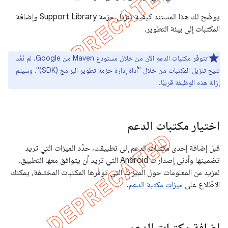
يوضّح لك هذا المستند كيفية تنزيل حزمة Support Library وإضافة
المكتبات إلى بيئة التطوير.
تتوفّر مكتبات الدعم الآن من خلال مستودع Maven من Google. لم نَعُد
نتيح تنزيل المكتبات من خلال "أداة إدارة حزمة تطوير البرامج (SDK)"، وسيتم
إزالة هذه الوظيفة قريبًا.
اختيار مكتبات الدعم
قبل إضافة إحدى مكتبات الدعم إلى تطبيقك، حدِّد الميزات التي تريد
تضمينها وأدنى إصدارات Android التي تريد أن يتوافق معها التطبيق.
لمزيد من المعلومات حول الميزات التي توفّرها المكتبات المختلفة، يمكنك
الاطّلاع على
ميزات مكتبة الدعم
.
إضافة مكتبات الدعم