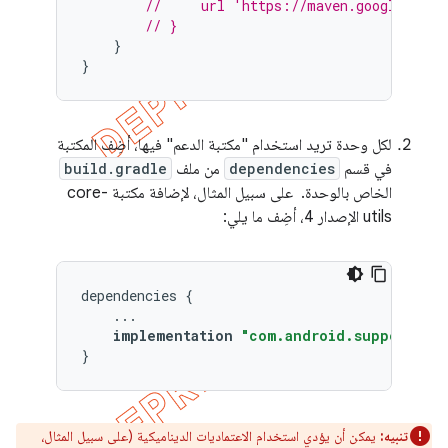
//     url 'https://maven.google.com'
// }
}
}
لكل وحدة تريد استخدام "مكتبة الدعم" فيها، أضِف المكتبة
في قسم
dependencies
من ملف
build.gradle
الخاص بالوحدة. على سبيل المثال، لإضافة مكتبة core-
utils الإصدار 4، أضِف ما يلي:
dependencies
{
...
implementation
"com.android.support:sup
}
تنبيه:
يمكن أن يؤدي استخدام الاعتماديات الديناميكية (على سبيل المثال،