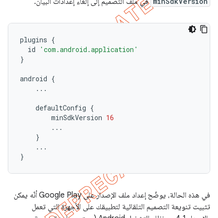
minSdkVersion
في ملف التصميم إلى إلغاء إعدادات البيان.
plugins
{
id
'com.android.application'
}
android
{
...
defaultConfig
{
minSdkVersion
16
...
}
...
}
في هذه الحالة، يوضّح إعداد ملف الإصدار على Google Play أنّه يمكن
تثبيت تنويعة التصميم التلقائية لتطبيقك على الأجهزة التي تعمل