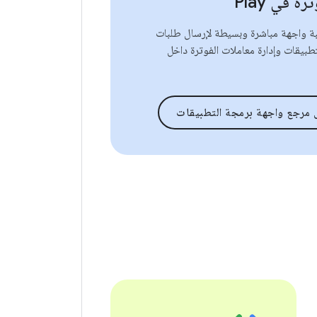
ة في Play
تبة واجهة مباشرة وبسيطة لإرسال طلبات
تطبيقات وإدارة معاملات الفوترة داخل
ى مرجع واجهة برمجة التطبيقات