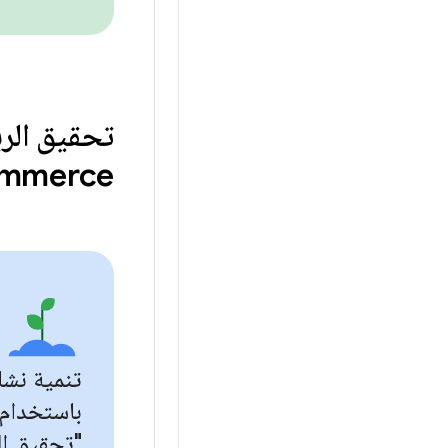
تحقيق الر
ommerce
تنمية نشا
باستخدام
"تحقيق ال