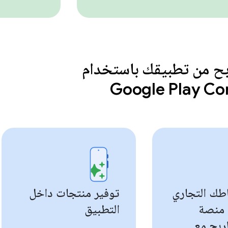
بح من تطبيقك باستخدام
Google Play C
طك التجاري
توفير منتجات داخل
 منصة
التطبيق
ربح مع