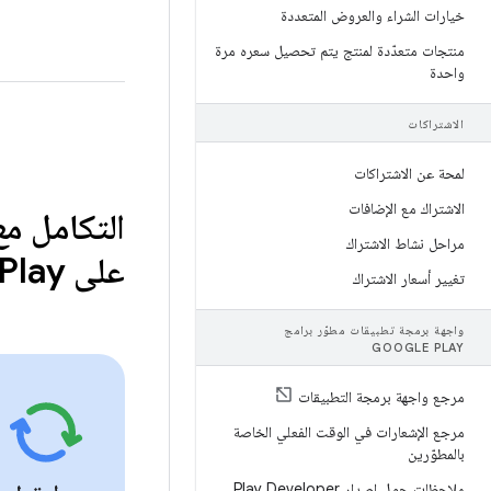
خيارات الشراء والعروض المتعددة
منتجات متعدّدة لمنتج يتم تحصيل سعره مرة
واحدة
الاشتراكات
لمحة عن الاشتراكات
الاشتراك مع الإضافات
التكامل مع
مراحل نشاط الاشتراك
على Google Play
تغيير أسعار الاشتراك
واجهة برمجة تطبيقات مطوّر برامج
GOOGLE PLAY
مرجع واجهة برمجة التطبيقات
مرجع الإشعارات في الوقت الفعلي الخاصة
بالمطوّرين
ملاحظات حول إصدار Play Developer