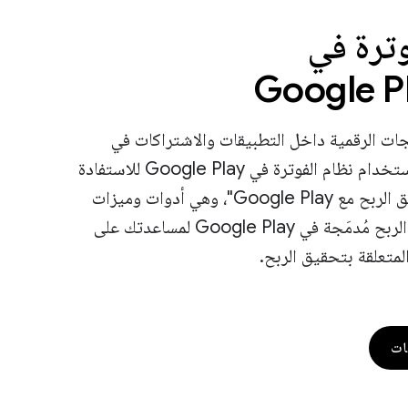
وترة في
جات الرقمية داخل التطبيقات والاشتراكات في
تطبيقك. ابدأ باستخدام نظام الفوترة في Google Play للاستفادة
من منصة "تحقيق الربح مع Google Play"، وهي أدوات وميزات
وبرامج لتحقيق الربح مُدمَجة في Google Play لمساعدتك على
متعلقة بتحقيق الربح.
ات