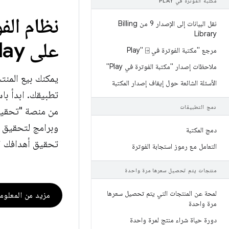
مكتبة الفوترة في PLAY
نظام الف
نقل البيانات إلى الإصدار 9 من Billing
Library
على Google Play
مرجع "مكتبة الفوترة في Play" ⍈
ملاحظات إصدار "مكتبة الفوترة في Play"
يمكنك بيع المنت
الأسئلة الشائعة حول إيقاف إصدار المكتبة
دمج التطبيقات
دمج المكتبة
تحقيق أهدافك ال
التعامل مع رموز استجابة الفوترة
منتجات يتم تحصيل سعرها مرة واحدة
لمحة عن المنتجات التي يتم تحصيل سعرها
مزيد من المعلوم
مرة واحدة
دورة حياة شراء منتج لمرة واحدة