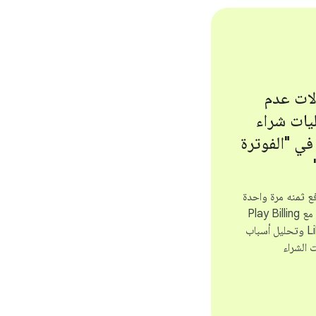
لات عدم
يات شراء
في "الفوترة
فع ثمنه مرة واحدة
ودمج تطبيقك مع Play Billing
Library (PBL) وتحليل أسباب
 الشراء