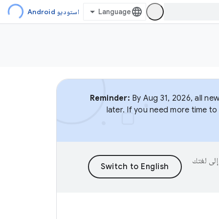
استوديو Android
Reminder:
By Aug 31, 2026, all new
later. If you need more time t
ى إلى لغتك