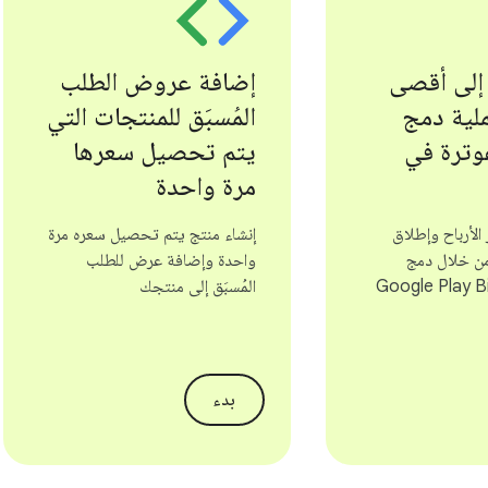
 إلى أقصى
إضافة عروض الطلب
لية دمج
المُسبَق للمنتجات التي
وترة في
يتم تحصيل سعرها
مرة واحدة
لأرباح وإطلاق
إنشاء منتج يتم تحصيل سعره مرة
ن خلال دمج
واحدة وإضافة عرض للطلب
Google Play Bil
المُسبَق إلى منتجك
بدء