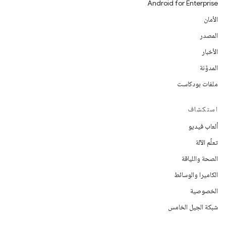
Android for Enterprise
الأمان
المصدر
الأخبار
المدوّنة
ملفات بودكاست
استكشاف
ألعاب فيديو
تعلُم الآلة
الصحة واللياقة
الكاميرا والوسائط
الخصوصية
شبكة الجيل الخامس