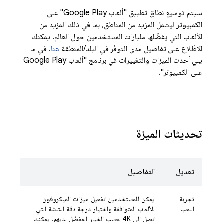
سيتم توسيع نطاق تطبيق "ألعاب Google Play" على
الكمبيوتر ليشمل المزيد من المناطق، بما في ذلك المزيد من
الألعاب التي يفضّلها مليارات المستخدمين حول العالم. يمكنك
الاطّلاع على تفاصيل مدى التوفّر في البلد/المنطقة
هنا
. في ما
يلي أحدث الميزات والتغييرات في برنامج "ألعاب Google Play
على الكمبيوتر".
تحديثات الميزة
تعديل
التفاصيل
تجربة
يمكن للمستخدمين تفعيل ميزات الميكروفون
اللعب
للألعاب المتوافقة واختيار درجة دقة الشاشة التي
تصل إلى 4K حسب الخيار المفضّل لديهم. يمكنك