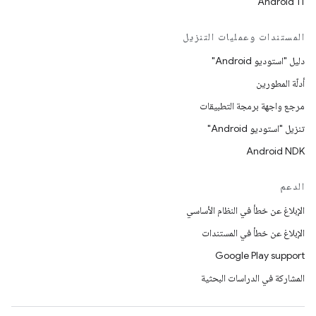
Android 11
المستندات وعمليات التنزيل
دليل "استوديو Android"
أدلّة المطورين
مرجع واجهة برمجة التطبيقات
تنزيل "استوديو Android"
Android NDK
الدعم
الإبلاغ عن خطأ في النظام الأساسي
الإبلاغ عن خطأ في المستندات
Google Play support
المشاركة في الدراسات البحثية