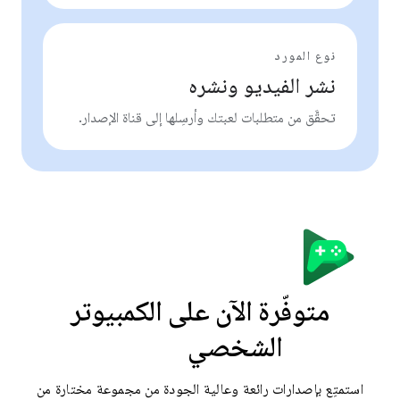
نوع المورد
نشر الفيديو ونشره
تحقَّق من متطلبات لعبتك وأرسِلها إلى قناة الإصدار.
متوفّرة الآن على الكمبيوتر
الشخصي
استمتِع بإصدارات رائعة وعالية الجودة من مجموعة مختارة من