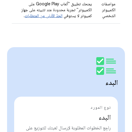
مواصفات
يمنحك تطبيق "ألعاب Google Play على
الكمبيوتر
الكمبيوتر" تجربة محدودة عند تثبيته على جهاز
الشخصي
كمبيوتر لا يستوفي
الحدّ الأدنى من المتطلبات
.
البدء
نوع المورد
البدء
راجِع الخطوات المطلوبة لإرسال لعبتك للتوزيع على