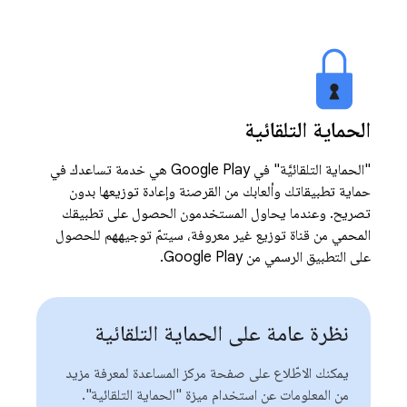
الحماية التلقائية
"الحماية التلقائيَّة" في Google Play هي خدمة تساعدك في
حماية تطبيقاتك وألعابك من القرصنة وإعادة توزيعها بدون
تصريح. وعندما يحاول المستخدمون الحصول على تطبيقك
المحمي من قناة توزيع غير معروفة، سيتمّ توجيههم للحصول
على التطبيق الرسمي من Google Play.
نظرة عامة على الحماية التلقائية
يمكنك الاطّلاع على صفحة مركز المساعدة لمعرفة مزيد
من المعلومات عن استخدام ميزة "الحماية التلقائية".