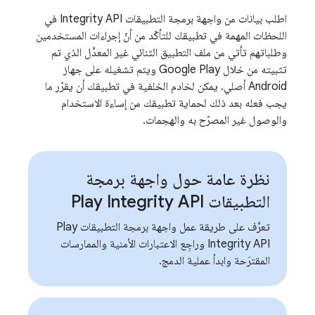
اطلب بيانات من واجهة برمجة التطبيقات Integrity API في
اللحظات المهمة في تطبيقك للتأكّد من أنّ إجراءات المستخدمين
وطلباتهم تأتي من ملف التطبيق الثنائي غير المعدَّل الذي تم
تثبيته من خلال Google Play ويتم تشغيله على جهاز
Android أصلي. يمكن لخادم الخلفية في تطبيقك أن يقرّر ما
يجب فعله بعد ذلك لحماية تطبيقك من إساءة الاستخدام
والوصول غير المصرّح به والهجمات.
نظرة عامة حول واجهة برمجة
التطبيقات Play Integrity API
تعرَّف على طريقة عمل واجهة برمجة التطبيقات Play
Integrity API وراجِع الاعتبارات الأمنية والممارسات
المقترَحة وابدأ عملية الدمج.