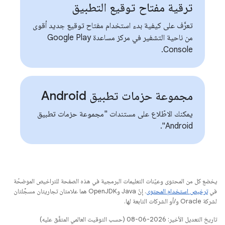
ترقية مفتاح توقيع التطبيق
تعرَّف على كيفية بدء استخدام مفتاح توقيع جديد أقوى
من ناحية التشفير في مركز مساعدة Google Play
Console.
مجموعة حزمات تطبيق Android
يمكنك الاطّلاع على مستندات "مجموعة حزمات تطبيق
Android".
يخضع كل من المحتوى وعيّنات التعليمات البرمجية في هذه الصفحة للتراخيص الموضحّة
في
ترخيص استخدام المحتوى
. إنّ Java وOpenJDK هما علامتان تجاريتان مسجَّلتان
لشركة Oracle و/أو الشركات التابعة لها.
تاريخ التعديل الأخير: 2026-06-08 (حسب التوقيت العالمي المتفَّق عليه)