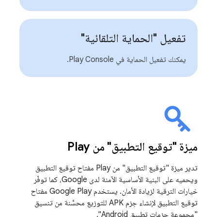
تفعيل "الحماية التلقائية"
يمكنك تفعيل الحماية في Play Console.
ميزة "توقيع التطبيق" من Play
تدير ميزة "توقيع التطبيق" من Play مفتاح توقيع التطبيق
ويحميه على البنية الأساسية الآمنة لدى Google، كما توفّر
خيارات الترقية لزيادة الأمان. يستخدم Google Play مفتاح
توقيع التطبيق لإنشاء حِزم APK للتوزيع محسَّنة من تنسيق
"مجموعة حزمات تطبيق Android".