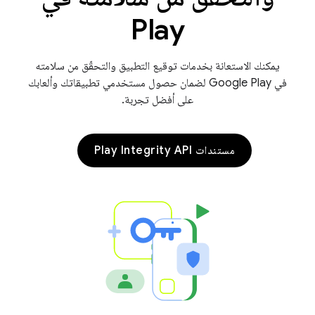
Play
يمكنك الاستعانة بخدمات توقيع التطبيق والتحقّق من سلامته
في Google Play لضمان حصول مستخدمي تطبيقاتك وألعابك
على أفضل تجربة.
مستندات Play Integrity API
com.go