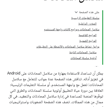
على هذه الصفحة
سلسلة التعليمات الرئيسية
الشؤون الداخلية
سلاسل المحادثات ومراجع كائنات واجهة المستخدم
المراجع الفاضحة
المراجع الضمنية
مراحل نشاط سلاسل المحادثات والأنشطة على التطبيقات
سلاسل المحادثات الثابتة
أولوية سلسلة المحادثات
يمكن أن تساعدك الاستفادة بمهارة من سلاسل المحادثات على Android
في تعزيز أدائه. تناقش هذه الصفحة عدة جوانب للتعامل مع سلاسل
المحادثات: تعمل مع واجهة المستخدم، أو سلسلة التعليمات الرئيسية؛
العلاقة بين دورة حياة التطبيق أولوية سلسلة المحادثات والطرق التي
توفّرها المنصة للمساعدة في إدارة سلاسل المحادثات والتعقيد. في كل
مجال من هذه المجالات، تصف هذه الصفحة الصعوبات واستراتيجيات