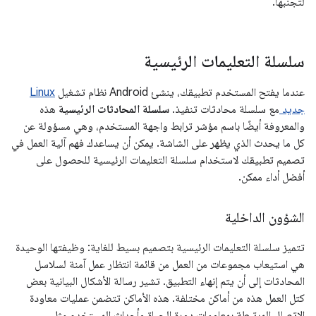
لتجنبها.
سلسلة التعليمات الرئيسية
عندما يفتح المستخدم تطبيقك، ينشئ Android نظام تشغيل
Linux
جديد
مع سلسلة محادثات تنفيذ.
سلسلة المحادثات الرئيسية
هذه
والمعروفة أيضًا باسم مؤشر ترابط واجهة المستخدم، وهي مسؤولة عن
كل ما يحدث الذي يظهر على الشاشة. يمكن أن يساعدك فهم آلية العمل في
تصميم تطبيقك لاستخدام سلسلة التعليمات الرئيسية للحصول على
أفضل أداء ممكن.
الشؤون الداخلية
تتميز سلسلة التعليمات الرئيسية بتصميم بسيط للغاية: وظيفتها الوحيدة
هي استيعاب مجموعات من العمل من قائمة انتظار عمل آمنة لسلاسل
المحادثات إلى أن يتم إنهاء التطبيق. تشير رسالة الأشكال البيانية بعض
كتل العمل هذه من أماكن مختلفة. هذه الأماكن تتضمن عمليات معاودة
الاتصال المرتبطة بمعلومات دورة الحياة وأحداث المستخدم مثل