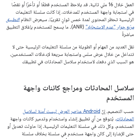
العمل خلال 16 ملي ثانية، قد يلاحظ المستخدم قطعًا أو تأخرًا أو نقصًا
في استجابة واجهة المستخدم للمدخلات. إذا كانت سلسلة التعليمات
الرئيسية تحظر المحتوى لمدة خمس ثوانٍ تقريبًا، سيعرض النظام
التطبيق
مربّع حوار "عدم الاستجابة"
(ANR)، ما يسمح للمستخدم بإغلاق التطبيق
مباشرةً
نقل العديد من المهام أو الطويلة من سلسلة التعليمات الرئيسية حتى لا
تتداخل من خلال عرض سلس واستجابة سريعة لإدخالات المستخدمين،
هو السبب الذي دفعك لاستخدام سلاسل المحادثات في تطبيقك
سلاسل المحادثات ومراجع كائنات واجهة
المستخدم
حسب التصميم، إنّ
Android عناصر العرض ليست آمنة لسلاسل
المحادثات
. يُتوقع من أي تطبيق إنشاء واستخدام وتدمير كائنات واجهة
المستخدم، وكل ذلك في سلسلة التعليمات الرئيسية. إذا حاولت تعديل أو
حتى الإشارة إلى كائن واجهة مستخدم في سلسلة بخلاف سلسلة