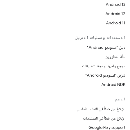
Android 13
Android 12
Android 11
المستندات وعمليات التنزيل
دليل "استوديو Android"
أدلّة المطورين
مرجع واجهة برمجة التطبيقات
تنزيل "استوديو Android"
Android NDK
الدعم
الإبلاغ عن خطأ في النظام الأساسي
الإبلاغ عن خطأ في المستندات
Google Play support