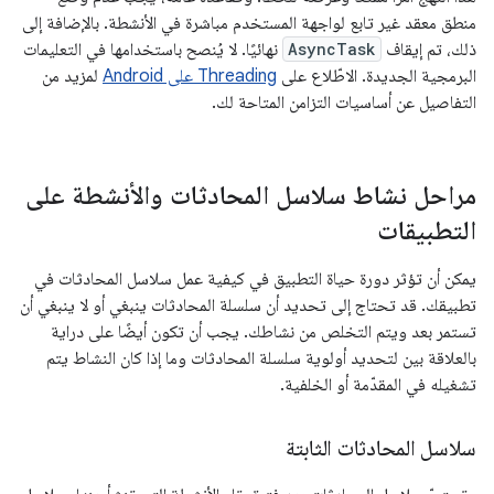
منطق معقد غير تابع لواجهة المستخدم مباشرة في الأنشطة. بالإضافة إلى
ذلك، تم إيقاف
AsyncTask
نهائيًا. لا يُنصح باستخدامها في التعليمات
البرمجية الجديدة. الاطّلاع على
Threading على Android
لمزيد من
التفاصيل عن أساسيات التزامن المتاحة لك.
مراحل نشاط سلاسل المحادثات والأنشطة على
التطبيقات
يمكن أن تؤثر دورة حياة التطبيق في كيفية عمل سلاسل المحادثات في
تطبيقك. قد تحتاج إلى تحديد أن سلسلة المحادثات ينبغي أو لا ينبغي أن
تستمر بعد ويتم التخلص من نشاطك. يجب أن تكون أيضًا على دراية
بالعلاقة بين لتحديد أولوية سلسلة المحادثات وما إذا كان النشاط يتم
تشغيله في المقدّمة أو الخلفية.
سلاسل المحادثات الثابتة