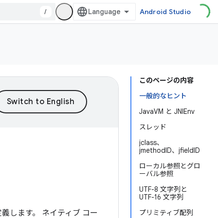
/
Android Studio
このページの内容
一般的なヒント
JavaVM と JNIEnv
スレッド
jclass、
jmethodID、jfieldID
ローカル参照とグロ
ーバル参照
UTF-8 文字列と
UTF-16 文字列
式を定義します。 ネイティブ コー
プリミティブ配列