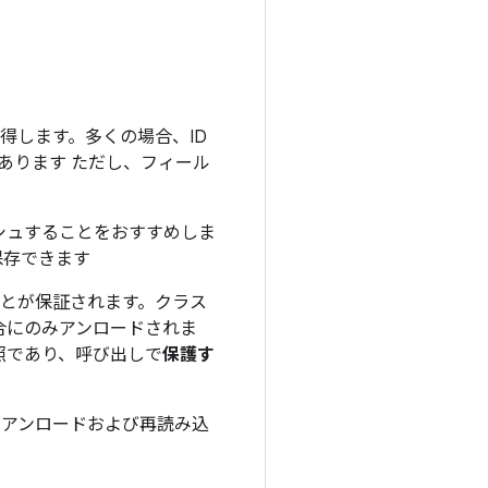
得します。多くの場合、ID
あります ただし、フィール
。
ッシュすることをおすすめしま
保存できます
ことが保証されます。クラス
場合にのみアンロードされま
照であり、呼び出しで
保護す
がアンロードおよび再読み込