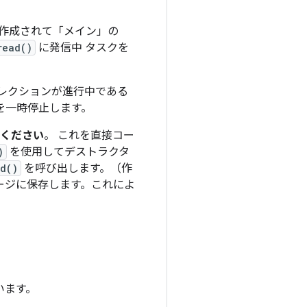
作成されて「メイン」の
read()
に発信中 タスクを
 コレクションが進行中である
ドを一時停止します。
ください
。 これを直接コー
)
を使用してデストラクタ
d()
を呼び出します。（作
トレージに保存します。これによ
います。