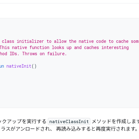
 class initializer to allow the native code to cache som
This native function looks up and caches interesting
hod IDs. Throws on failure.
un
nativeInit
()
 のルックアップを実行する
nativeClassInit
メソッドを作成します
。クラスがアンロードされ、 再読み込みすると再度実行されます