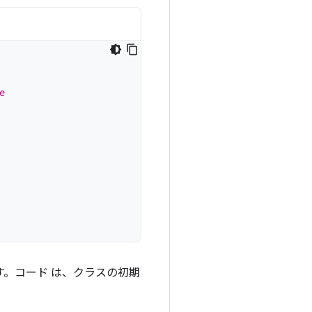
e
。コード は、クラスの初期
。