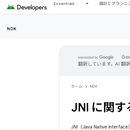
Essentials
設計とプランニ
NDK
Go
翻訳しています。AI 
ホーム
NDK
JNI に関
JNI（Java Native I