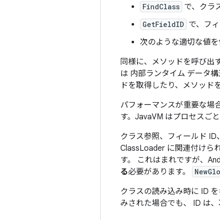
FindClass
で、クラ
GetFieldID
で、フィ
次のような適切な値を
同様に、メソッドを呼び出す
は 内部ランタイム データ
ドを取得したり、メソッド
パフォーマンスが重要な場合
す。JavaVM はプロセス
クラス参照、フィールド I
ClassLoader に関
す。 これはまれですが、An
る
必要があります。
NewGl
クラスの読み込み時に ID
みされた場合でも、 ID 