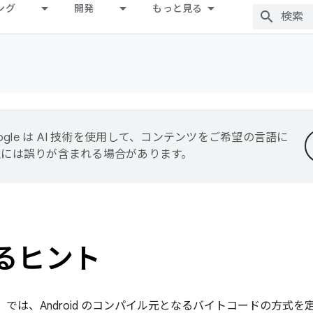
ング
開発
もっと見る
ogle は AI 技術を使用して、コンテンツをご希望の言語に
翻訳には誤りが含まれる場合があります。
するヒント
nterface）では、Android のコンパイル元となるバイトコードの方