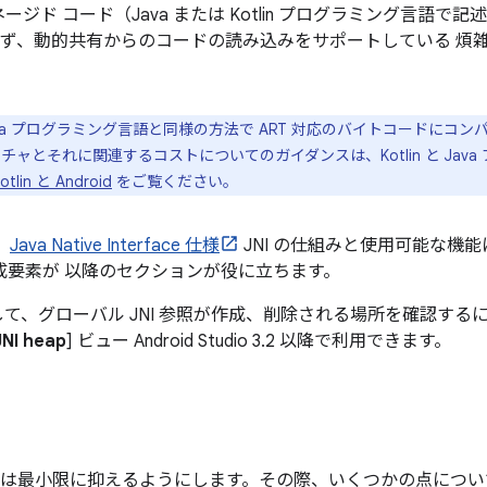
ド コード（Java または Kotlin プログラミング言語で記述
存せず、動的共有からのコードの読み込みをサポートしている 煩
in を Java プログラミング言語と同様の方法で ART 対応のバイトコード
クチャとそれに関連するコストについてのガイダンスは、Kotlin と Jav
otlin と Android
をご覧ください。
、
Java Native Interface 仕様
JNI の仕組みと使用可能な機
成要素が 以降のセクションが役に立ちます。
照して、グローバル JNI 参照が作成、削除される場所を確認す
JNI heap
] ビュー Android Studio 3.2 以降で利用できます。
ントは最小限に抑えるようにします。その際、いくつかの点につ