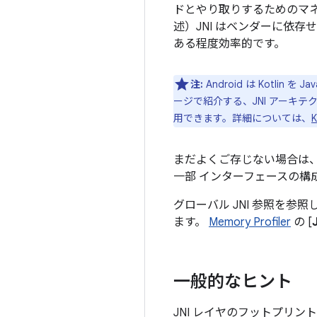
ドとやり取りするためのマネージ
述）JNI はベンダーに依
ある程度効率的です。
注:
Android は Kotl
ージで紹介する、JNI アーキテ
用できます。詳細については、
K
まだよくご存じない場合は
一部 インターフェースの構
グローバル JNI 参照を参
ます。
Memory Profiler
の [
一般的なヒント
JNI レイヤのフットプリ