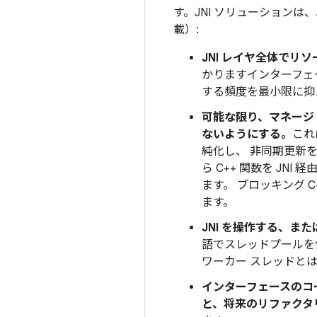
す。JNI ソリューション
載）:
JNI レイヤ全体でリ
かりますインターフェ
する頻度を最小限に抑
可能な限り、マネージ
ないようにする。
これ
純化し、 非同期更新を 
ら C++ 関数を JN
ます。 ブロッキング 
ます。
JNI を操作する、ま
語でスレッドプールを
ワーカー スレッドと
インターフェースのコー
と、将来のリファクタ