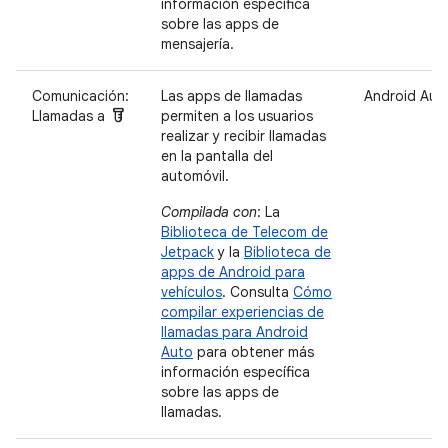
información específica
sobre las apps de
mensajería.
Comunicación:
Las apps de llamadas
Android Aut
labs
Llamadas a
permiten a los usuarios
realizar y recibir llamadas
en la pantalla del
automóvil.
Compilada con
: La
Biblioteca de Telecom de
Jetpack
y la
Biblioteca de
apps de Android para
vehículos
. Consulta
Cómo
compilar experiencias de
llamadas para Android
Auto
para obtener más
información específica
sobre las apps de
llamadas.