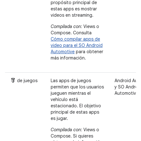
propósito principal de
estas apps es mostrar
videos en streaming.
Compilada con:
Views o
Compose. Consulta
Cómo compilar apps de
video para el SO Android
Automotive
para obtener
más información.
Labs
de juegos
Las apps de juegos
Android Aut
permiten que los usuarios
y SO Androi
jueguen mientras el
Automotive
vehículo está
estacionado. El objetivo
principal de estas apps
es jugar.
Compilada con:
Views o
Compose. Si quieres