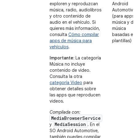
exploren y reproduzcan
Android
música, radio, audiolibros
Automotive
y otro contenido de
(para apps 
audio en el vehículo. Si
música y de
quieres más información,
música
consulta
Cómo compilar
basadas en
apps de música para
plantillas)
vehículos
.
Importante:
La categoría
Música no incluye
contenido de video.
Consulta la otra
categoría Video
para
obtener detalles sobre
las apps que reproducen
videos.
Compilada con:
MediaBrowserService
MediaSession
y
. En el
SO Android Automotive,
también puedes compilar