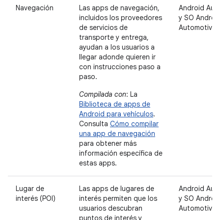
Navegación
Las apps de navegación,
Android Aut
incluidos los proveedores
y SO Androi
de servicios de
Automotive
transporte y entrega,
ayudan a los usuarios a
llegar adonde quieren ir
con instrucciones paso a
paso.
Compilada con
: La
Biblioteca de apps de
Android para vehículos
.
Consulta
Cómo compilar
una app de navegación
para obtener más
información específica de
estas apps.
Lugar de
Las apps de lugares de
Android Aut
interés (POI)
interés permiten que los
y SO Androi
usuarios descubran
Automotive
puntos de interés y