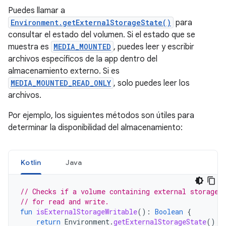
Puedes llamar a
Environment.getExternalStorageState()
para
consultar el estado del volumen. Si el estado que se
muestra es
MEDIA_MOUNTED
, puedes leer y escribir
archivos específicos de la app dentro del
almacenamiento externo. Si es
MEDIA_MOUNTED_READ_ONLY
, solo puedes leer los
archivos.
Por ejemplo, los siguientes métodos son útiles para
determinar la disponibilidad del almacenamiento:
Kotlin
Java
// Checks if a volume containing external storage 
// for read and write.
fun
isExternalStorageWritable
():
Boolean
{
return
Environment
.
getExternalStorageState
()
=