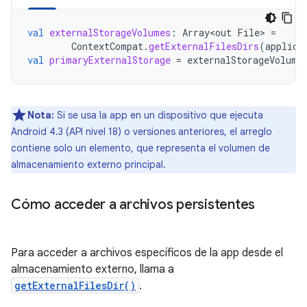
val
externalStorageVolumes
:
Array<out
File
>
=
ContextCompat
.
getExternalFilesDirs
(
applica
val
primaryExternalStorage
=
externalStorageVolume
Nota:
Si se usa la app en un dispositivo que ejecuta
Android 4.3 (API nivel 18) o versiones anteriores, el arreglo
contiene solo un elemento, que representa el volumen de
almacenamiento externo principal.
Cómo acceder a archivos persistentes
Para acceder a archivos específicos de la app desde el
almacenamiento externo, llama a
getExternalFilesDir()
.