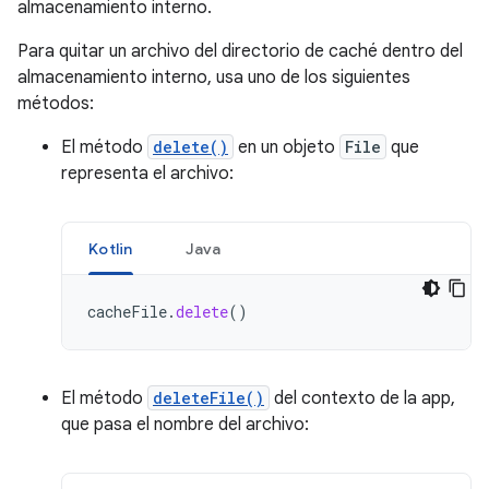
almacenamiento interno.
Para quitar un archivo del directorio de caché dentro del
almacenamiento interno, usa uno de los siguientes
métodos:
El método
delete()
en un objeto
File
que
representa el archivo:
Kotlin
Java
cacheFile
.
delete
()
El método
deleteFile()
del contexto de la app,
que pasa el nombre del archivo: