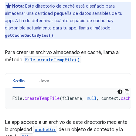
Nota:
Este directorio de caché está diseñado para
almacenar una cantidad pequeña de datos sensibles de tu
app. A fin de determinar cuánto espacio de caché hay
disponible actualmente para tu app, llama al método
.
getCacheQuotaBytes()
Para crear un archivo almacenado en caché, llama al
método
File.createTempFile()
:
Kotlin
Java
File
.
createTempFile
(
filename
,
null
,
context
.
cacheD
La app accede a un archivo de este directorio mediante
la propiedad
cacheDir
de un objeto de contexto y la