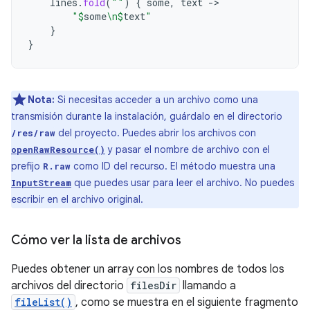
lines
.
fold
(
""
)
{
some
,
text
->
"
$
some
\n
$
text
"
}
}
Nota:
Si necesitas acceder a un archivo como una
transmisión durante la instalación, guárdalo en el directorio
del proyecto. Puedes abrir los archivos con
/res/raw
y pasar el nombre de archivo con el
openRawResource()
prefijo
como ID del recurso. El método muestra una
R.raw
que puedes usar para leer el archivo. No puedes
InputStream
escribir en el archivo original.
Cómo ver la lista de archivos
Puedes obtener un array con los nombres de todos los
archivos del directorio
filesDir
llamando a
fileList()
, como se muestra en el siguiente fragmento