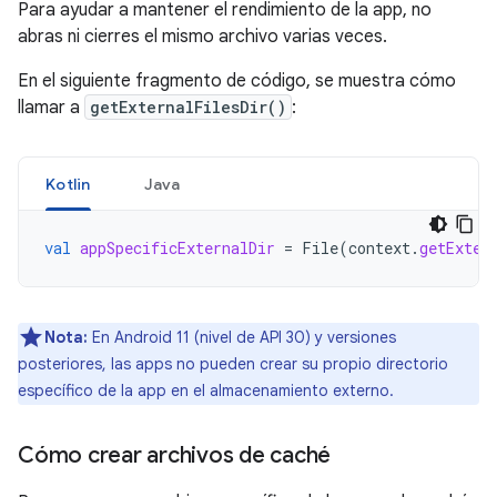
Para ayudar a mantener el rendimiento de la app, no
abras ni cierres el mismo archivo varias veces.
En el siguiente fragmento de código, se muestra cómo
llamar a
getExternalFilesDir()
:
Kotlin
Java
val
appSpecificExternalDir
=
File
(
context
.
getExter
Nota:
En Android 11 (nivel de API 30) y versiones
posteriores, las apps no pueden crear su propio directorio
específico de la app en el almacenamiento externo.
Cómo crear archivos de caché