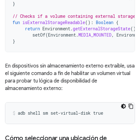
}
// Checks if a volume containing external storage 
fun
isExternalStorageReadable
():
Boolean
{
return
Environment
.
getExternalStorageState
()
setOf
(
Environment
.
MEDIA_MOUNTED
,
Environme
}
En dispositivos sin almacenamiento externo extraíble, usa
el siguiente comando a fin de habilitar un volumen virtual
para probar tu lógica de disponibilidad de
almacenamiento externo:
Cómo seleccionar una ubicación de