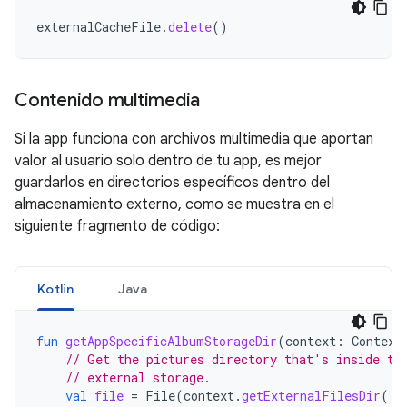
externalCacheFile
.
delete
()
Contenido multimedia
Si la app funciona con archivos multimedia que aportan
valor al usuario solo dentro de tu app, es mejor
guardarlos en directorios específicos dentro del
almacenamiento externo, como se muestra en el
siguiente fragmento de código:
Kotlin
Java
fun
getAppSpecificAlbumStorageDir
(
context
:
Context
// Get the pictures directory that's inside th
// external storage.
val
file
=
File
(
context
.
getExternalFilesDir
(