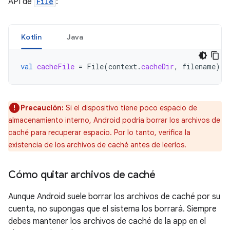
API de
File
:
Kotlin
Java
val
cacheFile
=
File
(
context
.
cacheDir
,
filename
)
Precaución:
Si el dispositivo tiene poco espacio de
almacenamiento interno, Android podría borrar los archivos de
caché para recuperar espacio. Por lo tanto, verifica la
existencia de los archivos de caché antes de leerlos.
Cómo quitar archivos de caché
Aunque Android suele borrar los archivos de caché por su
cuenta, no supongas que el sistema los borrará. Siempre
debes mantener los archivos de caché de la app en el