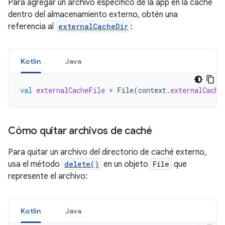
Para agregar un archivo específico de la app en la caché
dentro del almacenamiento externo, obtén una
referencia al
externalCacheDir
:
Kotlin
Java
val
externalCacheFile
=
File
(
context
.
externalCache
Cómo quitar archivos de caché
Para quitar un archivo del directorio de caché externo,
usa el método
delete()
en un objeto
File
que
represente el archivo:
Kotlin
Java