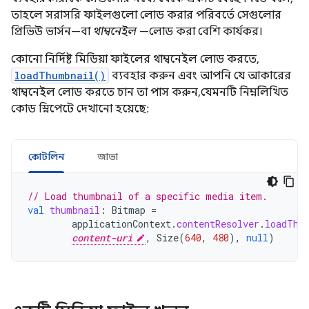
তাহলে সরাসরি ফাইলগুলো লোড করার পরিবর্তে সেগুলোর
প্রিভিউ ভার্সন—বা
থাম্বনেইল
—লোড করা বেশি কার্যকর।
কোনো নির্দিষ্ট মিডিয়া ফাইলের থাম্বনেইল লোড করতে,
loadThumbnail()
ব্যবহার করুন এবং আপনি যে আকারের
থাম্বনেইল লোড করতে চান তা পাস করুন, যেমনটি নিম্নলিখিত
কোড স্নিপেটে দেখানো হয়েছে:
কোটলিন
জাভা
// Load thumbnail of a specific media item.
val
thumbnail
:
Bitmap
=
applicationContext
.
contentResolver
.
loadThu
content-uri
,
Size
(
640
,
480
),
null
)