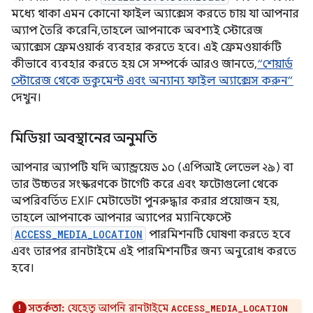
মধ্যে থাকা এমন কোনো ফাইল অ্যাক্সেস করতে চায় যা আপনার
অ্যাপ তৈরি করেনি, তাহলে আপনাকে অবশ্যই স্টোরেজ
অ্যাক্সেস ফ্রেমওয়ার্ক ব্যবহার করতে হবে। এই ফ্রেমওয়ার্কটি
কীভাবে ব্যবহার করতে হয় সে সম্পর্কে আরও জানতে,
“শেয়ার্ড
স্টোরেজ থেকে ডকুমেন্ট এবং অন্যান্য ফাইল অ্যাক্সেস করুন”
দেখুন।
মিডিয়া অবস্থানের অনুমতি
আপনার অ্যাপটি যদি অ্যান্ড্রয়েড ১০ (এপিআই লেভেল ২৯) বা
তার উচ্চতর সংস্করণকে টার্গেট করে এবং ফটোগুলো থেকে
অপরিবর্তিত EXIF ​​মেটাডেটা পুনরুদ্ধার করার প্রয়োজন হয়,
তাহলে আপনাকে আপনার অ্যাপের ম্যানিফেস্টে
ACCESS_MEDIA_LOCATION
পারমিশনটি ঘোষণা করতে হবে
এবং তারপর রানটাইমে এই পারমিশনটির জন্য অনুরোধ করতে
হবে।
সতর্কতা:
যেহেতু আপনি রানটাইমে
ACCESS_MEDIA_LOCATION