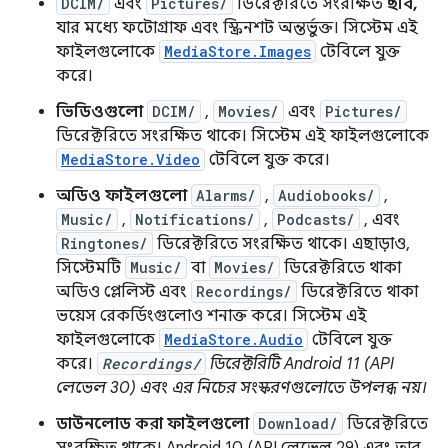
DCIM/
এবং
Pictures/
ডিরেক্টরিতে সংরক্ষিত
ছবি,
যার মধ্যে ফটোগ্রাফ এবং স্ক্রিনশট অন্তর্ভুক্ত। সিস্টেম এই
ফাইলগুলোকে
MediaStore.Images
টেবিলে যুক্ত
করে।
ভিডিওগুলো
DCIM/
,
Movies/
এবং
Pictures/
ডিরেক্টরিতে সংরক্ষিত থাকে। সিস্টেম এই ফাইলগুলোকে
MediaStore.Video
টেবিলে যুক্ত করে।
অডিও ফাইলগুলো
Alarms/
,
Audiobooks/
,
Music/
,
Notifications/
,
Podcasts/
, এবং
Ringtones/
ডিরেক্টরিতে সংরক্ষিত থাকে। এছাড়াও,
সিস্টেমটি
Music/
বা
Movies/
ডিরেক্টরিতে থাকা
অডিও প্লেলিস্ট এবং
Recordings/
ডিরেক্টরিতে থাকা
ভয়েস রেকর্ডিংগুলোও শনাক্ত করে। সিস্টেম এই
ফাইলগুলোকে
MediaStore.Audio
টেবিলে যুক্ত
করে।
Recordings/
ডিরেক্টরিটি Android 11 (API
লেভেল 30) এবং এর নিচের সংস্করণগুলোতে উপলব্ধ নয়।
ডাউনলোড করা ফাইলগুলো
Download/
ডিরেক্টরিতে