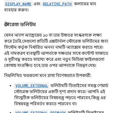
DISPLAY_NAME
এবং
RELATIVE_PATH
কলামের মান
ব্যবহার করুন।
স্টোরেজ ভলিউম
যেসব অ্যাপ অ্যান্ড্রয়েড ১০ বা তার উচ্চতর সংস্করণকে লক্ষ্য
করে তৈরি, সেগুলো প্রতিটি এক্সটার্নাল স্টোরেজ ভলিউমের জন্য
সিস্টেম কর্তৃক নির্ধারিত অনন্য নামটি অ্যাক্সেস করতে পারে।
এই নামকরণ ব্যবস্থাটি আপনাকে দক্ষতার সাথে কন্টেন্ট সাজাতে
ও সূচীবদ্ধ করতে সাহায্য করে এবং নতুন মিডিয়া ফাইলগুলো
কোথায় সংরক্ষিত হবে, তার ওপর আপনাকে নিয়ন্ত্রণ দেয়।
নিম্নলিখিত খণ্ডগুলো মনে রাখা বিশেষভাবে উপকারী:
VOLUME_EXTERNAL
ভলিউমটি ডিভাইসের সমস্ত শেয়ার্ড
স্টোরেজ ভলিউমের একটি দৃশ্য প্রদান করে। আপনি এই
সিন্থেটিক ভলিউমের বিষয়বস্তু পড়তে পারবেন, কিন্তু এর
বিষয়বস্তু পরিবর্তন করতে পারবেন না।
VOLUME_EXTERNAL_PRIMARY