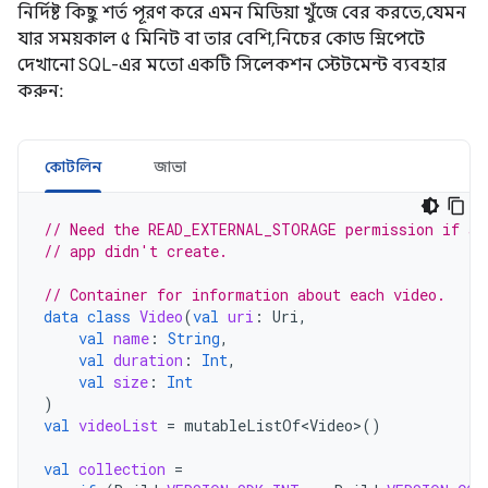
নির্দিষ্ট কিছু শর্ত পূরণ করে এমন মিডিয়া খুঁজে বের করতে, যেমন
যার সময়কাল ৫ মিনিট বা তার বেশি, নিচের কোড স্নিপেটে
দেখানো SQL-এর মতো একটি সিলেকশন স্টেটমেন্ট ব্যবহার
করুন:
কোটলিন
জাভা
// Need the READ_EXTERNAL_STORAGE permission if ac
// app didn't create.
// Container for information about each video.
data
class
Video
(
val
uri
:
Uri
,
val
name
:
String
,
val
duration
:
Int
,
val
size
:
Int
)
val
videoList
=
mutableListOf<Video>
()
val
collection
=