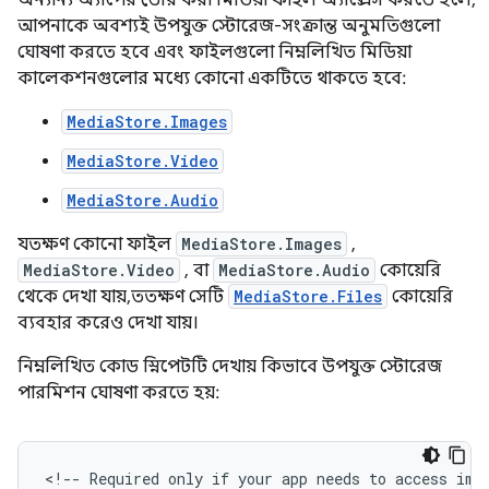
অন্যান্য অ্যাপের তৈরি করা মিডিয়া ফাইল অ্যাক্সেস করতে হলে,
আপনাকে অবশ্যই উপযুক্ত স্টোরেজ-সংক্রান্ত অনুমতিগুলো
ঘোষণা করতে হবে এবং ফাইলগুলো নিম্নলিখিত মিডিয়া
কালেকশনগুলোর মধ্যে কোনো একটিতে থাকতে হবে:
MediaStore.Images
MediaStore.Video
MediaStore.Audio
যতক্ষণ কোনো ফাইল
MediaStore.Images
,
MediaStore.Video
, বা
MediaStore.Audio
কোয়েরি
থেকে দেখা যায়, ততক্ষণ সেটি
MediaStore.Files
কোয়েরি
ব্যবহার করেও দেখা যায়।
নিম্নলিখিত কোড স্নিপেটটি দেখায় কিভাবে উপযুক্ত স্টোরেজ
পারমিশন ঘোষণা করতে হয়:
<!--
Required
only
if
your
app
needs
to
access
ima