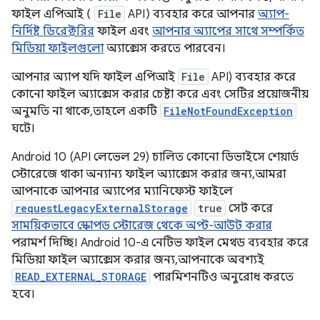
ফাইল এপিআই (
File
API) ব্যবহার করে আপনার
অ্যাপ-
নির্দিষ্ট ডিরেক্টরির
ফাইল এবং
আপনার অ্যাপের সাথে সম্পর্কিত
মিডিয়া ফাইলগুলো
অ্যাক্সেস করতে পারবেন।
আপনার অ্যাপ যদি ফাইল এপিআই
File
API) ব্যবহার করে
কোনো ফাইল অ্যাক্সেস করার চেষ্টা করে এবং সেটির প্রয়োজনীয়
অনুমতি না থাকে, তাহলে একটি
FileNotFoundException
ঘটে।
Android 10 (API লেভেল 29) চালিত কোনো ডিভাইসে শেয়ার্ড
স্টোরেজে থাকা অন্যান্য ফাইল অ্যাক্সেস করার জন্য, আমরা
আপনাকে আপনার অ্যাপের ম্যানিফেস্ট ফাইলে
requestLegacyExternalStorage
true
সেট করে
সাময়িকভাবে স্কোপড স্টোরেজ থেকে অপ্ট-আউট করার
পরামর্শ দিচ্ছি। Android 10-এ নেটিভ ফাইল মেথড ব্যবহার করে
মিডিয়া ফাইল অ্যাক্সেস করার জন্য, আপনাকে অবশ্যই
READ_EXTERNAL_STORAGE
পারমিশনটিও অনুরোধ করতে
হবে।