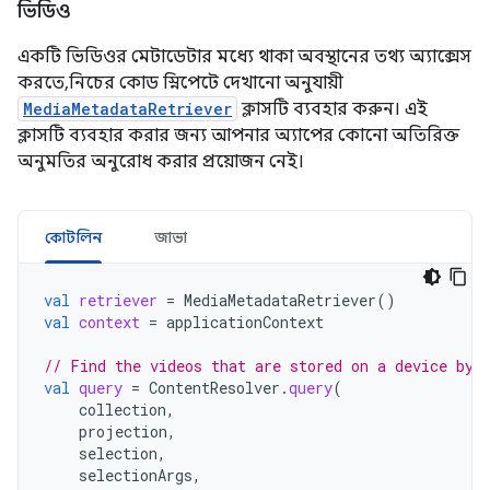
ভিডিও
একটি ভিডিওর মেটাডেটার মধ্যে থাকা অবস্থানের তথ্য অ্যাক্সেস
করতে, নিচের কোড স্নিপেটে দেখানো অনুযায়ী
MediaMetadataRetriever
ক্লাসটি ব্যবহার করুন। এই
ক্লাসটি ব্যবহার করার জন্য আপনার অ্যাপের কোনো অতিরিক্ত
অনুমতির অনুরোধ করার প্রয়োজন নেই।
কোটলিন
জাভা
val
retriever
=
MediaMetadataRetriever
()
val
context
=
applicationContext
// Find the videos that are stored on a device by 
val
query
=
ContentResolver
.
query
(
collection
,
projection
,
selection
,
selectionArgs
,