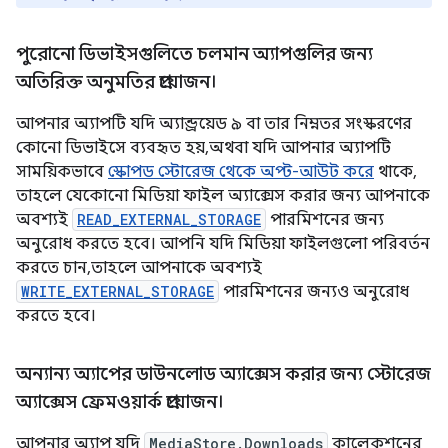
পুরোনো ডিভাইসগুলিতে চলমান অ্যাপগুলির জন্য
অতিরিক্ত অনুমতির প্রয়োজন।
আপনার অ্যাপটি যদি অ্যান্ড্রয়েড ৯ বা তার নিম্নতর সংস্করণের
কোনো ডিভাইসে ব্যবহৃত হয়, অথবা যদি আপনার অ্যাপটি
সাময়িকভাবে
স্কোপড স্টোরেজ থেকে অপ্ট-আউট করে
থাকে,
তাহলে যেকোনো মিডিয়া ফাইল অ্যাক্সেস করার জন্য আপনাকে
অবশ্যই
READ_EXTERNAL_STORAGE
পারমিশনের জন্য
অনুরোধ করতে হবে। আপনি যদি মিডিয়া ফাইলগুলো পরিবর্তন
করতে চান, তাহলে আপনাকে অবশ্যই
WRITE_EXTERNAL_STORAGE
পারমিশনের জন্যও অনুরোধ
করতে হবে।
অন্যান্য অ্যাপের ডাউনলোড অ্যাক্সেস করার জন্য স্টোরেজ
অ্যাক্সেস ফ্রেমওয়ার্ক প্রয়োজন।
আপনার অ্যাপ যদি
MediaStore.Downloads
কালেকশনের