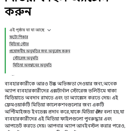
করুন
এই পৃষ্ঠায় যা যা আছে
ফটো পিকার
মিডিয়া স্টোর
প্রয়োজনীয় অনুমতির জন্য অনুরোধ করুন
স্টোরেজ অনুমতি
মিডিয়া অবস্থানের অনুমতি
ব্যবহারকারীকে আরও উন্নত অভিজ্ঞতা দেওয়ার জন্য, অনেক
অ্যাপ ব্যবহারকারীদের এক্সটার্নাল স্টোরেজ ভলিউমে থাকা
মিডিয়াতে অবদান রাখতে এবং তা অ্যাক্সেস করতে দেয়। এই
ফ্রেমওয়ার্কটি মিডিয়া কালেকশনগুলোর জন্য একটি
অপ্টিমাইজড ইনডেক্স প্রদান করে, যাকে
মিডিয়া স্টোর
বলা হয়, যা
ব্যবহারকারীদের এই মিডিয়া ফাইলগুলো পুনরুদ্ধার এবং
আপডেট করতে দেয়। আপনার অ্যাপ আনইনস্টল করার পরেও,