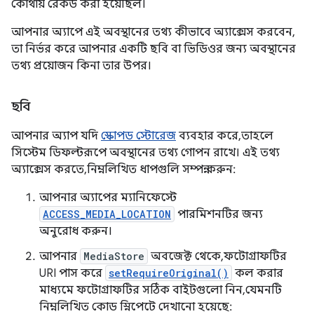
কোথায় রেকর্ড করা হয়েছিল।
আপনার অ্যাপে এই অবস্থানের তথ্য কীভাবে অ্যাক্সেস করবেন,
তা নির্ভর করে আপনার একটি ছবি বা ভিডিওর জন্য অবস্থানের
তথ্য প্রয়োজন কিনা তার উপর।
ছবি
আপনার অ্যাপ যদি
স্কোপড স্টোরেজ
ব্যবহার করে, তাহলে
সিস্টেম ডিফল্টরূপে অবস্থানের তথ্য গোপন রাখে। এই তথ্য
অ্যাক্সেস করতে, নিম্নলিখিত ধাপগুলি সম্পন্ন করুন:
আপনার অ্যাপের ম্যানিফেস্টে
ACCESS_MEDIA_LOCATION
পারমিশনটির জন্য
অনুরোধ করুন।
আপনার
MediaStore
অবজেক্ট থেকে, ফটোগ্রাফটির
URI পাস করে
setRequireOriginal()
কল করার
মাধ্যমে ফটোগ্রাফটির সঠিক বাইটগুলো নিন, যেমনটি
নিম্নলিখিত কোড স্নিপেটে দেখানো হয়েছে: