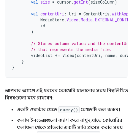
val
size
=
cursor
.
getInt
(
sizeColumn
)
val
contentUri
:
Uri
=
ContentUris
.
withAppe
MediaStore
.
Video
.
Media
.
EXTERNAL_CONTEN
id
)
// Stores column values and the contentUri
// that represents the media file.
videoList
+=
Video
(
contentUri
,
name
,
durat
}
}
আপনার অ্যাপে এই ধরনের কোয়েরি চালানোর সময় নিম্নলিখিত
বিষয়গুলো মনে রাখবেন:
একটি ওয়ার্কার থ্রেডে
query()
মেথডটি কল করুন।
কলাম ইনডেক্সগুলো ক্যাশ করে রাখুন, যাতে কোয়েরির
ফলাফল থেকে প্রতিবার একটি সারি প্রসেস করার সময়