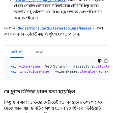
ভলিউমটি ডিভাইসের
প্রধান শেয়ার্ড স্টোরেজ ভলিউমকে প্রতিনিধিত্ব করে।
আপনি এই ভলিউমের বিষয়বস্তু পড়তে এবং পরিবর্তন
করতে পারেন।
আপনি
MediaStore.getExternalVolumeNames()
কল
করে অন্যান্য ভলিউমগুলি খুঁজে পেতে পারেন:
কোটলিন
জাভা
val
volumeNames
:
Set<String>
=
MediaStore
.
getExter
val
firstVolumeName
=
volumeNames
.
iterator
().
next
(
যে স্থানে মিডিয়া ধারণ করা হয়েছিল
কিছু ছবি এবং ভিডিওর মেটাডেটাতে অবস্থানের তথ্য থাকে, যা
থেকে জানা যায় ছবিটি কোথায় তোলা হয়েছিল বা ভিডিওটি