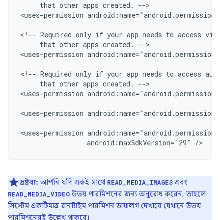
that
other
apps
created.
-->

<uses-permission
android:name="android.permission.
<!--
Required
only
if
your
app
needs
to
access
that
other
apps
created.
-->

<uses-permission
android:name="android.permission.
<!--
Required
only
if
your
app
needs
to
access
aud
that
other
apps
created.
-->

<uses-permission
android:name="android.permission.
<uses-permission
android:name="android.permission.
<uses-permission
android:maxSdkVersion="29"
/>
দ্রষ্টব্য:
আপনি যদি একই সাথে
এবং
READ_MEDIA_IMAGES
উভয় পারমিশনের জন্য অনুরোধ করেন, তাহলে
READ_MEDIA_VIDEO
সিস্টেম একটিমাত্র রানটাইম পারমিশন ডায়ালগ দেখাবে যেখানে উভয়
পারমিশনেরই উল্লেখ থাকবে।