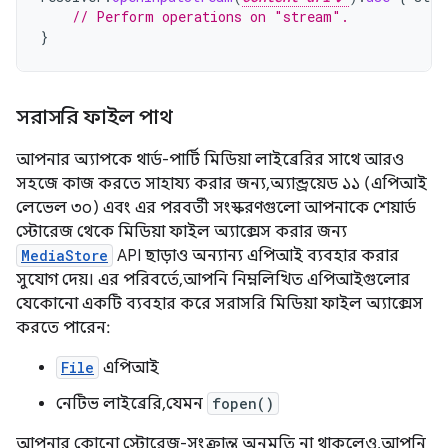
// Perform operations on "stream".
}
সরাসরি ফাইল পাথ
আপনার অ্যাপকে থার্ড-পার্টি মিডিয়া লাইব্রেরির সাথে আরও
সহজে কাজ করতে সাহায্য করার জন্য, অ্যান্ড্রয়েড ১১ (এপিআই
লেভেল ৩০) এবং এর পরবর্তী সংস্করণগুলো আপনাকে শেয়ার্ড
স্টোরেজ থেকে মিডিয়া ফাইল অ্যাক্সেস করার জন্য
MediaStore
API ছাড়াও অন্যান্য এপিআই ব্যবহার করার
সুযোগ দেয়। এর পরিবর্তে, আপনি নিম্নলিখিত এপিআইগুলোর
যেকোনো একটি ব্যবহার করে সরাসরি মিডিয়া ফাইল অ্যাক্সেস
করতে পারেন:
File
এপিআই
নেটিভ লাইব্রেরি, যেমন
fopen()
আপনার কোনো স্টোরেজ-সংক্রান্ত অনুমতি না থাকলেও, আপনি