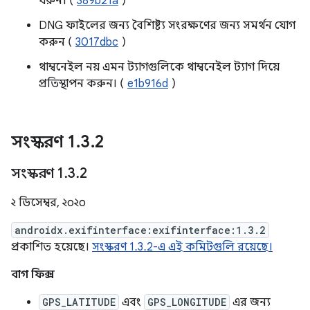
ধরুন। (
389b21a
)
DNG ফাইলের জন্য বৈশিষ্ট্য সংরক্ষণের জন্য সমর্থন যোগ
করুন (
3017dbc
)
থাম্বনেইল নয় এমন ট্যাগগুলিকে থাম্বনেইল ট্যাগ দিয়ে
প্রতিস্থাপন করুন। (
e1b916d
)
সংস্করণ 1
.
3
.
2
সংস্করণ 1
.
3
.
2
২ ডিসেম্বর, ২০২০
androidx.exifinterface:exifinterface:1.3.2
প্রকাশিত হয়েছে।
সংস্করণ 1.3.2-এ এই কমিটগুলি রয়েছে।
বাগ ফিক্স
GPS_LATITUDE
এবং
GPS_LONGITUDE
এর জন্য