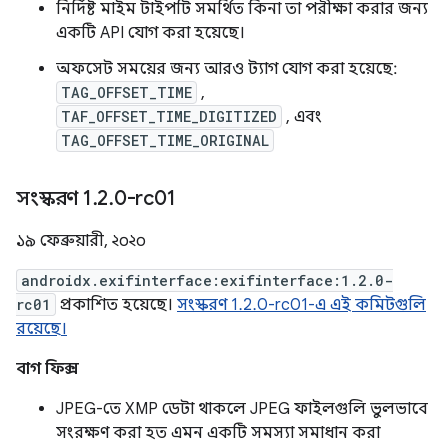
নির্দিষ্ট মাইম টাইপটি সমর্থিত কিনা তা পরীক্ষা করার জন্য
একটি API যোগ করা হয়েছে।
অফসেট সময়ের জন্য আরও ট্যাগ যোগ করা হয়েছে:
TAG_OFFSET_TIME
,
TAF_OFFSET_TIME_DIGITIZED
, এবং
TAG_OFFSET_TIME_ORIGINAL
সংস্করণ 1
.
2
.
0-rc01
১৯ ফেব্রুয়ারী, ২০২০
androidx.exifinterface:exifinterface:1.2.0-
rc01
প্রকাশিত হয়েছে।
সংস্করণ 1.2.0-rc01-এ এই কমিটগুলি
রয়েছে।
বাগ ফিক্স
JPEG-তে XMP ডেটা থাকলে JPEG ফাইলগুলি ভুলভাবে
সংরক্ষণ করা হত এমন একটি সমস্যা সমাধান করা