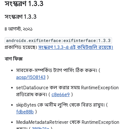
সংস্করণ 1
.
3
.
3
সংস্করণ 1
.
3
.
3
৪ আগস্ট, ২০২১
androidx.exifinterface:exifinterface:1.3.3
প্রকাশিত হয়েছে।
সংস্করণ 1.3.3-এ এই কমিটগুলি রয়েছে।
বাগ ফিক্স
সাবসেক-সম্পর্কিত ট্যাগ পার্সিং ঠিক করুন। (
aosp/1508143
)
setDataSource কল করার সময় RuntimeException
প্রতিরোধ করুন। (
c8e66e9
)
skipBytes কে অসীম লুপিং থেকে বিরত রাখুন। (
fdbe88b
)
MediaMetadataRetriever থেকে RuntimeException