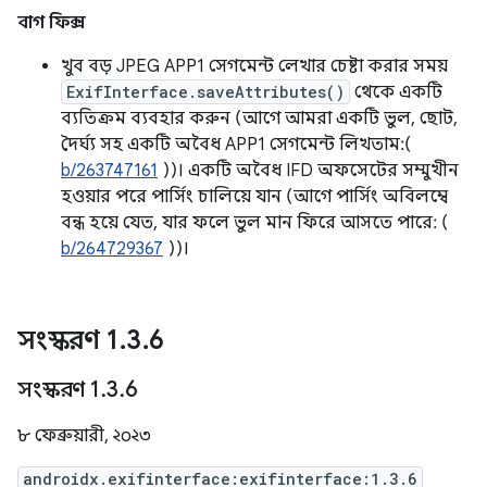
বাগ ফিক্স
খুব বড় JPEG APP1 সেগমেন্ট লেখার চেষ্টা করার সময়
ExifInterface.saveAttributes()
থেকে একটি
ব্যতিক্রম ব্যবহার করুন (আগে আমরা একটি ভুল, ছোট,
দৈর্ঘ্য সহ একটি অবৈধ APP1 সেগমেন্ট লিখতাম:(
b/263747161
))। একটি অবৈধ IFD অফসেটের সম্মুখীন
হওয়ার পরে পার্সিং চালিয়ে যান (আগে পার্সিং অবিলম্বে
বন্ধ হয়ে যেত, যার ফলে ভুল মান ফিরে আসতে পারে: (
b/264729367
))।
সংস্করণ 1
.
3
.
6
সংস্করণ 1
.
3
.
6
৮ ফেব্রুয়ারী, ২০২৩
androidx.exifinterface:exifinterface:1.3.6