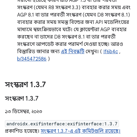
সরানো হয়েছে কারণ এটি AGP 7.3 বা তার পরবর্তী
সংস্করণ (যেমন R8 সংস্করণ 3.3) ব্যবহার করার সময় এবং
AGP 8.1 বা তার পরবর্তী সংস্করণ (যেমন D8 সংস্করণ 8.1)
ব্যবহার করার সময় সমস্ত বিল্ডের জন্য API মডেলিংয়ের
মাধ্যমে স্বয়ংক্রিয়ভাবে ঘটে। যে ক্লায়েন্টরা AGP ব্যবহার
করছেন না তাদের D8 সংস্করণ 8.1 বা তার পরবর্তী
সংস্করণে আপডেট করার পরামর্শ দেওয়া হচ্ছে। আরও
বিস্তারিত জানার জন্য
এই নিবন্ধটি
দেখুন। (
If6b4c
,
b/345472586
)
সংস্করণ 1
.
3
.
7
সংস্করণ 1
.
3
.
7
১৩ ডিসেম্বর, ২০২৩
androidx.exifinterface:exifinterface:1.3.7
প্রকাশিত হয়েছে।
সংস্করণ 1.3.7-এ এই কমিটগুলি রয়েছে।