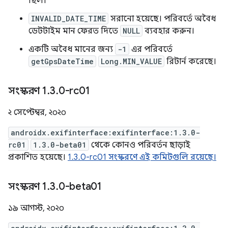
ছিল।
INVALID_DATE_TIME
সরানো হয়েছে। পরিবর্তে অবৈধ
ডেটটাইম মান ফেরত দিতে
NULL
ব্যবহার করুন।
একটি অবৈধ মানের জন্য
-1
এর পরিবর্তে
getGpsDateTime
Long.MIN_VALUE
রিটার্ন করেছে।
সংস্করণ 1
.
3
.
0-rc01
২ সেপ্টেম্বর, ২০২০
androidx.exifinterface:exifinterface:1.3.0-
rc01
1.3.0-beta01
থেকে কোনও পরিবর্তন ছাড়াই
প্রকাশিত হয়েছে।
1.3.0-rc01 সংস্করণে এই কমিটগুলি রয়েছে।
সংস্করণ 1
.
3
.
0-beta01
১৯ আগস্ট, ২০২০