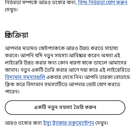
নির্ভরতা সম্পর্কে আরও তথ্যের জন্য,
বিল্ড নির্ভরতা যোগ করুন
দেখুন।
প্রতিক্রিয়া
আপনার মতামত জেটপ্যাককে আরও উন্নত করতে সাহায্য
করবে। আপনি যদি নতুন সমস্যা আবিষ্কার করেন অথবা এই
লাইব্রেরি উন্নত করার জন্য কোন ধারণা থাকে তাহলে আমাদের
জানান। নতুন একটি তৈরি করার আগে দয়া করে এই লাইব্রেরিতে
বিদ্যমান সমস্যাগুলি
একবার দেখে নিন। আপনি তারকা বোতামে
ক্লিক করে বিদ্যমান সমস্যাটিতে আপনার ভোট যোগ করতে
পারেন।
একটি নতুন সমস্যা তৈরি করুন
আরও তথ্যের জন্য
ইস্যু ট্র্যাকার ডকুমেন্টেশন
দেখুন।