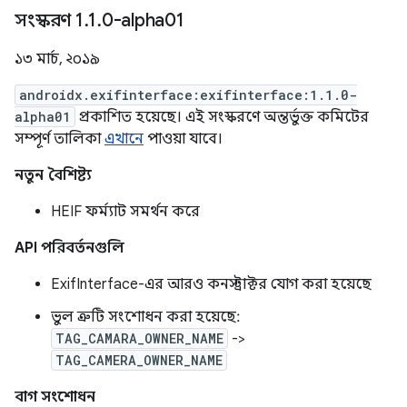
সংস্করণ 1
.
1
.
0-alpha01
১৩ মার্চ, ২০১৯
androidx.exifinterface:exifinterface:1.1.0-
alpha01
প্রকাশিত হয়েছে। এই সংস্করণে অন্তর্ভুক্ত কমিটের
সম্পূর্ণ তালিকা
এখানে
পাওয়া যাবে।
নতুন বৈশিষ্ট্য
HEIF ফর্ম্যাট সমর্থন করে
API পরিবর্তনগুলি
ExifInterface-এর আরও কনস্ট্রাক্টর যোগ করা হয়েছে
ভুল ত্রুটি সংশোধন করা হয়েছে:
TAG_CAMARA_OWNER_NAME
->
TAG_CAMERA_OWNER_NAME
বাগ সংশোধন