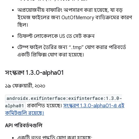
অপ্রয়োজনীয় বাফারিং অপসারণ করা হয়েছে, যা বড়
ইমেজ ফাইলের জন্য OutOfMemory ব্যতিক্রমের কারণ
ছিল।
ডিফল্ট লোকেলকে US তে সেট করুন
টেম্প ফাইল তৈরির জন্য “.tmp” যোগ করার পরিবর্তে
একটি প্রিফিক্স যোগ করা হয়েছে।
সংস্করণ 1
.
3
.
0-alpha01
১৯ ফেব্রুয়ারী, ২০২০
androidx.exifinterface:exifinterface:1.3.0-
alpha01
প্রকাশিত হয়েছে।
সংস্করণ 1.3.0-alpha01-এ এই
কমিটগুলি রয়েছে।
API পরিবর্তনগুলি
একটি নতুন পদ্ধতি যোগ করা হয়েছে: