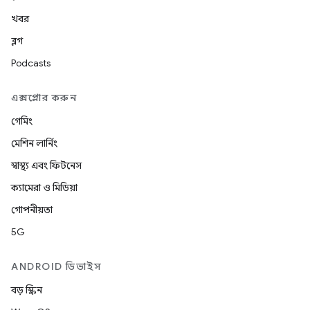
খবর
ব্লগ
Podcasts
এক্সপ্লোর করুন
গেমিং
মেশিন লার্নিং
স্বাস্থ্য এবং ফিটনেস
ক্যামেরা ও মিডিয়া
গোপনীয়তা
5G
ANDROID ডিভাইস
বড় স্ক্রিন