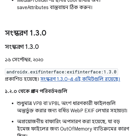
MediaProvider-এ ছবির ডেটা রাখার জন্য
saveAttributes বাস্তবায়ন ঠিক করুন।
সংস্করণ 1
.
3
.
0
সংস্করণ 1
.
3
.
0
১৬ সেপ্টেম্বর, ২০২০
androidx.exifinterface:exifinterface:1.3.0
প্রকাশিত হয়েছে।
সংস্করণ 1.3.0-এ এই কমিটগুলি রয়েছে।
১.২.০ থেকে প্রধান পরিবর্তনগুলি
শুধুমাত্র VP8 বা VP8L অংশ ধারণকারী ফাইলগুলি
অন্তর্ভুক্ত করার জন্য বর্ধিত WebP EXIF ​​লেখার সহায়তা।
অপ্রয়োজনীয় বাফারিং অপসারণ করা হয়েছে, যা বড়
ইমেজ ফাইলের জন্য OutOfMemory ব্যতিক্রমের কারণ