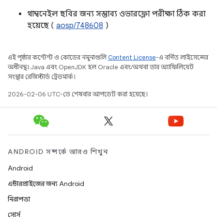
থাম্বনেইল ছবির জন্য সম্ভাব্য ওভারফ্লো পরীক্ষা ঠিক করা
হয়েছে (
aosp/748608
)
এই পৃষ্ঠার কন্টেন্ট ও কোডের নমুনাগুলি
Content License
-এ বর্ণিত লাইসেন্সের
অধীনস্থ। Java এবং OpenJDK হল Oracle এবং/অথবা তার অ্যাফিলিয়েট
সংস্থার রেজিস্টার্ড ট্রেডমার্ক।
2026-02-06 UTC-তে শেষবার আপডেট করা হয়েছে।
ANDROID সম্পর্কে আরও শিখুন
Android
এন্টারপ্রাইজের জন্য Android
নিরাপত্তা
সোর্স