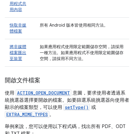
用程式共
用內容
快取非媒
所有 Android 版本皆使用相同方法。
體檔案
將非媒體
如果應用程式使用限定範圍儲存空間，請採用
檔案匯出
一種方法。如果應用程式不使用限定範圍儲存
至裝置
空間，請採用不同方法。
開啟文件檔案
使用
ACTION_OPEN_DOCUMENT
意圖，要求使用者透過系
統挑選器選擇要開啟的檔案。如要篩選系統挑選器向使用者
顯示的檔案類型，可以使用
setType()
或
EXTRA_MIME_TYPES
。
舉例來說，您可以使用以下程式碼，找出所有 PDF、ODT
和 TXT 檔案：