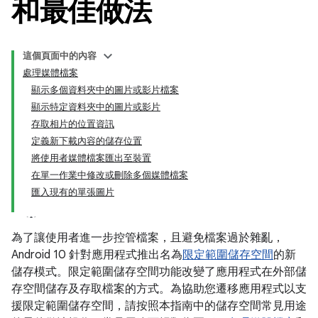
和最佳做法
這個頁面中的內容
處理媒體檔案
顯示多個資料夾中的圖片或影片檔案
顯示特定資料夾中的圖片或影片
存取相片的位置資訊
定義新下載內容的儲存位置
將使用者媒體檔案匯出至裝置
在單一作業中修改或刪除多個媒體檔案
匯入現有的單張圖片
為了讓使用者進一步控管檔案，且避免檔案過於雜亂，
Android 10 針對應用程式推出名為
限定範圍儲存空間
的新
儲存模式。限定範圍儲存空間功能改變了應用程式在外部儲
存空間儲存及存取檔案的方式。為協助您遷移應用程式以支
援限定範圍儲存空間，請按照本指南中的儲存空間常見用途