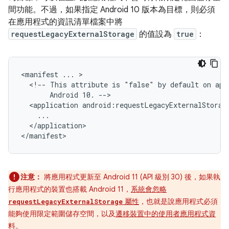
間功能。不過，如果指定 Android 10 版本為目標，則必須
在應用程式的資訊清單檔案中將
requestLegacyExternalStorage
的值設為
true
：
<manifest
...
<!--
This
attribute
is
"false"
by
default
on
app
Android
10.
<application
android:requestLegacyExternalStorag
</application>

</manifest>
注意：
將應用程式更新至 Android 11 (API 級別 30) 後，如果執
行應用程式的裝置也搭載 Android 11，
系統會忽略
屬性
，也就是說應用程式必須
requestLegacyExternalStorage
能夠使用限定範圍儲存空間，以及
遷移裝置中的使用者應用程式資
料
。