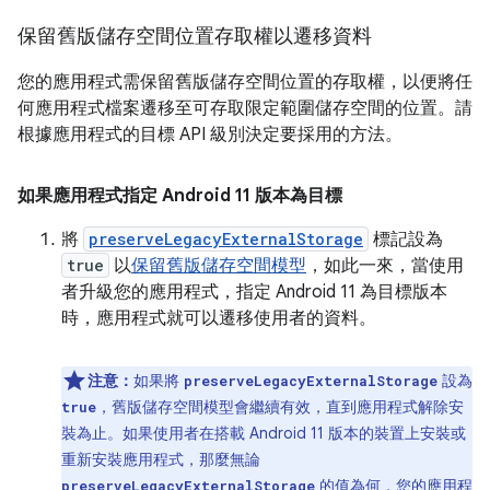
保留舊版儲存空間位置存取權以遷移資料
您的應用程式需保留舊版儲存空間位置的存取權，以便將任
何應用程式檔案遷移至可存取限定範圍儲存空間的位置。請
根據應用程式的目標 API 級別決定要採用的方法。
如果應用程式指定 Android 11 版本為目標
將
preserveLegacyExternalStorage
標記設為
true
以
保留舊版儲存空間模型
，如此一來，當使用
者升級您的應用程式，指定 Android 11 為目標版本
時，應用程式就可以遷移使用者的資料。
注意：
如果將
設為
preserveLegacyExternalStorage
，舊版儲存空間模型會繼續有效，直到應用程式解除安
true
裝為止。如果使用者在搭載 Android 11 版本的裝置上安裝或
重新安裝應用程式，那麼無論
的值為何，您的應用程
preserveLegacyExternalStorage