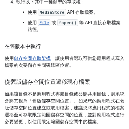
執行以下其中一種類型的存取權：
使用
MediaStore
API 存取檔案。
使用
File
或
fopen()
等 API 直接存取檔案
路徑。
在舊版本中執行
使用
儲存空間存取架構
，讓使用者選取可供您應用程式寫入
檔案的次要儲存空間磁碟區位置。
從舊版儲存空間位置遷移現有檔案
如果該目錄不是應用程式專屬目錄或公開共用目錄，則系統
會將其視為「舊版儲存空間位置」
。如果您的應用程式在舊
版儲存空間位置建立或取用檔案，建議您將應用程式的檔案
遷移至可存取限定範圍儲存空間的位置，並對應用程式進行
必要變更，以使用限定範圍儲存空間中的檔案。