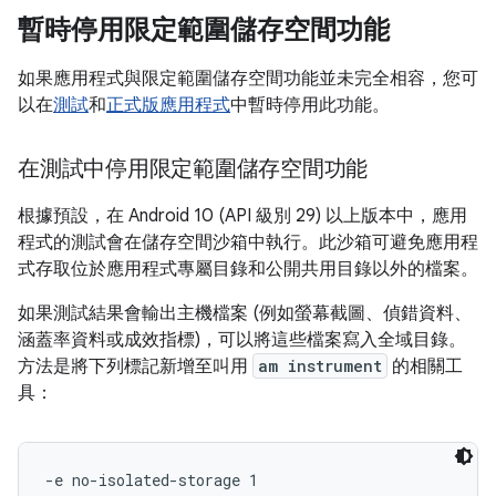
暫時停用限定範圍儲存空間功能
如果應用程式與限定範圍儲存空間功能並未完全相容，您可
以在
測試
和
正式版應用程式
中暫時停用此功能。
在測試中停用限定範圍儲存空間功能
根據預設，在 Android 10 (API 級別 29) 以上版本中，應用
程式的測試會在儲存空間沙箱中執行。此沙箱可避免應用程
式存取位於應用程式專屬目錄和公開共用目錄以外的檔案。
如果測試結果會輸出主機檔案 (例如螢幕截圖、偵錯資料、
涵蓋率資料或成效指標)，可以將這些檔案寫入全域目錄。
方法是將下列標記新增至叫用
am instrument
的相關工
具：