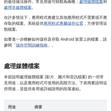
的最佳做法操作。常見用途可歸類為兩種：
處理媒體檔案
和
處理非媒體檔案
。
在許多情況下，應用程式會建立其他應用程式不需要或不應
存取的檔案。系統提供
應用程式專屬儲存位置
，方便管理這
類檔案。
如要進一步瞭解如何儲存及存取 Android 裝置上的檔案，請
參閱「
儲存空間訓練指南
」。
處理媒體檔案
本節說明處理媒體檔案 (影片、圖片和音訊檔案) 的一些常
見用途，以及應用程式可使用的高階方法。下表簡要說明這
些用途，並提供各用途詳細說明的段落連結。
用途
摘要