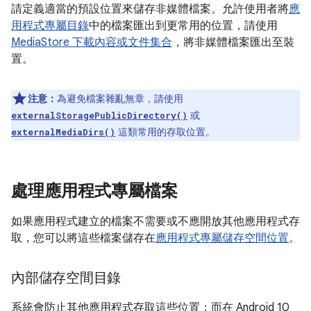
請定義適當的預設位置來儲存非媒體檔案。允許使用者將
應
用程式專屬目錄
中的檔案匯出到更常用的位置，請使用
MediaStore 下載內容或文件集合
，將非媒體檔案匯出至裝
置。
注意：
為避免檔案雜亂無章，請使用
或
externalStoragePublicDirectory()
這類常用的存取位置
。
externalMediaDirs()
處理應用程式專屬檔案
如果應用程式建立的檔案不需要或不應開放其他應用程式存
取，您可以將這些檔案儲存在
應用程式專屬儲存空間位置
。
內部儲存空間目錄
系統會防止其他應用程式存取這些位置；而在 Android 10