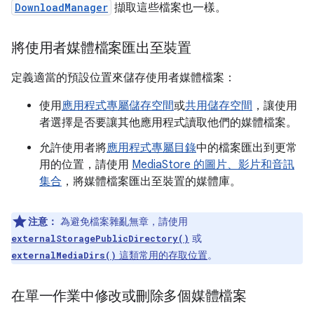
DownloadManager
擷取這些檔案也一樣。
將使用者媒體檔案匯出至裝置
定義適當的預設位置來儲存使用者媒體檔案：
使用
應用程式專屬儲存空間
或
共用儲存空間
，讓使用
者選擇是否要讓其他應用程式讀取他們的媒體檔案。
允許使用者將
應用程式專屬目錄
中的檔案匯出到更常
用的位置，請使用
MediaStore 的圖片、影片和音訊
集合
，將媒體檔案匯出至裝置的媒體庫。
注意：
為避免檔案雜亂無章，請使用
或
externalStoragePublicDirectory()
這類常用的存取位置
。
externalMediaDirs()
在單一作業中修改或刪除多個媒體檔案