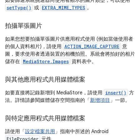
如要篩選系統挑選器向使用者顯示的圖片類型，可以使用
setType()
或
EXTRA_MIME_TYPES
。
拍攝單張圖片
如果您想要拍攝單張圖片供應用程式使用 (例如當做使用者
的個人資料相片)，請使用
ACTION_IMAGE_CAPTURE
意
圖，要求使用者透過裝置的相機拍照。系統會將拍好的相片
儲存在
MediaStore.Images
資料表中。
與其他應用程式共用媒體檔案
如要直接將記錄新增到 MediaStore，請使用
insert()
方
法。詳情請參閱媒體儲存空間指南的「
新增項目
」一節。
與特定應用程式共用媒體檔案
請使用「
設定檔案共用
」指南中所述的 Android
FileProvider
元件。