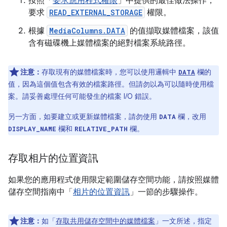
按照「
要求應用程式權限
」中提供的最佳做法操作，
要求
READ_EXTERNAL_STORAGE
權限。
根據
MediaColumns.DATA
的值擷取媒體檔案，該值
含有磁碟機上媒體檔案的絕對檔案系統路徑。
注意：
存取現有的媒體檔案時，您可以使用邏輯中
欄的
DATA
值，因為這個值包含有效的檔案路徑。但請勿以為可以隨時使用檔
案。請妥善處理任何可能發生的檔案 I/O 錯誤。
另一方面，如要建立或更新媒體檔案，請勿使用
欄，改用
DATA
欄和
欄。
DISPLAY_NAME
RELATIVE_PATH
存取相片的位置資訊
如果您的應用程式使用限定範圍儲存空間功能，請按照媒體
儲存空間指南中「
相片的位置資訊
」一節的步驟操作。
注意：
如「
存取共用儲存空間中的媒體檔案
」一文所述，指定