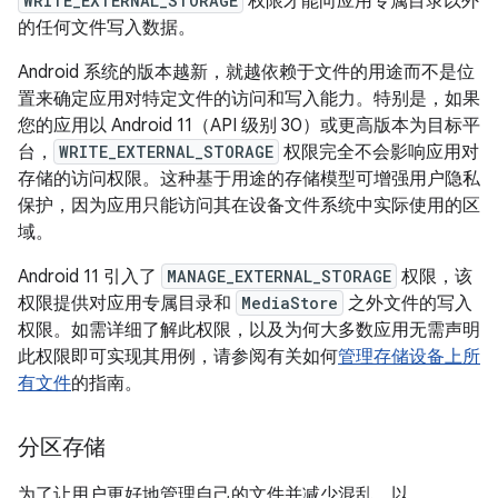
WRITE_EXTERNAL_STORAGE
权限才能向应用专属目录以外
的任何文件写入数据。
Android 系统的版本越新，就越依赖于文件的用途而不是位
置来确定应用对特定文件的访问和写入能力。特别是，如果
您的应用以 Android 11（API 级别 30）或更高版本为目标平
台，
WRITE_EXTERNAL_STORAGE
权限完全不会影响应用对
存储的访问权限。这种基于用途的存储模型可增强用户隐私
保护，因为应用只能访问其在设备文件系统中实际使用的区
域。
Android 11 引入了
MANAGE_EXTERNAL_STORAGE
权限，该
权限提供对应用专属目录和
MediaStore
之外文件的写入
权限。如需详细了解此权限，以及为何大多数应用无需声明
此权限即可实现其用例，请参阅有关如何
管理存储设备上所
有文件
的指南。
分区存储
为了让用户更好地管理自己的文件并减少混乱，以