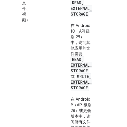
READ
_
文
EXTERNAL
_
件、
STORAGE
视
频）
在 Android
10（API 级
别 29）
中，访问其
他应用的文
件需要
READ
_
EXTERNAL
_
STORAGE
WRITE
_
或
EXTERNAL
_
STORAGE
在 Android
9（API 级别
28）或更低
版本中，访
问
所有
文件