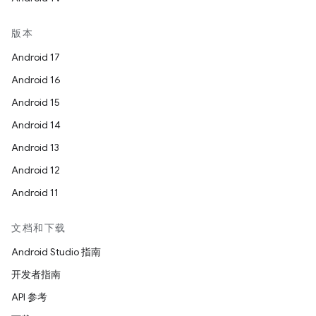
版本
Android 17
Android 16
Android 15
Android 14
Android 13
Android 12
Android 11
文档和下载
Android Studio 指南
开发者指南
API 参考