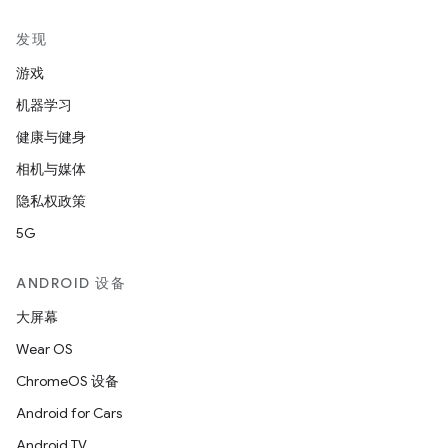
发现
游戏
机器学习
健康与健身
相机与媒体
隐私权政策
5G
ANDROID 设备
大屏幕
Wear OS
ChromeOS 设备
Android for Cars
Android TV