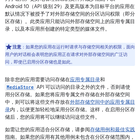
Android 10（API 级别 29）及更高版本为目标平台的应用在
默认情况下被授予了对外部存储空间的分区访问权限（即分
区存储
）。此类应用只能访问外部存储空间上的应用专属目
录，以及本应用所创建的特定类型的媒体文件。
注意
：如果您的应用在运行时请求与存储空间相关的权限，面向
用户的对话框会表明您的应用正在请求对外部存储空间的广泛访
问，即使已启用分区存储也是如此。
除非您的应用需要访问存储在
应用专属目录
和
MediaStore
API 可以访问的目录之外的文件，否则请使
用分区存储。如果您将应用专属文件存储在外部存储空间
中，则可以将这些文件存放在
外部存储空间中的应用专属目
录
内，以便更加轻松地采用分区存储。这样，在启用分区存
储后，您的应用将可以继续访问这些文件。
如需让您的应用适合分区存储，请参阅
存储用例和最佳实践
指南。如果您的应用有其他用例未包含在分区存储范围内，