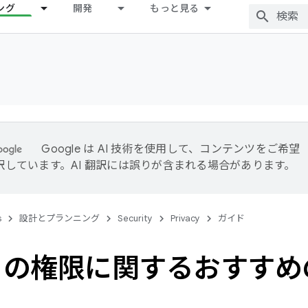
ング
開発
もっと見る
Google は AI 技術を使用して、コンテンツをご希望
訳しています。AI 翻訳には誤りが含まれる場合があります。
s
設計とプランニング
Security
Privacy
ガイド
リの権限に関するおすすめ