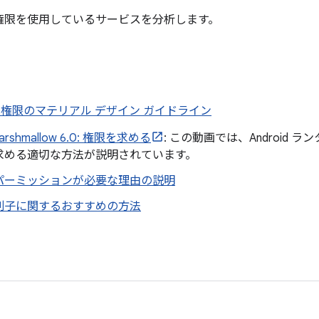
権限を使用しているサービスを分析します。
id の権限のマテリアル デザイン ガイドライン
Marshmallow 6.0: 権限を求める
: この動画では、Android
求める適切な方法が説明されています。
パーミッションが必要な理由の説明
別子に関するおすすめの方法