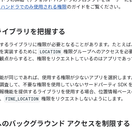
ンドラの詳細（デフォルト ハンドラのプロンプトをユーザーに
 ハンドラでのみ使用される権限
のガイドをご覧ください。
ライブラリを把握する
するライブラリに権限が必要となることがあります。たとえば
を実装するために
LOCATION
権限グループへのアクセスを必
観点からすると、権限をリクエストしているのはアプリであっ
能が同じであれば、使用する権限が少ないアプリを選択します
調査して、不要な権限を使用していないサードパーティ SDK 
報機能を提供するライブラリを使用する場合、位置情報ベース
、
FINE_LOCATION
権限をリクエストしないようにします。
へのバックグラウンド アクセスを制限する