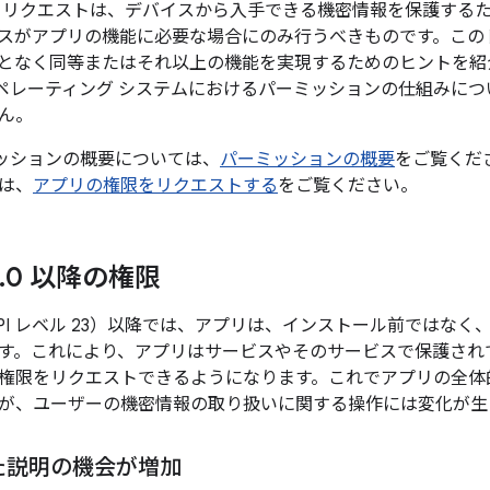
 リクエストは、デバイスから入手できる機密情報を保護する
スがアプリの機能に必要な場合にのみ行うべきものです。この
となく同等またはそれ以上の機能を実現するためのヒントを紹
id オペレーティング システムにおけるパーミッションの仕組み
ん。
パーミッションの概要については、
パーミッションの概要
をご覧くだ
は、
アプリの権限をリクエストする
をご覧ください。
.
0 以降の権限
6.0（API レベル 23）以降では、アプリは、インストール前では
す。これにより、アプリはサービスやそのサービスで保護され
権限をリクエストできるようになります。これでアプリの全体
が、ユーザーの機密情報の取り扱いに関する操作には変化が生
た説明の機会が増加