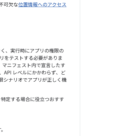
不可欠な
位置情報へのアクセス
ではなく、実行時にアプリの権限の
リをテストする必要がありま
プリ マニフェスト内で宣言したす
API レベルにかかわらず、ど
限シナリオでアプリが正しく機
題を特定する場合に役立つおすす
す。