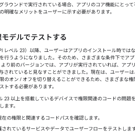
グラウンドで実行されている場合、アプリのコア機能にとって
の明確なメリットをユーザーに示す必要があります。
限モデルでテストする
6.0（API レベル 23）以降、ユーザーはアプリのインストール時
を行うようになりました。そのため、さまざまな条件下でアプ
d 6.0 より前のバージョンでは、アプリが実行されていれば、ア
与されていると見なすことができました。現在は、ユーザーは、
限のオン / オフを切り替えることができるため、
さまざまな権
ストする必要があります。
レベル 23 以上を搭載しているデバイスで権限関連のコードの問
します。
現在の権限と関連するコードパスを確認します。
護されているサービスやデータでユーザーフローをテストしま