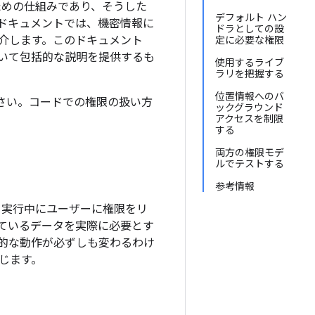
ための仕組みであり、そうした
デフォルト ハン
ドキュメントでは、機密情報に
ドラとしての設
介します。このドキュメント
定に必要な権限
について包括的な説明を提供するも
使用するライブ
ラリを把握する
位置情報へのバ
さい。コードでの権限の扱い方
ックグラウンド
アクセスを制限
する
両方の権限モデ
ルでテストする
参考情報
なく、実行中にユーザーに権限をリ
ているデータを実際に必要とす
的な動作が必ずしも変わるわけ
じます。