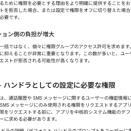
るために権限を必要とする理由をより明確に提供することをお
トを拒否した場合、または設定で権限をオフに切り替えた場合
必要です。
ション側の負担が増大
一括ではなく、個々に権限グループのアクセス許可を求めます
に抑えることが非常に重要となります。この数が多いと、ユー
エストが拒否される可能性が高くなります。
ト ハンドラとしての設定に必要な権限
は、通話履歴や SMS メッセージに関するユーザーの機密情報
SMS メッセージにのみ使用される権限をリクエストするアプリを
限をリクエストする前に、アプリを中核的システム機能のデフ
ーに求める必要があります。