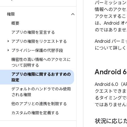
パーミッション
情報へのアクセ
権限
アクセスするこ
は、Andro
概要
のではありませ
アプリの権限を宣言する
Android 
アプリの権限をリクエストする
について詳しく
プライバシー保護の代替手段
機密性の高い情報へのアクセスに
ついて説明する
Android 6
アプリの権限に関するおすすめの
設定
Android 
デフォルトのハンドラでのみ使用
クエストできま
される権限
るタイミングで
他のアプリとの連携を制限する
ではありません
カスタムの権限を定義する
状況に応じ