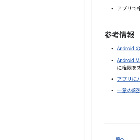
アプリで
参考情報
Andro
Android 
に権限を
アプリに
一意の識
前へ