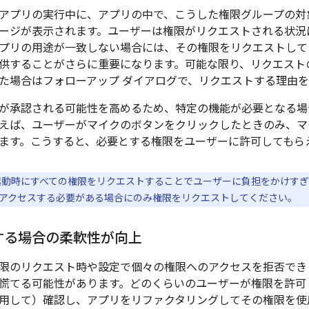
アプリの実行中に、アプリの中で、こうした権限グループの対
ージが表示されます。ユーザーは権限がリクエストされる状況
プリの用途が一致しない場合には、その権限をリクエストして
供することがさらに重要になります。可能な限り、リクエスト
た場合はフォローアップ ダイアログで、リクエストする理由
が承認される可能性を高めるため、特定の機能が必要となる場
えば、ユーザーがマイクのボタンをクリックしたときのみ、マ
ます。こうすると、必要とする権限をユーザーに許可してもら
動時にすべての権限をリクエストすることでユーザーに負担をかけすぎ
アクセスする必要がある場合にのみ権限をリクエストしてください。
する場合の柔軟性が向上
限のリクエスト時や設定で個々の権限へのアクセスを拒否でき
慌てる可能性があります。
どのくらいのユーザーが権限を許可しな
用して）確認し、アプリをリファクタリングしてその権限を使