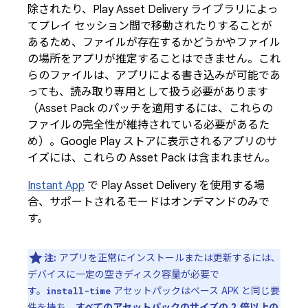
除されたり、Play Asset Delivery ライブラリによっ
てプレイ セッション間で移動されたりすることが
あるため、ファイルが存在するかどうかやファイル
の場所をアプリが推定することはできません。これ
らのファイルは、アプリによる書き込みが可能であ
っても、読み取り専用として扱う必要があります
（Asset Pack のパッチを適用するには、これらの
ファイルの完全性が維持されている必要があるた
め）。Google Play ストアに表示されるアプリのサ
イズには、これらの Asset Pack は含まれません。
Instant App
で Play Asset Delivery を使用する場
合、サポートされるモードはオンデマンドのみで
す。
注:
アプリを正常にインストールまたは更新するには、
デバイスに一定の空きディスク容量が必要で
す。
アセットパックはベース APK と同じ要
install-time
件を持ち、
すべてのアセットパックのサイズの 2 倍以上の