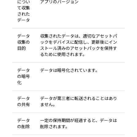
につい
アプリのバージョン
て収集
された
データ
データ
収集されたデータは、適切なアセットパ
収集の
ックをデバイスに配信し、更新後にイン
目的
ストール済みのアセットパックを保持す
るために使用されます。
データ
データは暗号化されています。
の暗号
化
データ
データが第三者に転送されることはあり
の共有
ません。
データ
一定の保持期間が経過すると、データは
の削除
削除されます。