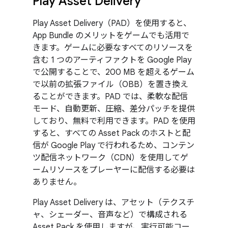
Play Asset Delivery
Play Asset Delivery（PAD）を使用すると、
App Bundle のメリットをゲームでも活用で
きます。ゲームに必要なすべてのリソースを
含む 1 つのアーティファクトを Google Play
で公開することで、200 MB を超えるゲーム
で以前の拡張ファイル（OBB）を置き換え
ることができます。PAD では、柔軟な配信
モード、自動更新、圧縮、差分パッチを提供
しており、無料で利用できます。PAD を使用
すると、すべての Asset Pack のホストと配
信が Google Play で行われるため、コンテン
ツ配信ネットワーク（CDN）を使用してゲ
ームリソースをプレーヤーに配信する必要は
ありません。
Play Asset Delivery は、アセット（テクスチ
ャ、シェーダー、音声など）で構成される
Asset Pack を使用しますが、実行可能コー