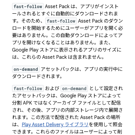
fast-follow
Asset Pack は、アプリがインスト
ールされるとすぐに自動的にダウンロードされま
す。そのため、
fast-follow
Asset Pack のダウン
ロードを開始するためにユーザーがアプリを開く必
要はありません。この自動ダウンロードによってア
プリを開けなくなることはありません。また、
Google Play ストアに表示されるアプリのサイズに
は、これらの Asset Pack は含まれません。
on-demand
アセットパックは、アプリの実行中に
ダウンロードされます。
fast-follow
および
on-demand
として設定され
たアセットパックは、Google Play ストアによって
分割 APK ではなくアーカイブ ファイルとして配信
され、その後、アプリの内部ストレージ内で展開さ
れます。この方法で配信された Asset Pack の場所
は、
Play Asset Delivery ライブラリ
を使用して照会
できます。これらのファイルはユーザーによって削