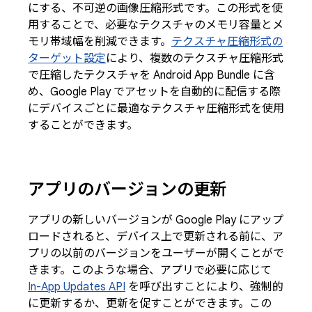
にする、不可逆の画像圧縮形式です。この形式を使
用することで、必要なテクスチャのメモリ容量とメ
モリ帯域幅を削減できます。
テクスチャ圧縮形式の
ターゲット設定
により、複数のテクスチャ圧縮形式
で圧縮したテクスチャを Android App Bundle に含
め、Google Play でアセットを自動的に配信する際
にデバイスごとに最適なテクスチャ圧縮形式を使用
することができます。
アプリのバージョンの更新
アプリの新しいバージョンが Google Play にアップ
ロードされると、デバイス上で更新される前に、ア
プリの以前のバージョンをユーザーが開くことがで
きます。このような場合、アプリで必要に応じて
In-App Updates API
を呼び出すことにより、強制的
に更新するか、更新を促すことができます。この