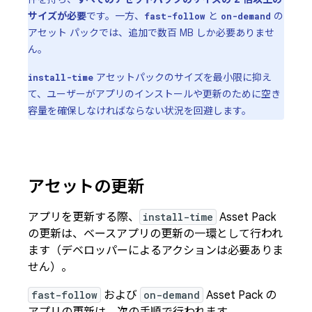
サイズが必要
です。一方、
と
の
fast-follow
on-demand
アセット パックでは、追加で数百 MB しか必要ありませ
ん。
アセットパックのサイズを最小限に抑え
install-time
て、ユーザーがアプリのインストールや更新のために空き
容量を確保しなければならない状況を回避します。
アセットの更新
アプリを更新する際、
install-time
Asset Pack
の更新は、ベースアプリの更新の一環として行われ
ます（デベロッパーによるアクションは必要ありま
せん）。
fast-follow
および
on-demand
Asset Pack の