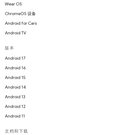
Wear OS
ChromeOS 设备
Android for Cars
Android TV
版本
Android 17
Android 16
Android 15
Android 14
Android 13
Android 12
Android 11
文档和下载