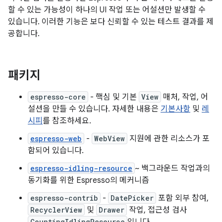
할 수 있는 가능성이 하나의 UI 작업 또는 어설션만 발생할 수
있습니다. 이러한 기능은 보다 신뢰할 수 있는 테스트 결과를 제
공합니다.
패키지
espresso-core
- 핵심 및 기본
View
매처, 작업, 어
설션을 만들 수 있습니다. 자세한 내용은
기본사항
및
레
시피
를 참조하세요.
espresso-web
-
WebView
지원에 관한 리소스가 포
함되어 있습니다.
espresso-idling-resource
~ 백그라운드 작업과의
동기화를 위한 Espresso의 메커니즘
espresso-contrib
-
DatePicker
포함 외부 참여,
RecyclerView
및
Drawer
작업, 접근성 검사
CountingIdlingResource