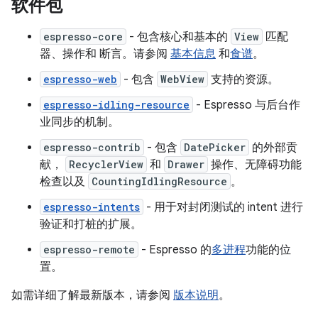
软件包
espresso-core
- 包含核心和基本的
View
匹配
器、操作和 断言。请参阅
基本信息
和
食谱
。
espresso-web
- 包含
WebView
支持的资源。
espresso-idling-resource
- Espresso 与后台作
业同步的机制。
espresso-contrib
- 包含
DatePicker
的外部贡
献，
RecyclerView
和
Drawer
操作、无障碍功能
检查以及
CountingIdlingResource
。
espresso-intents
- 用于对封闭测试的 intent 进行
验证和打桩的扩展。
espresso-remote
- Espresso 的
多进程
功能的位
置。
如需详细了解最新版本，请参阅
版本说明
。