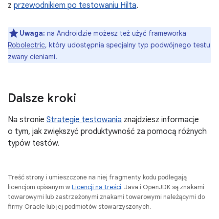
z
przewodnikiem po testowaniu Hilta
.
Uwaga:
na Androidzie możesz też użyć frameworka
Robolectric
, który udostępnia specjalny typ podwójnego testu
zwany cieniami.
Dalsze kroki
Na stronie
Strategie testowania
znajdziesz informacje
o tym, jak zwiększyć produktywność za pomocą różnych
typów testów.
Treść strony i umieszczone na niej fragmenty kodu podlegają
licencjom opisanym w
Licencji na treści
. Java i OpenJDK są znakami
towarowymi lub zastrzeżonymi znakami towarowymi należącymi do
firmy Oracle lub jej podmiotów stowarzyszonych.