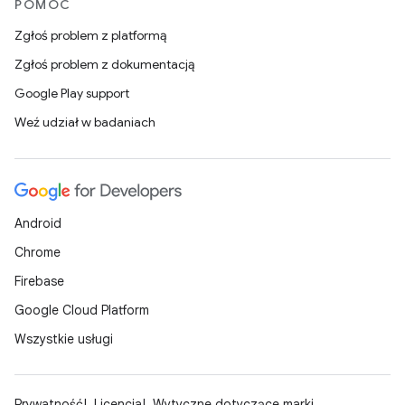
POMOC
Zgłoś problem z platformą
Zgłoś problem z dokumentacją
Google Play support
Weź udział w badaniach
Android
Chrome
Firebase
Google Cloud Platform
Wszystkie usługi
Prywatność
Licencja
Wytyczne dotyczące marki