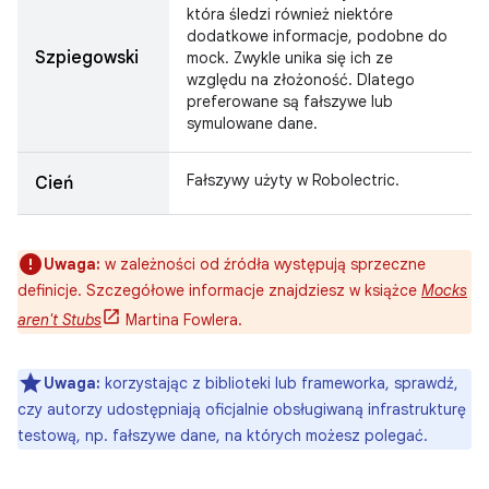
która śledzi również niektóre
dodatkowe informacje, podobne do
Szpiegowski
mock. Zwykle unika się ich ze
względu na złożoność. Dlatego
preferowane są fałszywe lub
symulowane dane.
Fałszywy użyty w Robolectric.
Cień
Uwaga:
w zależności od źródła występują sprzeczne
definicje. Szczegółowe informacje znajdziesz w książce
Mocks
aren't Stubs
Martina Fowlera.
Uwaga:
korzystając z biblioteki lub frameworka, sprawdź,
czy autorzy udostępniają oficjalnie obsługiwaną infrastrukturę
testową, np. fałszywe dane, na których możesz polegać.