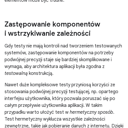
elementów może być trudne.
Zastępowanie komponentów
i wstrzykiwanie zależności
Gdy testy nie mają kontroli nad tworzeniem testowanych
systemów, zastępowanie komponentów na potrzeby
podwójnej precyzji staje się bardziej skomplikowane i
wymaga, aby architektura aplikacji była zgodna z
testowalną
konstrukcją.
Nawet duże kompleksowe testy przyniosą korzyści ze
stosowania podwójnej precyzji testującej, np. opartego
interfejsu użytkownika, który pozwala poruszać się po
całym przepływie użytkownika aplikacji. W takim
przypadku warto ułożyć test w
hermetyczny sposób
.
Test hermetyczny wyklucza wszystkie zależności
zewnętrzne, takie jak pobieranie danych z internetu. Dzięki