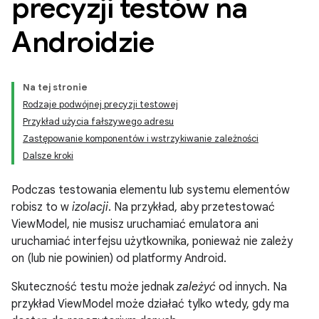
precyzji testów na
Androidzie
Na tej stronie
Rodzaje podwójnej precyzji testowej
Przykład użycia fałszywego adresu
Zastępowanie komponentów i wstrzykiwanie zależności
Dalsze kroki
Podczas testowania elementu lub systemu elementów
robisz to w
izolacji
. Na przykład, aby przetestować
ViewModel, nie musisz uruchamiać emulatora ani
uruchamiać interfejsu użytkownika, ponieważ nie zależy
on (lub nie powinien) od platformy Android.
Skuteczność testu może jednak
zależyć
od innych. Na
przykład ViewModel może działać tylko wtedy, gdy ma