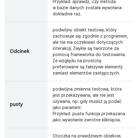
Przykład: sprawdź, czy metoda
w bazie danych została wywołana
dokładnie raz.
podwójny obiekt testowy, który
zachowuje się zgodnie z programem,
ale nie ma oczekiwań dotyczących
interakcji; Zwykle są tworzone za
Odcinek
pomocą frameworka do testowania.
Ze względu na prostotę
preferowane są fałszywe elementy
zamiast elementów zastępczych.
podwójna zmienna testowa, która
jest przekazywana, ale nie jest
używana, np. gdy musisz ją podać
pusty
jako parametr;
Przykład: pusta funkcja przekazana
jako wywołanie zwrotne kliknięcia.
Otoczka na prawdziwym obiekcie,