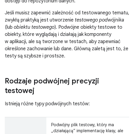
dostęp do repozytorium danych.
Jeśli musisz zapewnić zależność od testowanego tematu,
zwykłą praktyką jest utworzenie
testowego podwójnika
(lub
obiektu testowego
). Podwójne obiekty testowe to
obiekty, które wyglądają i działają jak komponenty
w aplikacji, ale są tworzone w testach, aby zapewniać
określone zachowanie lub dane. Główną zaletą jest to, że
testy są szybsze i prostsze.
Rodzaje podwójnej precyzji
testowej
Istnieją różne typy podwójnych testów:
Podwójny plik testowy, który ma
„działającą” implementację klasy, ale