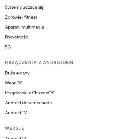
Systemy uczące się
Zdrowie i fitness
Aparat i multimedia
Prywatność
5G
URZĄDZENIA Z ANDROIDEM
Duże ekrany
Wear OS
Urządzenia z ChromeOS
Android do samochodu
Android TV
WERSJE
Android 17