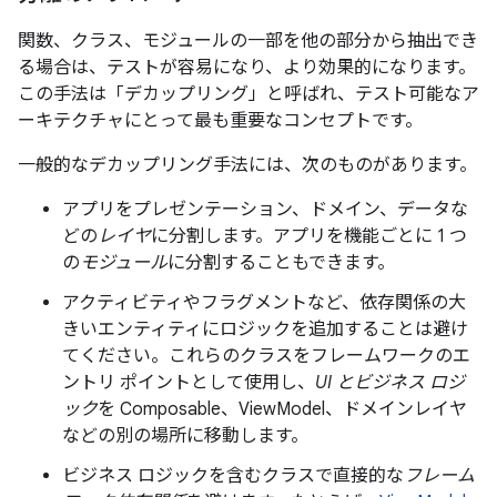
関数、クラス、モジュールの一部を他の部分から抽出でき
る場合は、テストが容易になり、より効果的になります。
この手法は「デカップリング」と呼ばれ、テスト可能なア
ーキテクチャにとって最も重要なコンセプトです。
一般的なデカップリング手法には、次のものがあります。
アプリをプレゼンテーション、ドメイン、データな
どの
レイヤ
に分割します。アプリを機能ごとに 1 つ
の
モジュール
に分割することもできます。
アクティビティやフラグメントなど、依存関係の大
きいエンティティにロジックを追加することは避け
てください。これらのクラスをフレームワークのエ
ントリ ポイントとして使用し、
UI とビジネス ロジ
ック
を Composable、ViewModel、ドメインレイヤ
などの別の場所に移動します。
ビジネス ロジックを含むクラスで直接的な
フレーム