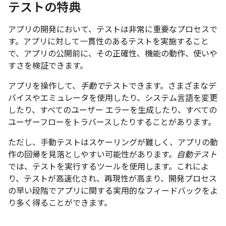
テストの特典
アプリの開発において、テストは非常に重要なプロセスで
す。アプリに対して一貫性のあるテストを実施すること
で、アプリの公開前に、その正確性、機能の動作、使いや
すさを検証できます。
アプリを操作して、
手動で
テストできます。さまざまなデ
バイスやエミュレータを使用したり、システム言語を変更
したり、すべてのユーザー エラーを生成したり、すべての
ユーザーフローをトラバースしたりすることがあります。
ただし、手動テストはスケーリングが難しく、アプリの動
作の回帰を見落としやすい可能性があります。
自動テスト
では、テストを実行するツールを使用します。これによ
り、テストが高速化され、再現性が高まり、開発プロセス
の早い段階でアプリに関する実用的なフィードバックをよ
り多く得ることができます。