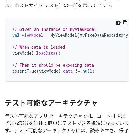
ル、ホストサイド テスト）の一部を示しています。
// Given an instance of MyViewModel
val
viewModel
=
MyViewModel
(
myFakeDataRepository
)
// When data is loaded
viewModel
.
loadData
()
// Then it should be exposing data
assertTrue
(
viewModel
.
data
!=
null
)
テスト可能なアーキテクチャ
テスト可能なアプリ アーキテクチャでは、コードはさま
ざまな部分を単独で簡単にテストできる構造になっていま
す。テスト可能なアーキテクチャには、読みやすさ、保守