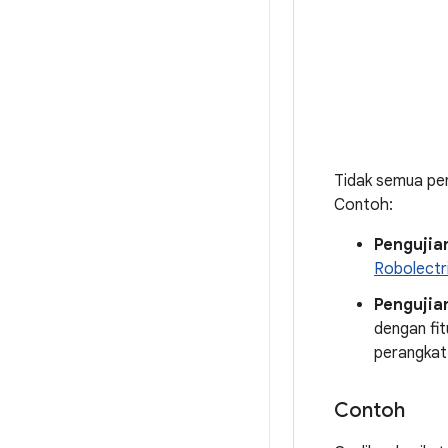
Tidak semua peng
Contoh:
Pengujian
Robolectr
Pengujian
dengan fit
perangkat
Contoh