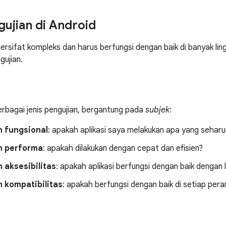
gujian di Android
 bersifat kompleks dan harus berfungsi dengan baik di banyak lin
gujian.
erbagai jenis pengujian, bergantung pada
subjek
:
n fungsional
: apakah aplikasi saya melakukan apa yang sehar
n performa
: apakah dilakukan dengan cepat dan efisien?
 aksesibilitas
: apakah aplikasi berfungsi dengan baik dengan 
n kompatibilitas
: apakah berfungsi dengan baik di setiap pera