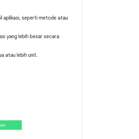
l aplikasi, seperti metode atau
asi yang lebih besar secara
a atau lebih unit.