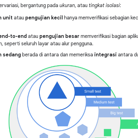
bervariasi, bergantung pada
ukuran
, atau
tingkat isolasi
:
 unit
atau
pengujian kecil
hanya memverifikasi sebagian keci
end-to-end
atau
pengujian besar
memverifikasi bagian aplik
 seperti seluruh layar atau alur pengguna.
n sedang
berada di antara dan memeriksa
integrasi
antara du