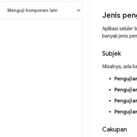
Menguji komponen lain
Jenis pen
Aplikasi seluler
banyak jenis pen
Subjek
Misalnya, ada b
Pengujia
Pengujia
Pengujian
Pengujia
Cakupan