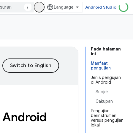
/
Android Studio
Pada halaman
ini
Manfaat
pengujian
Jenis pengujian
di Android
Subjek
Cakupan
Pengujian
i Android
berinstrumen
versus pengujian
lokal