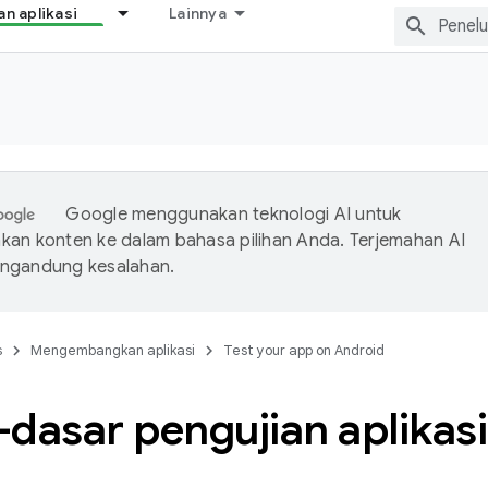
 aplikasi
Lainnya
Google menggunakan teknologi AI untuk
an konten ke dalam bahasa pilihan Anda. Terjemahan AI
ngandung kesalahan.
s
Mengembangkan aplikasi
Test your app on Android
dasar pengujian aplikas