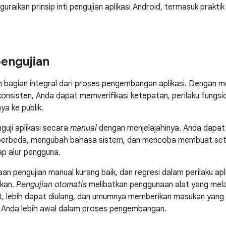
uraikan prinsip inti pengujian aplikasi Android, termasuk prakti
engujian
h bagian integral dari proses pengembangan aplikasi. Dengan m
konsisten, Anda dapat memverifikasi ketepatan, perilaku fungsio
ya ke publik.
uji aplikasi secara
manual
dengan menjelajahinya. Anda dapa
berbeda, mengubah bahasa sistem, dan mencoba membuat seti
ap alur pengguna.
an pengujian manual kurang baik, dan regresi dalam perilaku ap
kan.
Pengujian otomatis
melibatkan penggunaan alat yang mela
t, lebih dapat diulang, dan umumnya memberikan masukan yang le
i Anda lebih awal dalam proses pengembangan.