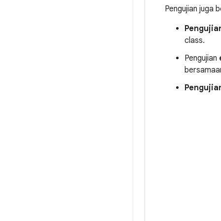
Pengujian juga 
Pengujian
class.
Pengujian
bersamaan,
Pengujia