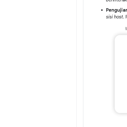
Pengujian
sisi host
. 