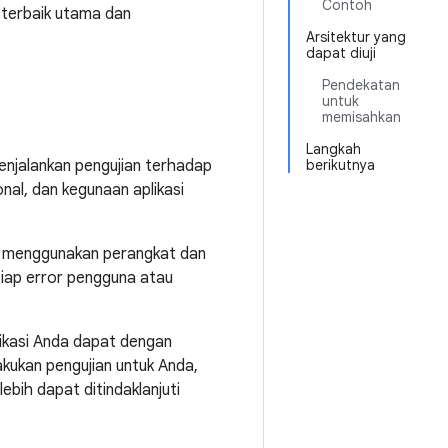
Contoh
k terbaik utama dan
Arsitektur yang
dapat diuji
Pendekatan
untuk
memisahkan
Langkah
enjalankan pengujian terhadap
berikutnya
nal, dan kegunaan aplikasi
t menggunakan perangkat dan
ap error pengguna atau
likasi Anda dapat dengan
kukan pengujian untuk Anda,
bih dapat ditindaklanjuti