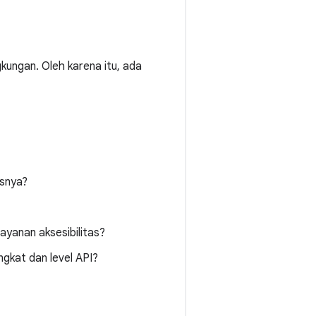
gkungan. Oleh karena itu, ada
usnya?
layanan aksesibilitas?
ngkat dan level API?