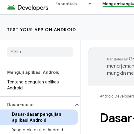
Essentials
Mengembangkan
TEST YOUR APP ON ANDROID
menerjemahk
Menguji aplikasi Android
mungkin me
Tentang pengujian aplikasi
Android
Android Developer
Dasar-dasar
Dasar-
Dasar-dasar pengujian
aplikasi Android
Yang perlu diuji di Android