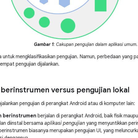
Gambar 1
: Cakupan pengujian dalam aplikasi umum.
 untuk mengklasifikasikan pengujian. Namun, perbedaan yang pa
tempat pengujian dijalankan.
 berinstrumen versus pengujian lokal
alankan pengujian di perangkat Android atau di komputer lain:
n berinstrumen
berjalan di perangkat Android, baik fisik maupu
dan diinstal bersama
aplikasi pengujian
yang menyuntikkan per
berinstrumen biasanya merupakan pengujian UI, yang meluncurka
si dengannya.