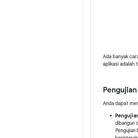
Ada banyak cara
aplikasi adalah 
Pengujian
Anda dapat menj
Pengujia
dibangun 
Pengujian 
berinterak