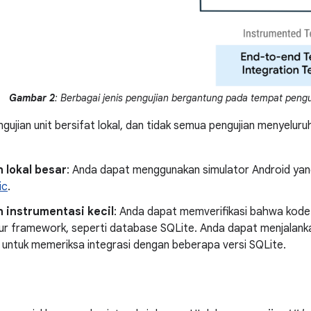
Gambar 2
: Berbagai jenis pengujian bergantung pada tempat penguj
ujian unit bersifat lokal, dan tidak semua pengujian menyeluruh
 lokal besar
: Anda dapat menggunakan simulator Android yang 
ic
.
 instrumentasi kecil
: Anda dapat memverifikasi bahwa kode
ur framework, seperti database SQLite. Anda dapat menjalankan
 untuk memeriksa integrasi dengan beberapa versi SQLite.