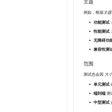
主题
例如，根据
主题
功能测试
性能测试
无障碍功
兼容性测
范围
测试也会因
大
单元测试
端到端
测
中型测试