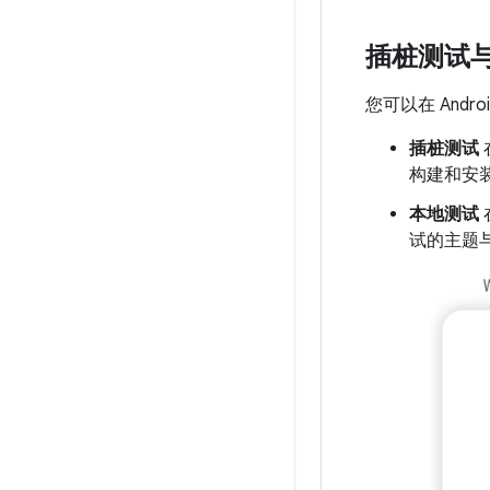
插桩测试
您可以在 And
插桩测试
构建和安
本地测试
试的主题