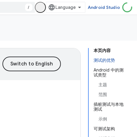
/
Android Studio
本页内容
测试的优势
Android 中的测
试类型
主题
范围
插桩测试与本地
测试
示例
可测试架构