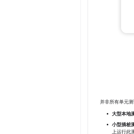
并非所有单元测
大型本地
小型插桩
上运行此测