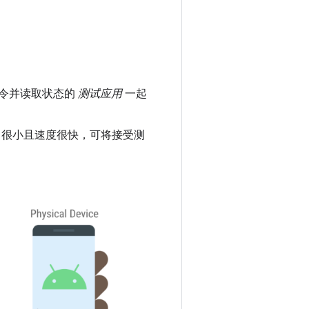
入命令并读取状态的
测试应用
一起
很小且速度很快，可将接受测