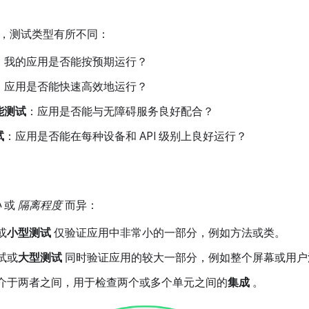
，测试类型有所不同：
：我的应用是否能按预期运行？
：应用是否能快速高效地运行？
能测试
：应用是否能与无障碍服务良好配合？
试
：应用是否能在每种设备和 API 级别上良好运行？
小
或
隔离程度
而异：
或
小型测试
仅验证应用中非常小的一部分，例如方法或类。
试或
大型测试
同时验证应用的较大一部分，例如整个屏幕或用户
介于两者之间，用于检查两个或多个单元之间的
集成
。