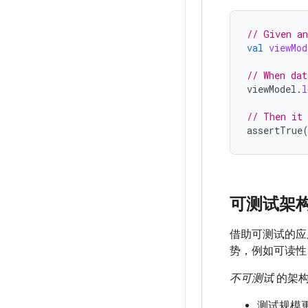
// Given an
val
viewMod
// When dat
viewModel
.
l
// Then it 
assertTrue
可测试架
借助可测试的应
势，例如可读性
不可测试
的架构
测试规模