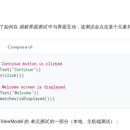
示了如何在
插桩界面测试
中与界面互动，该测试会点击某个元素
Compose UI
 Continue button is clicked
Text
(
"Continue"
))
m
(
click
())
 Welcome screen is displayed
Text
(
"Welcome"
))
matches
(
isDisplayed
()))
iewModel 的
单元测试
的一部分（本地、主机端测试）：