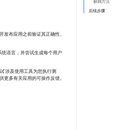
解耦方法
后续步骤
开发布应用之前验证其正确性、
系统语言，并尝试生成每个用户
试
涉及使用工具为您执行测
供更多有关应用的可操作反馈。