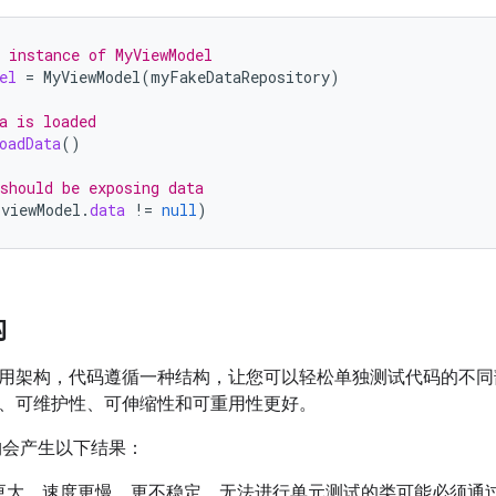
 instance of MyViewModel
el
=
MyViewModel
(
myFakeDataRepository
)
a is loaded
oadData
()
should be exposing data
(
viewModel
.
data
!=
null
)
构
用架构，代码遵循一种结构，让您可以轻松单独测试代码的不同
、可维护性、可伸缩性和可重用性更好。
会产生以下结果：
更大、速度更慢、更不稳定。无法进行单元测试的类可能必须通