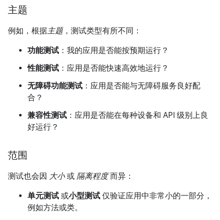
主题
例如，根据
主题
，测试类型有所不同：
功能测试
：我的应用是否能按预期运行？
性能测试
：应用是否能快速高效地运行？
无障碍功能测试
：应用是否能与无障碍服务良好配
合？
兼容性测试
：应用是否能在每种设备和 API 级别上良
好运行？
范围
测试也会因
大小
或
隔离程度
而异：
单元测试
或
小型测试
仅验证应用中非常小的一部分，
例如方法或类。