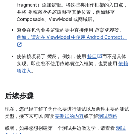
fragment）添加逻辑。将这些类用作框架的入口点，
并将
界面和业务逻辑
移至其他位置，例如移至
Composable、ViewModel 或网域层。
避免在包含业务逻辑的类中直接使用
框架依赖项
。
例如，请勿在 ViewModel 中使用 Android Context。
使依赖项易于
替换
。例如，使用
接口
而不是具体
实现。即使您不使用依赖项注入框架，也要使用
依赖
项注入
。
后续步骤
现在，您已经了解了为什么要进行测试以及两种主要的测试
类型，接下来可以 阅读
要测试的内容
或了解
测试策略
或者，如果您想创建第一个测试并边做边学，请查看
测试