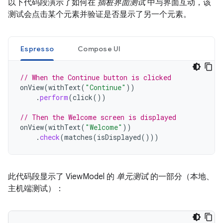
以下代码段演示了如何在
插桩界面测试
中与界面互动，该
测试会点击某个元素并验证是否显示了另一个元素。
Espresso
Compose UI
// When the Continue button is clicked
onView
(
withText
(
"Continue"
))
.
perform
(
click
())
// Then the Welcome screen is displayed
onView
(
withText
(
"Welcome"
))
.
check
(
matches
(
isDisplayed
()))
此代码段显示了 ViewModel 的
单元测试
的一部分（本地、
主机端测试）：