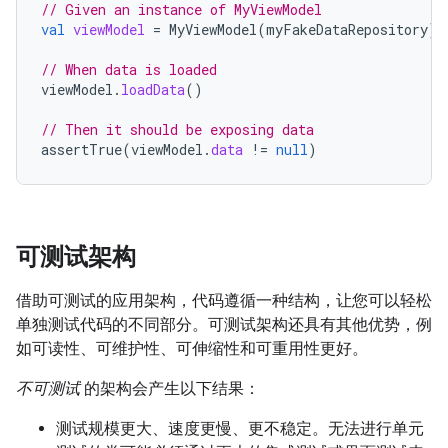
// Given an instance of MyViewModel
val
viewModel
=
MyViewModel
(
myFakeDataRepository
)
// When data is loaded
viewModel
.
loadData
()
// Then it should be exposing data
assertTrue
(
viewModel
.
data
!=
null
)
可测试架构
借助可测试的应用架构，代码遵循一种结构，让您可以轻松
单独测试代码的不同部分。可测试架构还具有其他优势，例
如可读性、可维护性、可伸缩性和可重用性更好。
不可测试
的架构会产生以下结果：
测试规模更大、速度更慢、更不稳定。无法进行单元