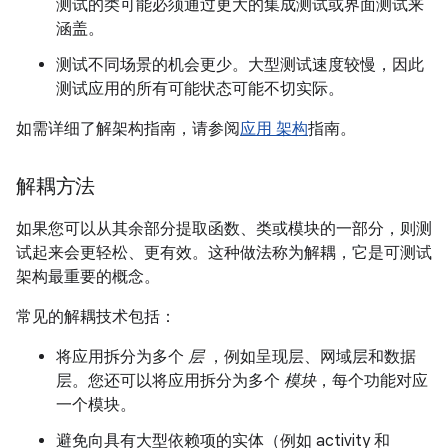
测试的类可能必须通过更大的集成测试或界面测试来
涵盖。
测试不同场景的机会更少。大型测试速度较慢，因此
测试应用的所有可能状态可能不切实际。
如需详细了解架构指南，请参阅
应用 架构
指南。
解耦方法
如果您可以从其余部分提取函数、类或模块的一部分，则测
试起来会更轻松、更有效。这种做法称为解耦，它是可测试
架构最重要的概念。
常见的解耦技术包括：
将应用拆分为多个
层
，例如呈现层、网域层和数据
层。您还可以将应用拆分为多个
模块
，每个功能对应
一个模块。
避免向具有大型依赖项的实体（例如 activity 和