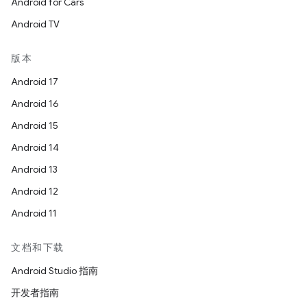
Android for Cars
Android TV
版本
Android 17
Android 16
Android 15
Android 14
Android 13
Android 12
Android 11
文档和下载
Android Studio 指南
开发者指南