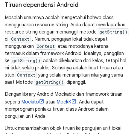
Tiruan dependensi Android
Masalah umumnya adalah mengetahui bahwa class
menggunakan resource string. Anda dapat mendapatkan
resource string dengan memanggil metode
getString()
di
Context
. Namun, pengujian lokal tidak dapat
menggunakan
Context
atau metodenya karena
termasuk dalam framework Android. Idealnya, panggilan
ke
getString()
adalah dikeluarkan dari kelas, tetapi hal
ini tidak selalu praktis. Solusinya adalah buat tiruan atau
stub
Context
yang selalu menampilkan nilai yang sama
saat Metode
getString()
dipanggil.
Dengan library Android Mockable dan framework tiruan
seperti
Mockito
atau
MockK
, Anda dapat
memprogram perilaku tiruan class Android dalam
pengujian unit Anda.
Untuk menambahkan objek tiruan ke pengujian unit lokal