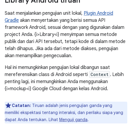
Library Android tiruan
Saat menjalankan pengujian unit lokal,
Plugin Android
Gradle
akan menyertakan yang berisi semua API
framework Android, sesuai dengan yang digunakan dalam
project Anda. {i>Library<i} menyimpan semua metode
publik dan dari API tersebut, tetapi kode di dalam metode
telah dihapus. Jika ada dari metode diakses, pengujian
akan menampilkan pengecualian.
Hal ini memungkinkan pengujian lokal dibangun saat
mereferensikan class di Android seperti
Context
. Lebih
penting lagi, ini memungkinkan Anda menggunakan
{i>mockup<i} Google Cloud dengan kelas Android.
Catatan:
Tiruan adalah jenis pengujian ganda yang
memiliki ekspektasi tentang interaksi, dan perilaku siapa yang
dapat Anda tentukan. Lihat
Menguji ganda
.