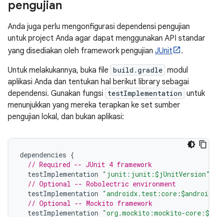
pengujian
Anda juga perlu mengonfigurasi dependensi pengujian
untuk project Anda agar dapat menggunakan API standar
yang disediakan oleh framework pengujian
JUnit
.
Untuk melakukannya, buka file
build.gradle
modul
aplikasi Anda dan tentukan hal berikut library sebagai
dependensi. Gunakan fungsi
testImplementation
untuk
menunjukkan yang mereka terapkan ke set sumber
pengujian lokal, dan bukan aplikasi:
dependencies
{
// Required -- JUnit 4 framework
testImplementation
"junit:junit:$jUnitVersion"
// Optional -- Robolectric environment
testImplementation
"androidx.test:core:$androidX
// Optional -- Mockito framework
testImplementation
"org.mockito:mockito-core:$mo