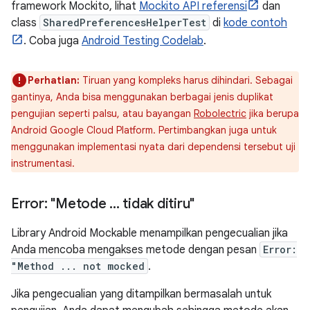
framework Mockito, lihat
Mockito API referensi
dan
class
SharedPreferencesHelperTest
di
kode contoh
. Coba juga
Android Testing Codelab
.
Perhatian:
Tiruan yang kompleks harus dihindari. Sebagai
gantinya, Anda bisa menggunakan berbagai jenis duplikat
pengujian seperti palsu, atau bayangan
Robolectric
jika berupa
Android Google Cloud Platform. Pertimbangkan juga untuk
menggunakan implementasi nyata dari dependensi tersebut uji
instrumentasi.
Error: "Metode
.
.
.
tidak ditiru"
Library Android Mockable menampilkan pengecualian jika
Anda mencoba mengakses metode dengan pesan
Error:
"Method ... not mocked
.
Jika pengecualian yang ditampilkan bermasalah untuk