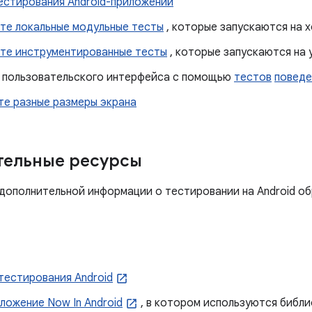
естирования Android-приложений
те локальные модульные тесты
, которые запускаются на х
те инструментированные тесты
, которые запускаются на 
 пользовательского интерфейса с помощью
тестов
поведе
те разные размеры экрана
тельные ресурсы
 дополнительной информации о тестировании на Android о
тестирования Android
ложение Now In Android
, в котором используются библи