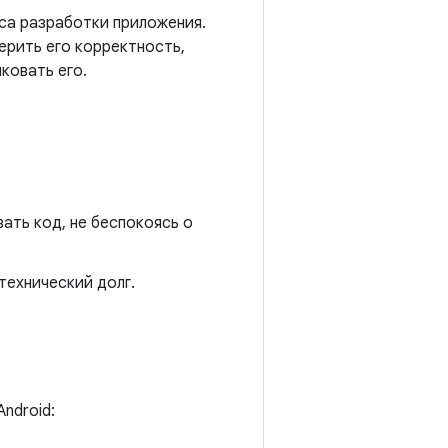
са разработки приложения.
ерить его корректность,
ковать его.
ать код, не беспокоясь о
технический долг.
ndroid: