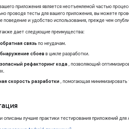
вашего приложения является неотъемлемой частью процес
но проводя тесты для вашего приложения, вы можете пров
е поведение и удобство использования, прежде чем опубли
также дает следующие преимущества:
обратная связь
по неудачам.
обнаружение сбоев
в цикле разработки.
езопасный рефакторинг кода
, позволяющий оптимизиров
х.
ная скорость разработки
, помогающая минимизировать 
тация
и описаны лучшие практики тестирования приложений для A