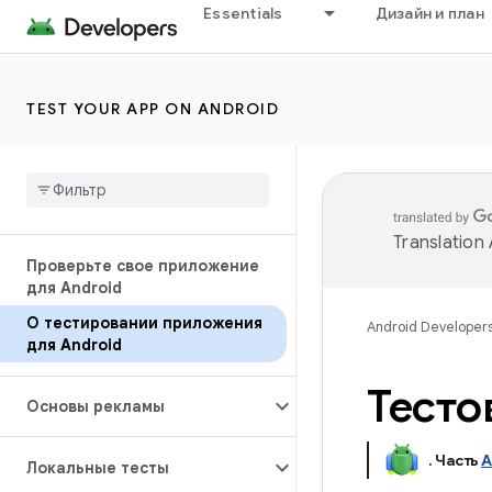
Essentials
Дизайн и план
TEST YOUR APP ON ANDROID
Translation
Проверьте свое приложение
для Android
О тестировании приложения
Android Developer
для Android
Тесто
Основы рекламы
.
Часть
A
Локальные тесты