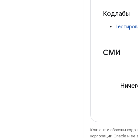
Кодлабы
Тестиров
СМИ
Ничег
Контент и образцы кода
корпорации Oracle и ее