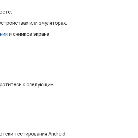
осте.
устройствах или эмуляторах.
ния
и снимков экрана
братитесь к следующим
отеки тестирования Android.