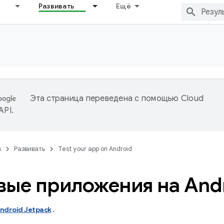
Развивать
Ещё
Эта страница переведена с помощью
Cloud
 API
.
s
Развивать
Test your app on Android
вые приложения на And
ndroid Jetpack
.