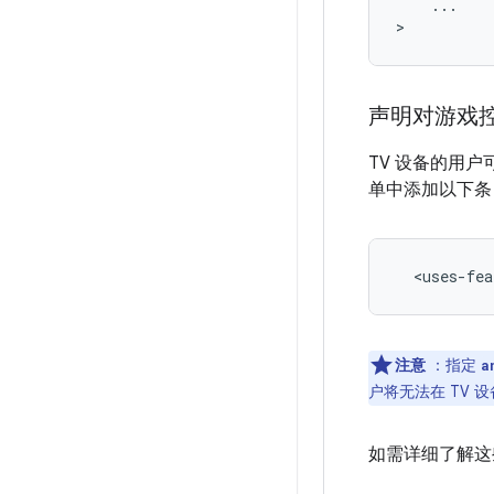
...

>
声明对游戏
TV 设备的用
单中添加以下条
<uses-fea
注意
：指定
a
户将无法在 TV 
如需详细了解这