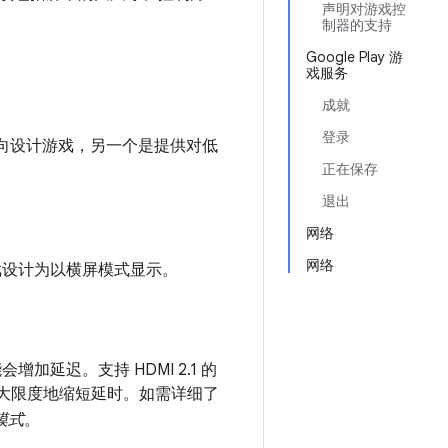
声明对游戏控
制器的支持
Google Play 游
戏服务
成就
登录
方向设计游戏，另一个是提供对低
正在保存
退出
网络
网络
游戏设计为以横屏模式显示。
延迟。支持 HDMI 2.1 的
大限度地缩短延时。如需详细了
模式
。