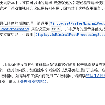
 11 及更高版本中，窗口可以通过请求
最低限度的后期处理
来请求使用
这对于游戏和视频会议应用特别有用，因为对于这些应用而言，
最低限度的后期处理，请调用
Window.setPreferMinimalPost
lPostProcessing
属性设置为
true
。并非所有的显示屏都支
支持该功能，可调用
Display.isMinimalPostProcessingSup
界面，因此正确设置控件并确保玩家觉得它们使用起来既直观又有
的一些其他问题，如跟踪多个 控制器以及妥善处理断开连接。所有
 控制器。如需详细了解如何使用 TV 控制器，请阅读
管理 TV 
制游戏，请阅读
处理游戏控制器
。