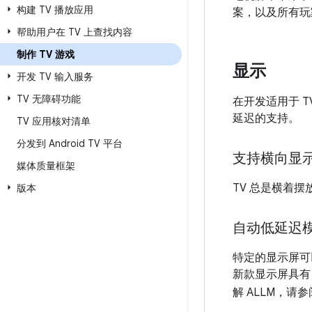
构建 TV 播放应用
案，以及所有玩
帮助用户在 TV 上查找内容
制作 TV 游戏
显示
开发 TV 输入服务
TV 无障碍功能
在开发适用于 
延迟的支持。
TV 应用核对清单
分发到 Android TV 平台
支持横向显
媒体质量框架
TV 总是横着
版本
自动低延迟
特定的显示屏可以
新款显示屏具有
解 ALLM，请