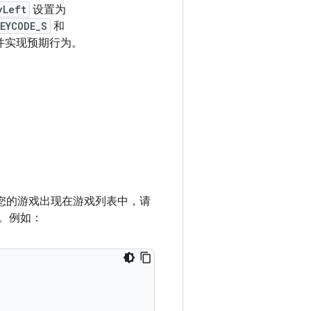
yLeft
设置为
EYCODE_S
和
并实现预期行为。
 使您的游戏出现在游戏列表中，请
。例如：