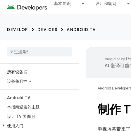
基本知识
设计和规划
DEVELOP
DEVICES
ANDROID TV
AI 翻译可
所有设备 ⍈
设备兼容性 ⍈
Android Developer
Android TV
制作 T
本指南涵盖的主题
设计 TV 界面 ⍈
使用入门
电视屏幕带来了