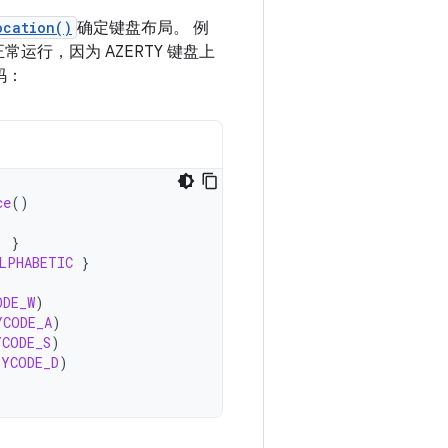
ocation()
确定键盘布局。 例
常运行，因为 AZERTY 键盘上
码：
ce
()
)
}
LPHABETIC
}
ODE_W
)
YCODE_A
)
YCODE_S
)
EYCODE_D
)