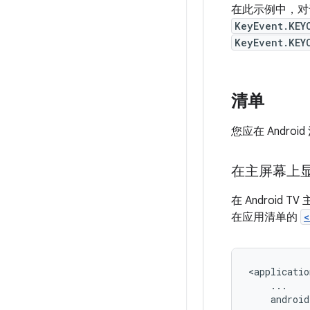
在此示例中，对于
KeyEvent.KEY
KeyEvent.KEY
清单
您应在 Andr
在主屏幕上
在 Androi
在应用清单的
<