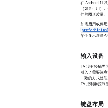
在 Android
（如果可用）。
佳的图形质量。
如需启用或停用
preferMinima
某个显示屏是否
输入设备
TV 没有轻触
引入了需要注意
一致的方式处理
TV 控制器控
键盘布局