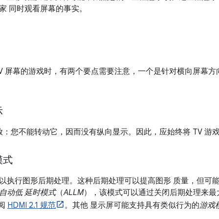
家 同时观看屏幕的事实。
TV 屏幕的游戏时，有两个要点需要注意，一个是针对横向屏幕
示
摆放：您不能转动它，因而没有纵向显示。因此，应始终将 TV 
模式
执行图形后期处理。这种后期处理可以提高图形 质量，但可能会增加
自动低 延时模式
（
ALLM
），该模式可以通过关闭后期处理来最
参阅
HDMI 2.1 规范
。其他 显示屏可能支持具有类似行为的
游戏