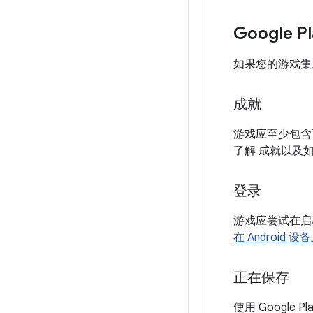
Google 
如果您的游戏
成就
游戏应至少包含
了解 成就以及
登录
游戏应尝试在启
在 Android 
正在保存
使用 Google P