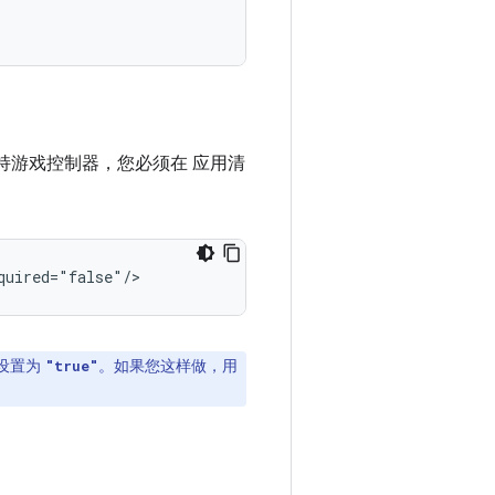
持游戏控制器，您必须在 应用清
quired="false"/>
设置为
。如果您这样做，用
"true"