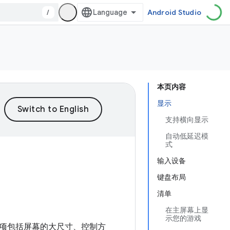
/
Android Studio
本页内容
显示
支持横向显示
自动低延迟模
式
输入设备
键盘布局
清单
在主屏幕上显
示您的游戏
项包括屏幕的大尺寸、控制方