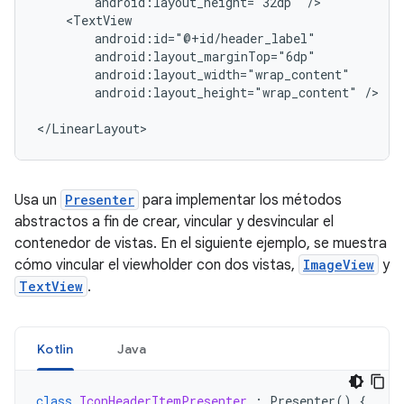
android:layout_height="32dp"
android:layout_height="wrap_content"
/>

</LinearLayout>
Usa un
Presenter
para implementar los métodos
abstractos a fin de crear, vincular y desvincular el
contenedor de vistas. En el siguiente ejemplo, se muestra
cómo vincular el viewholder con dos vistas,
ImageView
y
TextView
.
Kotlin
Java
class
IconHeaderItemPresenter
:
Presenter
()
{