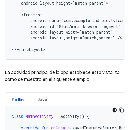
android:layout_height="match_parent">

android:layout_height="match_parent"
/>

</FrameLayout>
La actividad principal de la app establece esta vista, tal
como se muestra en el siguiente ejemplo:
Kotlin
Java
class
MainActivity
:
Activity
()
{
override
fun
onCreate
(
savedInstanceState
:
Bund