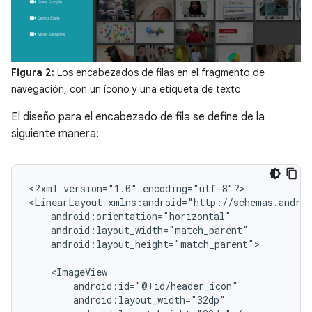
Figura 2:
Los encabezados de filas en el fragmento de
navegación, con un ícono y una etiqueta de texto
El diseño para el encabezado de fila se define de la
siguiente manera:
<?xml
version="1.0"
encoding="utf-8"?>

<LinearLayout
android:layout_height="match_parent">
