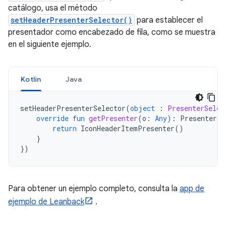
catálogo, usa el método
setHeaderPresenterSelector()
para establecer el
presentador como encabezado de fila, como se muestra
en el siguiente ejemplo.
Kotlin
Java
setHeaderPresenterSelector
(
object
:
PresenterSelec
override
fun
getPresenter
(
o
:
Any
):
Presenter
{
return
IconHeaderItemPresenter
()
}
})
Para obtener un ejemplo completo, consulta la
app de
ejemplo de Leanback
.