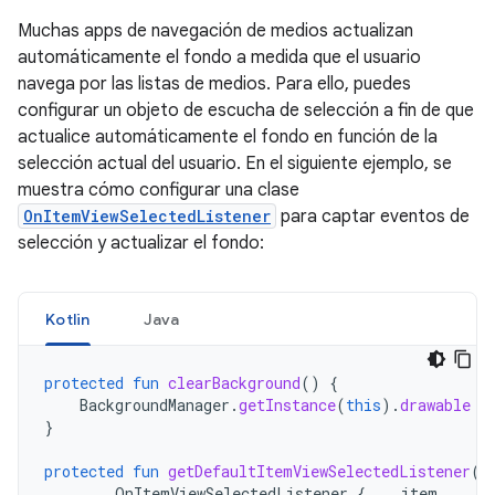
Muchas apps de navegación de medios actualizan
automáticamente el fondo a medida que el usuario
navega por las listas de medios. Para ello, puedes
configurar un objeto de escucha de selección a fin de que
actualice automáticamente el fondo en función de la
selección actual del usuario. En el siguiente ejemplo, se
muestra cómo configurar una clase
OnItemViewSelectedListener
para captar eventos de
selección y actualizar el fondo:
Kotlin
Java
protected
fun
clearBackground
()
{
BackgroundManager
.
getInstance
(
this
).
drawable
=
}
protected
fun
getDefaultItemViewSelectedListener
()
OnItemViewSelectedListener
{
_
,
item
,
_
,
_