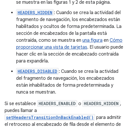
se muestra en las figuras 1 y 2 de esta página.
HEADERS_HIDDEN
: Cuando se crea la actividad del
fragmento de navegación, los encabezados están
habilitados y ocultos de forma predeterminada. La
sección de encabezados de la pantalla está
contraída, como se muestra en
una figura
en
Cómo
proporcionar una vista de tarjetas
. El usuario puede
hacer clic en la sección de encabezado contraída
para expandirla.
HEADERS_DISABLED
: Cuando se crea la actividad
del fragmento de navegación, los encabezados
están inhabilitados de forma predeterminada y
nunca se muestran.
Si se establece
HEADERS_ENABLED
o
HEADERS_HIDDEN
,
puedes llamar a
setHeadersTransitionOnBackEnabled()
para admitir
el retroceso al encabezado de fila desde el elemento de