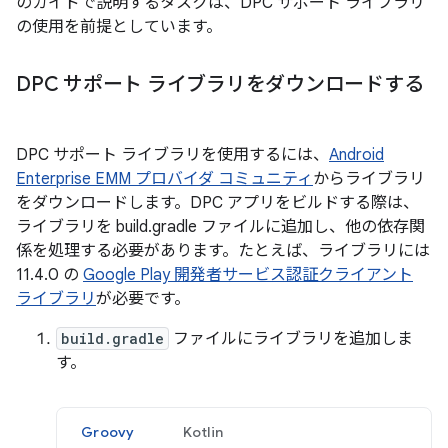
のガイドで説明するタスクは、DPC サポート ライブラリ
の使用を前提としています。
DPC サポート ライブラリをダウンロードする
DPC サポート ライブラリを使用するには、
Android
Enterprise EMM プロバイダ コミュニティ
からライブラリ
をダウンロードします。DPC アプリをビルドする際は、
ライブラリを build.gradle ファイルに追加し、他の依存関
係を処理する必要があります。たとえば、ライブラリには
11.4.0 の
Google Play 開発者サービス認証クライアント
ライブラリ
が必要です。
build.gradle
ファイルにライブラリを追加しま
す。
Groovy
Kotlin