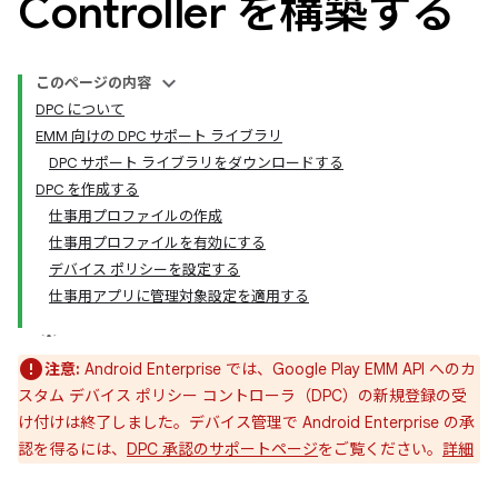
Controller を構築する
このページの内容
DPC について
EMM 向けの DPC サポート ライブラリ
DPC サポート ライブラリをダウンロードする
DPC を作成する
仕事用プロファイルの作成
仕事用プロファイルを有効にする
デバイス ポリシーを設定する
仕事用アプリに管理対象設定を適用する
注意:
Android Enterprise では、Google Play EMM API へのカ
スタム デバイス ポリシー コントローラ（DPC）の新規登録の受
け付けは終了しました。デバイス管理で Android Enterprise の承
認を得るには、
DPC 承認のサポートページ
をご覧ください。
詳細