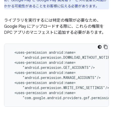
め、Google Play と Google Play 開発者サービスの更新に時間が
かかる可能性があることをお客様に伝える必要があります。
ライブラリを実行するには特定の権限が必要なため、
Google Play にアップロードする際に、これらの権限を
DPC アプリのマニフェストに追加する必要があります。
<uses-permission
<uses-permission
<uses-permission
<uses-permission
<uses-permission
"com.google.android.providers.gsf.permission