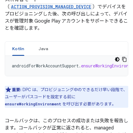
（
ACTION_PROVISION_MANAGED_DEVICE
）でデバイスを
プロビジョニングした後、次の呼び出しによって、デバイ
スが管理対象 Google Play アカウントをサポートできるこ
とを確認します。
Kotlin
Java
androidForWorkAccountSupport
.
ensureWorkingEnvironm
重要:
DPC は、プロビジョニング中のできるだけ早い段階で、
ユーザーがパスコードを設定する前に
を呼び出す必要があります。
ensureWorkingEnvironment
コールバックは、このプロセスの成功または失敗を報告し
ます。コールバックが正常に返されると、managed