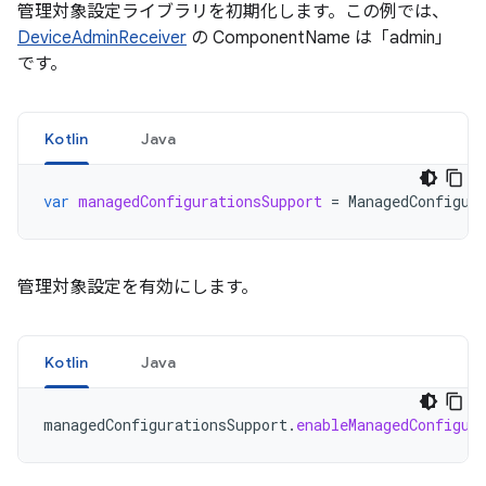
管理対象設定ライブラリを初期化します。この例では、
DeviceAdminReceiver
の ComponentName は「admin」
です。
Kotlin
Java
var
managedConfigurationsSupport
=
ManagedConfigur
管理対象設定を有効にします。
Kotlin
Java
managedConfigurationsSupport
.
enableManagedConfigur