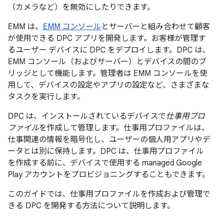
（カメラなど）を無効にしたりできます。
EMM は、
EMM コンソール
とサーバーと組み合わせて顧客
が使用できる DPC アプリを開発します。お客様が管理す
るユーザー デバイスに DPC をデプロイします。DPC は、
EMM コンソール（およびサーバー）とデバイスの間のブ
リッジとして機能します。管理者は EMM コンソールを使
用して、デバイスの設定やアプリの設定など、さまざまな
タスクを実行します。
DPC は、インストールされているデバイスで
仕事用プロ
ファイル
を作成して管理します。仕事用プロファイルは、
仕事関連の情報を暗号化し、ユーザーの個人用アプリやデ
ータとは別に保持します。DPC は、仕事用プロファイル
を作成する前に、デバイスで使用する managed Google
Play アカウントをプロビジョニングすることもできます。
このガイドでは、仕事用プロファイルを作成および管理で
きる DPC を開発する方法について説明します。