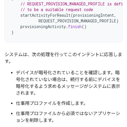
// REQUEST_PROVISION_MANAGED_PROFILE is defin
// to be a suitable request code
startActivityForResult
(
provisioningIntent
,
REQUEST_PROVISION_MANAGED_PROFILE
)
provisioningActivity
.
finish
()
}
システムは、次の処理を行ってこのインテントに応答しま
す。
デバイスが暗号化されていることを確認します。暗
号化されていない場合は、続行する前にデバイスを
暗号化するよう求めるメッセージがシステムに表示
されます。
仕事用プロファイルを作成します。
仕事用プロファイルから必須ではないアプリケーシ
ョンを削除します。