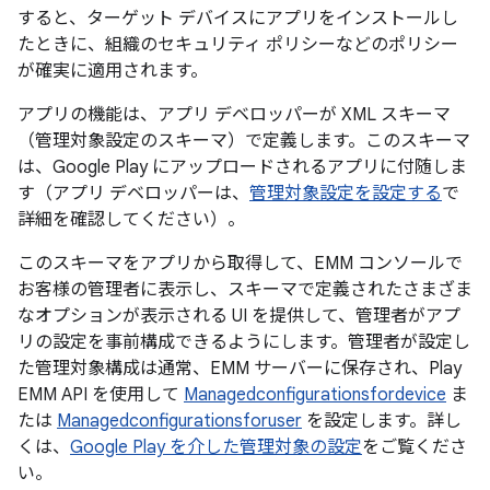
すると、ターゲット デバイスにアプリをインストールし
たときに、組織のセキュリティ ポリシーなどのポリシー
が確実に適用されます。
アプリの機能は、アプリ デベロッパーが XML スキーマ
（管理対象設定のスキーマ）で定義します。このスキーマ
は、Google Play にアップロードされるアプリに付随しま
す（アプリ デベロッパーは、
管理対象設定を設定する
で
詳細を確認してください）。
このスキーマをアプリから取得して、EMM コンソールで
お客様の管理者に表示し、スキーマで定義されたさまざま
なオプションが表示される UI を提供して、管理者がアプ
リの設定を事前構成できるようにします。管理者が設定し
た管理対象構成は通常、EMM サーバーに保存され、Play
EMM API を使用して
Managedconfigurationsfordevice
ま
たは
Managedconfigurationsforuser
を設定します。詳し
くは、
Google Play を介した管理対象の設定
をご覧くださ
い。