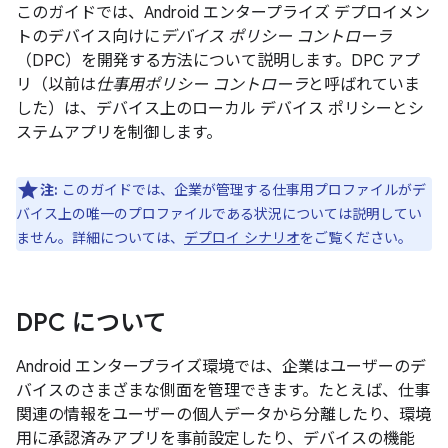
このガイドでは、Android エンタープライズ デプロイメン
トのデバイス向けに
デバイス ポリシー コントローラ
（DPC）を開発する方法について説明します。DPC アプ
リ（以前は
仕事用ポリシー コントローラ
と呼ばれていま
した）は、デバイス上のローカル デバイス ポリシーとシ
ステムアプリを制御します。
注:
このガイドでは、企業が管理する仕事用プロファイルがデ
バイス上の唯一のプロファイルである状況については説明してい
ません。詳細については、
デプロイ シナリオ
をご覧ください。
DPC について
Android エンタープライズ環境では、企業はユーザーのデ
バイスのさまざまな側面を管理できます。たとえば、仕事
関連の情報をユーザーの個人データから分離したり、環境
用に承認済みアプリを事前設定したり、デバイスの機能