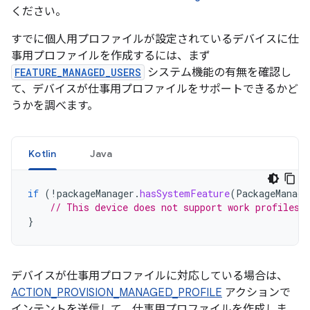
ください。
すでに個人用プロファイルが設定されているデバイスに仕
事用プロファイルを作成するには、まず
FEATURE_MANAGED_USERS
システム機能の有無を確認し
て、デバイスが仕事用プロファイルをサポートできるかど
うかを調べます。
Kotlin
Java
if
(
!
packageManager
.
hasSystemFeature
(
PackageManage
// This device does not support work profiles!
}
デバイスが仕事用プロファイルに対応している場合は、
ACTION_PROVISION_MANAGED_PROFILE
アクションで
インテントを送信して、仕事用プロファイルを作成しま