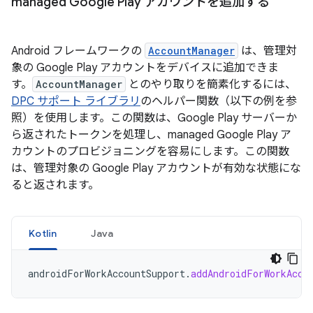
managed Google Play アカウントを追加する
Android フレームワークの
AccountManager
は、管理対
象の Google Play アカウントをデバイスに追加できま
す。
AccountManager
とのやり取りを簡素化するには、
DPC サポート ライブラリ
のヘルパー関数（以下の例を参
照）を使用します。この関数は、Google Play サーバーか
ら返されたトークンを処理し、managed Google Play ア
カウントのプロビジョニングを容易にします。この関数
は、管理対象の Google Play アカウントが有効な状態にな
ると返されます。
Kotlin
Java
androidForWorkAccountSupport
.
addAndroidForWorkAcco