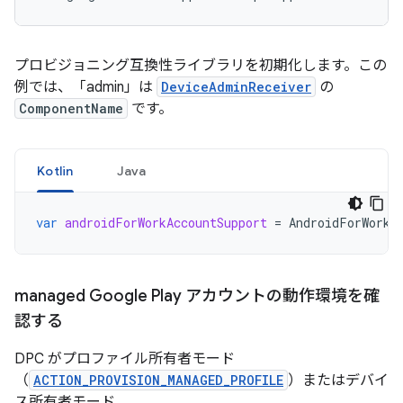
プロビジョニング互換性ライブラリを初期化します。この
例では、「admin」は
DeviceAdminReceiver
の
ComponentName
です。
Kotlin
Java
var
androidForWorkAccountSupport
=
AndroidForWorkA
managed Google Play アカウントの動作環境を確
認する
DPC がプロファイル所有者モード
（
ACTION_PROVISION_MANAGED_PROFILE
）またはデバイ
ス所有者モード