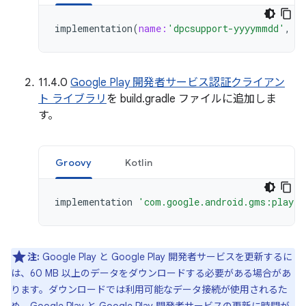
implementation
(
name:
'dpcsupport-yyyymmdd'
,
e
11.4.0
Google Play 開発者サービス認証クライアン
ト ライブラリ
を build.gradle ファイルに追加しま
す。
Groovy
Kotlin
implementation
'com.google.android.gms:play-s
注:
Google Play と Google Play 開発者サービスを更新するに
は、60 MB 以上のデータをダウンロードする必要がある場合があ
ります。ダウンロードでは利用可能なデータ接続が使用されるた