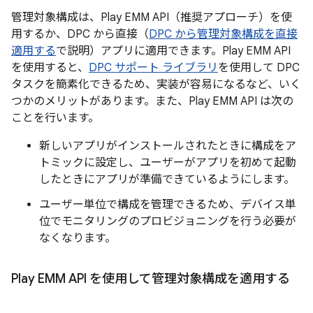
管理対象構成は、Play EMM API（推奨アプローチ）を使
用するか、DPC から直接（
DPC から管理対象構成を直接
適用する
で説明）アプリに適用できます。Play EMM API
を使用すると、
DPC サポート ライブラリ
を使用して DPC
タスクを簡素化できるため、実装が容易になるなど、いく
つかのメリットがあります。また、Play EMM API は次の
ことを行います。
新しいアプリがインストールされたときに構成をア
トミックに設定し、ユーザーがアプリを初めて起動
したときにアプリが準備できているようにします。
ユーザー単位で構成を管理できるため、デバイス単
位でモニタリングのプロビジョニングを行う必要が
なくなります。
Play EMM API を使用して管理対象構成を適用する