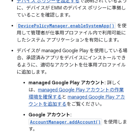
デバイス ポリシーを設定する
で説明されているよう
に、デバイスが EMM のデバイス ポリシーに準拠し
ていることを確認します。
DevicePolicyManager.enableSystemApp()
を使
用して管理者が仕事用プロファイル内で利用可能に
したシステム アプリケーションを有効にします。
デバイスが managed Google Play を使用している場
合、承認済みアプリをデバイスにインストールでき
るように、適切なアカウントを仕事用プロファイル
に追加します。
managed Google Play アカウント
: 詳しく
は、
managed Google Play アカウントの作業
環境を確保する
と
managed Google Play アカ
ウントを追加する
をご覧ください。
Google アカウント
:
AccountManager.addAccount()
を使用しま
す。