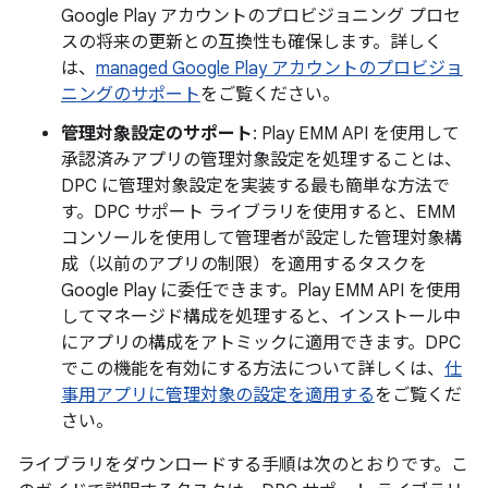
Google Play アカウントのプロビジョニング プロセ
スの将来の更新との互換性も確保します。詳しく
は、
managed Google Play アカウントのプロビジョ
ニングのサポート
をご覧ください。
管理対象設定のサポート
: Play EMM API を使用して
承認済みアプリの管理対象設定を処理することは、
DPC に管理対象設定を実装する最も簡単な方法で
す。DPC サポート ライブラリを使用すると、EMM
コンソールを使用して管理者が設定した管理対象構
成（以前のアプリの制限）を適用するタスクを
Google Play に委任できます。Play EMM API を使用
してマネージド構成を処理すると、インストール中
にアプリの構成をアトミックに適用できます。DPC
でこの機能を有効にする方法について詳しくは、
仕
事用アプリに管理対象の設定を適用する
をご覧くだ
さい。
ライブラリをダウンロードする手順は次のとおりです。こ