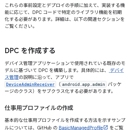
これらの事前設定とデプロイの手順に加えて、実装する機
能に応じて、DPC コードで特定のライブラリ機能を初期
化する必要があります。詳細は、以下の関連セクションを
ご覧ください。
DPC を作成する
デバイス管理アプリケーションで使用されている既存のモ
デルに基づいて DPC を構築します。具体的には、
デバイ
ス管理
の説明に沿って、アプリで
DeviceAdminReceiver
（
android.app.admin
パッケ
ージのクラス）をサブクラス化する必要があります。
仕事用プロファイルの作成
基本的な仕事用プロファイルを作成する方法を示すサンプ
ルについては、GitHub の
BasicManagedProfile
をご覧