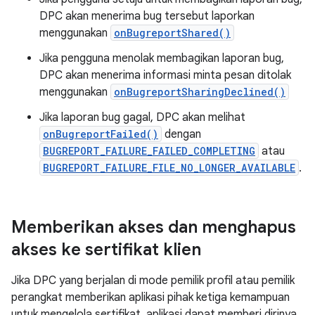
DPC akan menerima bug tersebut laporkan
menggunakan
onBugreportShared()
Jika pengguna menolak membagikan laporan bug,
DPC akan menerima informasi minta pesan ditolak
menggunakan
onBugreportSharingDeclined()
Jika laporan bug gagal, DPC akan melihat
onBugreportFailed()
dengan
BUGREPORT_FAILURE_FAILED_COMPLETING
atau
BUGREPORT_FAILURE_FILE_NO_LONGER_AVAILABLE
.
Memberikan akses dan menghapus
akses ke sertifikat klien
Jika DPC yang berjalan di mode pemilik profil atau pemilik
perangkat memberikan aplikasi pihak ketiga kemampuan
untuk mengelola sertifikat, aplikasi dapat memberi dirinya