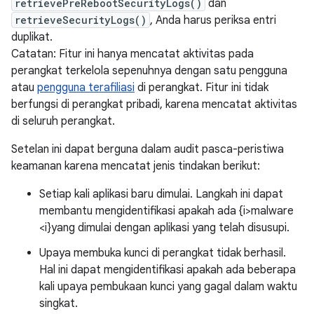
retrievePreRebootSecurityLogs()
dan
retrieveSecurityLogs()
, Anda harus periksa entri
duplikat.
Catatan: Fitur ini hanya mencatat aktivitas pada
perangkat terkelola sepenuhnya dengan satu pengguna
atau
pengguna terafiliasi
di perangkat. Fitur ini tidak
berfungsi di perangkat pribadi, karena mencatat aktivitas
di seluruh perangkat.
Setelan ini dapat berguna dalam audit pasca-peristiwa
keamanan karena mencatat jenis tindakan berikut:
Setiap kali aplikasi baru dimulai. Langkah ini dapat
membantu mengidentifikasi apakah ada {i>malware
<i}yang dimulai dengan aplikasi yang telah disusupi.
Upaya membuka kunci di perangkat tidak berhasil.
Hal ini dapat mengidentifikasi apakah ada beberapa
kali upaya pembukaan kunci yang gagal dalam waktu
singkat.