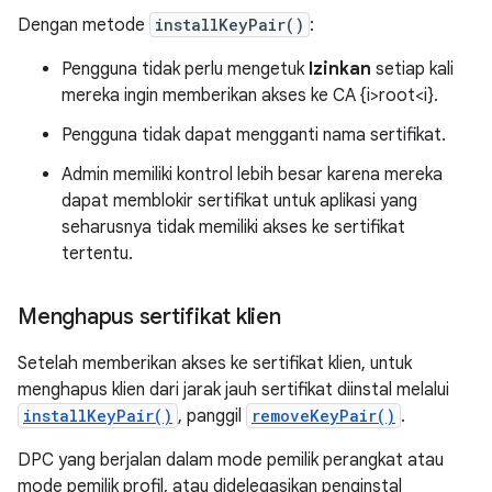
Dengan metode
installKeyPair()
:
Pengguna tidak perlu mengetuk
Izinkan
setiap kali
mereka ingin memberikan akses ke CA {i>root<i}.
Pengguna tidak dapat mengganti nama sertifikat.
Admin memiliki kontrol lebih besar karena mereka
dapat memblokir sertifikat untuk aplikasi yang
seharusnya tidak memiliki akses ke sertifikat
tertentu.
Menghapus sertifikat klien
Setelah memberikan akses ke sertifikat klien, untuk
menghapus klien dari jarak jauh sertifikat diinstal melalui
installKeyPair()
, panggil
removeKeyPair()
.
DPC yang berjalan dalam mode pemilik perangkat atau
mode pemilik profil, atau didelegasikan penginstal