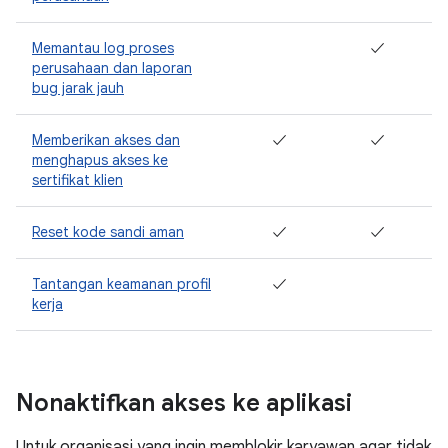
Memantau log proses
✓
perusahaan dan laporan
bug jarak jauh
Memberikan akses dan
✓
✓
menghapus akses ke
sertifikat klien
Reset kode sandi aman
✓
✓
Tantangan keamanan profil
✓
kerja
Nonaktifkan akses ke aplikasi
Untuk organisasi yang ingin memblokir karyawan agar tidak