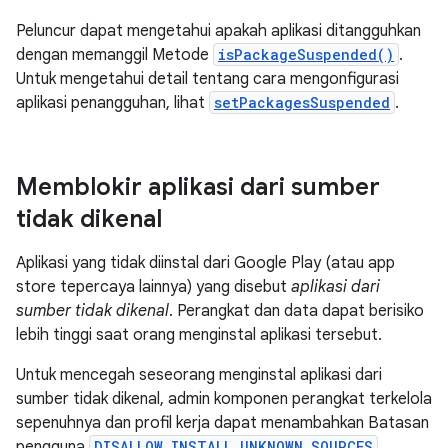
Peluncur dapat mengetahui apakah aplikasi ditangguhkan
dengan memanggil Metode
isPackageSuspended()
.
Untuk mengetahui detail tentang cara mengonfigurasi
aplikasi penangguhan, lihat
setPackagesSuspended
.
Memblokir aplikasi dari sumber
tidak dikenal
Aplikasi yang tidak diinstal dari Google Play (atau app
store tepercaya lainnya) yang disebut
aplikasi dari
sumber tidak dikenal
. Perangkat dan data dapat berisiko
lebih tinggi saat orang menginstal aplikasi tersebut.
Untuk mencegah seseorang menginstal aplikasi dari
sumber tidak dikenal, admin komponen perangkat terkelola
sepenuhnya dan profil kerja dapat menambahkan Batasan
pengguna
DISALLOW_INSTALL_UNKNOWN_SOURCES
.