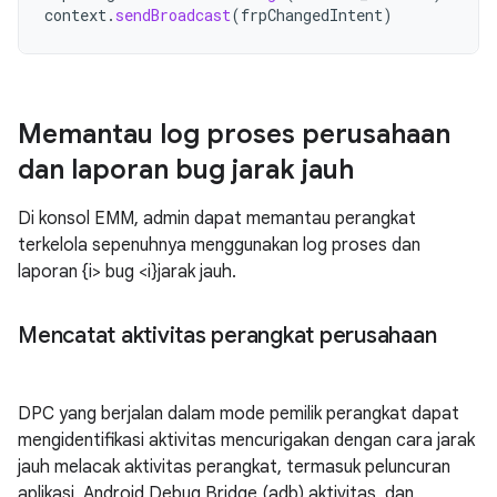
context
.
sendBroadcast
(
frpChangedIntent
)
Memantau log proses perusahaan
dan laporan bug jarak jauh
Di konsol EMM, admin dapat memantau perangkat
terkelola sepenuhnya menggunakan log proses dan
laporan {i> bug <i}jarak jauh.
Mencatat aktivitas perangkat perusahaan
DPC yang berjalan dalam mode pemilik perangkat dapat
mengidentifikasi aktivitas mencurigakan dengan cara jarak
jauh melacak aktivitas perangkat, termasuk peluncuran
aplikasi, Android Debug Bridge (adb) aktivitas, dan