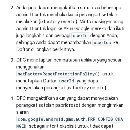
Anda juga dapat mengaktifkan satu atau beberapa
admin IT untuk membuka kunci perangkat setelah
melakukan {i>factory reset<i}. Minta masing-masing
admin IT untuk login ke Akun Google mereka dan ikuti
juga langkah 1 dan berbagi
userId
dengan Anda,
sehingga Anda dapat menambahkan
userIds
ke
Daftar di langkah berikutnya.
DPC menetapkan pembatasan aplikasi yang sesuai
menggunakan
setFactoryResetProtectionPolicy()
untuk
menetapkan Daftar
userId
yang dapat
menyediakan perangkat {i> factory reset<i}.
DPC mengaktifkan akun yang dapat menyediakan
perangkat setelah pabrik reset dengan mengirimkan
siaran
com.google.android.gms.auth.FRP_CONFIG_CHA
NGED
sebagai intent eksplisit untuk tidak dapat