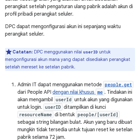
perangkat setelah pengaturan ulang pabrik adalah akun di
profil pribadi perangkat seluler.
DPC dapat mengonfigurasi akun ini sepanjang waktu
perangkat seluler.
Catatan:
DPC menggunakan nilai
untuk
userID
mengonfigurasi akun mana yang dapat disediakan perangkat
setelah mereset ke setelan pabrik.
Admin IT dapat menggunakan metode
people.get
dari People API
dengan nilai khusus
me
. Tindakan ini
akan mengambil
userId
untuk akun yang digunakan
untuk login.
userID
ditampilkan di kunci
resourceName
di bentuk
people/[userId]
sebagai string bilangan bulat. Akun yang baru dibuat
mungkin tidak tersedia untuk tujuan reset ke setelan
pabrik selama 72 jam.