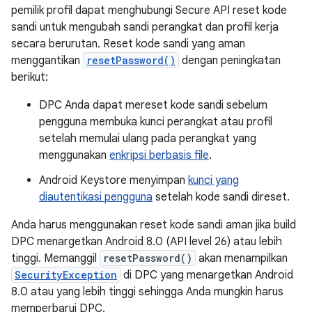
pemilik profil dapat menghubungi Secure API reset kode
sandi untuk mengubah sandi perangkat dan profil kerja
secara berurutan. Reset kode sandi yang aman
menggantikan
resetPassword()
dengan peningkatan
berikut:
DPC Anda dapat mereset kode sandi sebelum
pengguna membuka kunci perangkat atau profil
setelah memulai ulang pada perangkat yang
menggunakan
enkripsi berbasis file
.
Android Keystore menyimpan
kunci yang
diautentikasi pengguna
setelah kode sandi direset.
Anda harus menggunakan reset kode sandi aman jika build
DPC menargetkan Android 8.0 (API level 26) atau lebih
tinggi. Memanggil
resetPassword()
akan menampilkan
SecurityException
di DPC yang menargetkan Android
8.0 atau yang lebih tinggi sehingga Anda mungkin harus
memperbarui DPC.