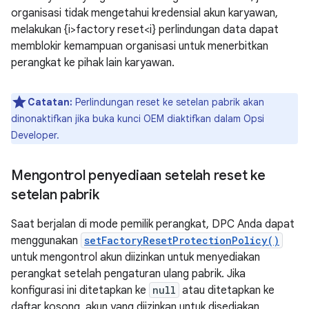
organisasi tidak mengetahui kredensial akun karyawan,
melakukan {i>factory reset<i} perlindungan data dapat
memblokir kemampuan organisasi untuk menerbitkan
perangkat ke pihak lain karyawan.
Catatan:
Perlindungan reset ke setelan pabrik akan
dinonaktifkan jika buka kunci OEM diaktifkan dalam Opsi
Developer.
Mengontrol penyediaan setelah reset ke
setelan pabrik
Saat berjalan di mode pemilik perangkat, DPC Anda dapat
menggunakan
setFactoryResetProtectionPolicy()
untuk mengontrol akun diizinkan untuk menyediakan
perangkat setelah pengaturan ulang pabrik. Jika
konfigurasi ini ditetapkan ke
null
atau ditetapkan ke
daftar kosong, akun yang diizinkan untuk disediakan