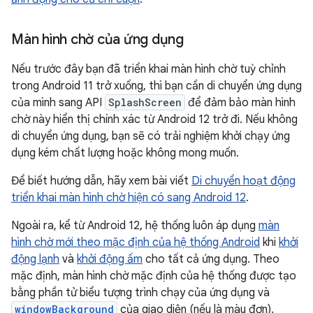
Màn hình chờ của ứng dụng
Nếu trước đây bạn đã triển khai màn hình chờ tuỳ chỉnh
trong Android 11 trở xuống, thì bạn cần di chuyển ứng dụng
của mình sang API
SplashScreen
để đảm bảo màn hình
chờ này hiển thị chính xác từ Android 12 trở đi. Nếu không
di chuyển ứng dụng, bạn sẽ có trải nghiệm khởi chạy ứng
dụng kém chất lượng hoặc không mong muốn.
Để biết hướng dẫn, hãy xem bài viết
Di chuyển hoạt động
triển khai màn hình chờ hiện có sang Android 12
.
Ngoài ra, kể từ Android 12, hệ thống luôn áp dụng
màn
hình chờ mới theo mặc định của hệ thống Android
khi
khởi
động lạnh
và
khởi động ấm
cho tất cả ứng dụng. Theo
mặc định, màn hình chờ mặc định của hệ thống được tạo
bằng phần tử biểu tượng trình chạy của ứng dụng và
windowBackground
của giao diện (nếu là màu đơn).