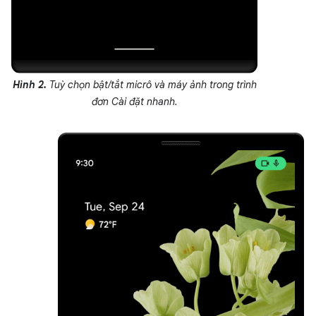
Hình 2.
Tuỳ chọn bật/tắt micrô và máy ảnh trong trình
đơn Cài đặt nhanh.