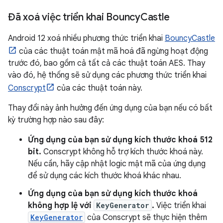
Đã xoá việc triển khai Bouncy
Castle
Android 12 xoá nhiều phương thức triển khai
BouncyCastle
của các thuật toán mật mã hoá đã ngừng hoạt động
trước đó, bao gồm cả tất cả các thuật toán AES. Thay
vào đó, hệ thống sẽ sử dụng các phương thức triển khai
Conscrypt
của các thuật toán này.
Thay đổi này ảnh hưởng đến ứng dụng của bạn nếu có bất
kỳ trường hợp nào sau đây:
Ứng dụng của bạn sử dụng kích thước khoá 512
bit.
Conscrypt không hỗ trợ kích thước khoá này.
Nếu cần, hãy cập nhật logic mật mã của ứng dụng
để sử dụng các kích thước khoá khác nhau.
Ứng dụng của bạn sử dụng kích thước khoá
không hợp lệ với
KeyGenerator
.
Việc triển khai
KeyGenerator
của Conscrypt sẽ thực hiện thêm