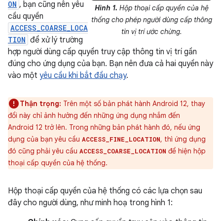
ON
, bạn cũng nên yêu
Hình 1.
Hộp thoại cấp quyền của hệ
cầu quyền
thống cho phép người dùng cấp thông
ACCESS_COARSE_LOCA
tin vị trí ước chừng.
TION
để xử lý trường
hợp người dùng cấp quyền truy cập thông tin vị trí gần
đúng cho ứng dụng của bạn. Bạn nên đưa cả hai quyền này
vào một
yêu cầu khi bắt đầu chạy
.
Thận trọng:
Trên một số bản phát hành Android 12, thay
đổi này chỉ ảnh hưởng đến những ứng dụng nhắm đến
Android 12 trở lên. Trong những bản phát hành đó, nếu ứng
dụng của bạn yêu cầu
, thì ứng dụng
ACCESS_FINE_LOCATION
đó cũng phải yêu cầu
để hiện hộp
ACCESS_COARSE_LOCATION
thoại cấp quyền của hệ thống.
Hộp thoại cấp quyền của hệ thống có các lựa chọn sau
đây cho người dùng, như minh hoạ trong hình 1: