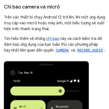
Chỉ báo camera và micrô
Trên các thiết bị chạy Android 12 trở lên, khi một ứng dụng
truy cập vào micrô hoặc máy ảnh, một biểu tượng sẽ xuất
hiện trên thanh trạng thái.
Tìm hiểu thêm về những
chỉ báo
này và cách kiểm tra để
đảm bảo ứng dụng của bạn tuân thủ các phương pháp
hay nhất liên quan đến quyền
CAMERA
và
RECORD_AUDIO
.