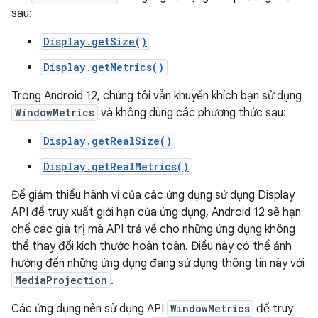
sau:
Display.getSize()
Display.getMetrics()
Trong Android 12, chúng tôi vẫn khuyến khích bạn sử dụng
WindowMetrics
và không dùng các phương thức sau:
Display.getRealSize()
Display.getRealMetrics()
Để giảm thiểu hành vi của các ứng dụng sử dụng Display
API để truy xuất giới hạn của ứng dụng, Android 12 sẽ hạn
chế các giá trị mà API trả về cho những ứng dụng không
thể thay đổi kích thước hoàn toàn. Điều này có thể ảnh
hưởng đến những ứng dụng đang sử dụng thông tin này với
MediaProjection
.
Các ứng dụng nên sử dụng API
WindowMetrics
để truy