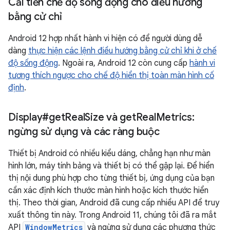
Cải tiến chế độ sống động cho điều hướng
bằng cử chỉ
Android 12 hợp nhất hành vi hiện có để người dùng dễ
dàng
thực hiện các lệnh điều hướng bằng cử chỉ khi ở chế
độ sống động
. Ngoài ra, Android 12 còn cung cấp
hành vi
tương thích ngược cho chế độ hiển thị toàn màn hình cố
định
.
Display#get
Real
Size và get
Real
Metrics:
ngừng sử dụng và các ràng buộc
Thiết bị Android có nhiều kiểu dáng, chẳng hạn như màn
hình lớn, máy tính bảng và thiết bị có thể gập lại. Để hiển
thị nội dung phù hợp cho từng thiết bị, ứng dụng của bạn
cần xác định kích thước màn hình hoặc kích thước hiển
thị. Theo thời gian, Android đã cung cấp nhiều API để truy
xuất thông tin này. Trong Android 11, chúng tôi đã ra mắt
API
WindowMetrics
và ngừng sử dụng các phương thức