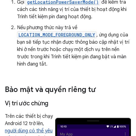
Gọi
getLocationPowerSaverMode()
để kiểm tra
cách các tính năng vị trí của thiết bị hoạt động khi
Trình tiết kiệm pin đang hoạt động.
Nếu phương thức này trả về
LOCATION_MODE_FOREGROUND_ONLY
, ứng dụng của
bạn sẽ tiếp tục nhận được thông báo cập nhật vị trí
khi ở nền trước hoặc chạy một dịch vụ trên nền
trước trong khi Trình tiết kiệm pin đang bật và màn
hình đang tắt.
Bảo mật và quyền riêng tư
Vị trí ước chừng
Trên các thiết bị chạy
Android 12 trở lên,
người dùng có thể yêu