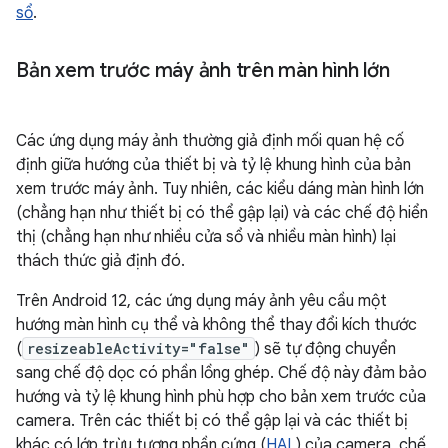
sổ
.
Bản xem trước máy ảnh trên màn hình lớn
Các ứng dụng máy ảnh thường giả định mối quan hệ cố
định giữa hướng của thiết bị và tỷ lệ khung hình của bản
xem trước máy ảnh. Tuy nhiên, các kiểu dáng màn hình lớn
(chẳng hạn như thiết bị có thể gập lại) và các chế độ hiển
thị (chẳng hạn như nhiều cửa sổ và nhiều màn hình) lại
thách thức giả định đó.
Trên Android 12, các ứng dụng máy ảnh yêu cầu một
hướng màn hình cụ thể và không thể thay đổi kích thước
(
resizeableActivity="false"
) sẽ tự động chuyển
sang chế độ dọc có phần lồng ghép. Chế độ này đảm bảo
hướng và tỷ lệ khung hình phù hợp cho bản xem trước của
camera. Trên các thiết bị có thể gập lại và các thiết bị
khác có lớp trừu tượng phần cứng (
HAL
) của camera, chế