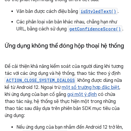
Văn bản được cách điệu bằng
isStyledText()
.
Các phân loại văn bản khác nhau, chẳng hạn như
URL, bằng cách sử dụng
getConfidenceScore()
.
Ứng dụng không thể đóng hộp thoại hệ thống
Để cải thiện khả năng kiểm soát của người dùng khi tương
tác với các ứng dụng và hệ thống, thao tác theo ý định
ACTION_CLOSE_SYSTEM_DIALOGS
không được dùng nữa
kể từ Android 12. Ngoại trừ
một số trường hợp đặc biệt
,
khi ứng dụng của bạn cố gắng
gọi một ý định
có chứa
thao tác này, hệ thống sẽ thực hiện một trong những
thao tác sau đây dựa trên phiên bản SDK mục tiêu của
ứng dụng:
Nếu ứng dụng của bạn nhắm đến Android 12 trở lên,