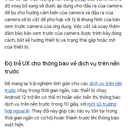
độ xoay bổ sung sẽ được áp dụng cho đầu ra của camera
để bù cho hướng cảm biến của camera và đầu ra của
camera sẽ bị cắt để phù hợp với tỷ lệ khung hình của bản
xem trước camera của ứng dụng. Việc cắt và xoay thêm
đảm bảo bản xem trước của camera được trình bày đúng
cách, bất kể hướng thiết bị và trạng thái gập hoặc mở
của thiết bị.
Độ trễ UX cho thông báo về dịch vụ trên nền
trước
Để mang lại trải nghiệm tinh giản cho các
dịch vụ trên nền
trước
chạy trong thời gian ngắn, các thiết bị chạy
Android 12 trở lên có thể trì hoãn việc hiển thị thông báo
dịch vụ trên nền trước trong 10 giây, với
một số trường
hợp ngoại lệ
. Thay đổi này giúp các tác vụ tồn tại trong
thời gian ngắn có cơ hội hoàn thành trước khi thông báo
xuất hiện.