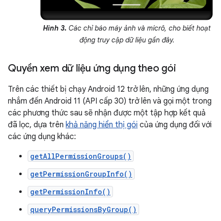
Hình 3.
Các chỉ báo máy ảnh và micrô, cho biết hoạt
động truy cập dữ liệu gần đây.
Quyền xem dữ liệu ứng dụng theo gói
Trên các thiết bị chạy Android 12 trở lên, những ứng dụng
nhắm đến Android 11 (API cấp 30) trở lên và gọi một trong
các phương thức sau sẽ nhận được một tập hợp kết quả
đã lọc, dựa trên
khả năng hiển thị gói
của ứng dụng đối với
các ứng dụng khác:
getAllPermissionGroups()
getPermissionGroupInfo()
getPermissionInfo()
queryPermissionsByGroup()