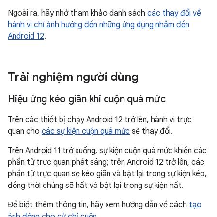
Ngoài ra, hãy nhớ tham khảo danh sách
các thay đổi về
hành vi chỉ ảnh hưởng đến những ứng dụng nhắm đến
Android 12
.
Trải nghiệm người dùng
Hiệu ứng kéo giãn khi cuộn quá mức
Trên các thiết bị chạy Android 12 trở lên, hành vi trực
quan cho
các sự kiện cuộn quá mức
sẽ thay đổi.
Trên Android 11 trở xuống, sự kiện cuộn quá mức khiến các
phần tử trực quan phát sáng; trên Android 12 trở lên, các
phần tử trực quan sẽ kéo giãn và bật lại trong sự kiện kéo,
đồng thời chúng sẽ hất và bật lại trong sự kiện hất.
Để biết thêm thông tin, hãy xem hướng dẫn về cách
tạo
ảnh động cho cử chỉ cuộn
.