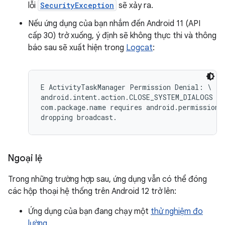
lỗi
SecurityException
sẽ xảy ra.
Nếu ứng dụng của bạn nhắm đến Android 11 (API
cấp 30) trở xuống, ý định sẽ không thực thi và thông
báo sau sẽ xuất hiện trong
Logcat
:
E ActivityTaskManager Permission Denial: \

android.intent.action.CLOSE_SYSTEM_DIALOGS br
com.package.name requires android.permission.
Ngoại lệ
Trong những trường hợp sau, ứng dụng vẫn có thể đóng
các hộp thoại hệ thống trên Android 12 trở lên:
Ứng dụng của bạn đang chạy một
thử nghiệm đo
lường
.