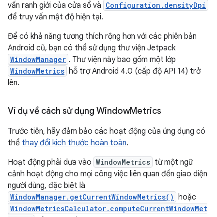
vấn ranh giới của cửa sổ và
Configuration.densityDpi
để truy vấn mật độ hiện tại.
Để có khả năng tương thích rộng hơn với các phiên bản
Android cũ, bạn có thể sử dụng thư viện Jetpack
WindowManager
. Thư viện này bao gồm một lớp
WindowMetrics
hỗ trợ Android 4.0 (cấp độ API 14) trở
lên.
Ví dụ về cách sử dụng Window
Metrics
Trước tiên, hãy đảm bảo các hoạt động của ứng dụng có
thể
thay đổi kích thước hoàn toàn
.
Hoạt động phải dựa vào
WindowMetrics
từ một ngữ
cảnh hoạt động cho mọi công việc liên quan đến giao diện
người dùng, đặc biệt là
WindowManager.getCurrentWindowMetrics()
hoặc
WindowMetricsCalculator.computeCurrentWindowMet