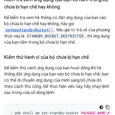
chứa bị hạn chế hay không
Để kiểm tra xem hệ thống có đặt ứng dụng của bạn vào
bộ chứa bị hạn chế hay không, hãy gọi
getAppStandbyBucket()
. Nếu giá trị trả về của phương
thức này là
STANDBY_BUCKET_RESTRICTED
, thì ứng dụng
của bạn nằm trong bộ chứa bị hạn chế.
Kiểm thử hành vi của bộ chứa bị hạn chế
Để kiểm thử cách ứng dụng của bạn hoạt động khi hệ
thống đặt ứng dụng của bạn vào bộ chứa bị hạn chế, bạn
có thể di chuyển ứng dụng của mình sang bộ chứa đó
theo cách thủ công. Để thực hiện việc này, hãy chạy lệnh
sau trong cửa sổ dòng lệnh:
adb shell am set-standby-bucket 
PACKAGE_NAME