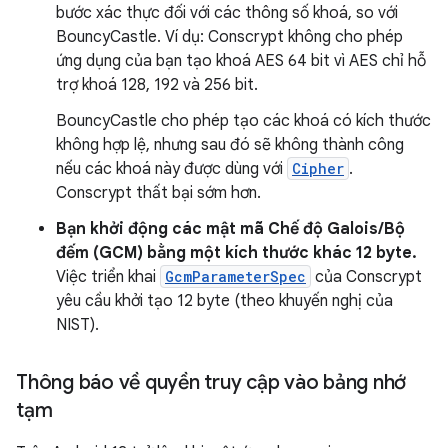
bước xác thực đối với các thông số khoá, so với
BouncyCastle. Ví dụ: Conscrypt không cho phép
ứng dụng của bạn tạo khoá AES 64 bit vì AES chỉ hỗ
trợ khoá 128, 192 và 256 bit.
BouncyCastle cho phép tạo các khoá có kích thước
không hợp lệ, nhưng sau đó sẽ không thành công
nếu các khoá này được dùng với
Cipher
.
Conscrypt thất bại sớm hơn.
Bạn khởi động các mật mã Chế độ Galois/Bộ
đếm (GCM) bằng một kích thước khác 12 byte.
Việc triển khai
GcmParameterSpec
của Conscrypt
yêu cầu khởi tạo 12 byte (theo khuyến nghị của
NIST).
Thông báo về quyền truy cập vào bảng nhớ
tạm