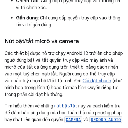
Chính xác
: Cung cấp quyền truy cập vào thông tin
vị trí chính xác.
Gần đúng
: Chỉ cung cấp quyền truy cập vào thông
tin vị trí gần đúng.
Nút bật
/
tắt micrô và camera
Các thiết bị được hỗ trợ chạy Android 12 trở lên cho phép
người dùng bật và tắt quyền truy cập vào máy ảnh và
micrô của tất cả ứng dụng trên thiết bị bằng cách nhấn
vào một tuỳ chọn bật/tắt. Người dùng có thể truy cập
vào các tuỳ chọn bật/tắt từ trình đơn
Cài đặt nhanh
(như
minh hoạ trong hình 1) hoặc từ màn hình Quyền riêng tư
trong phần cài đặt hệ thống.
Tìm hiểu thêm về những
nút bật/tắt
này và cách kiểm tra
để đảm bảo ứng dụng của bạn tuân thủ các phương pháp
hay nhất liên quan đến quyền
CAMERA
và
RECORD_AUDIO
.