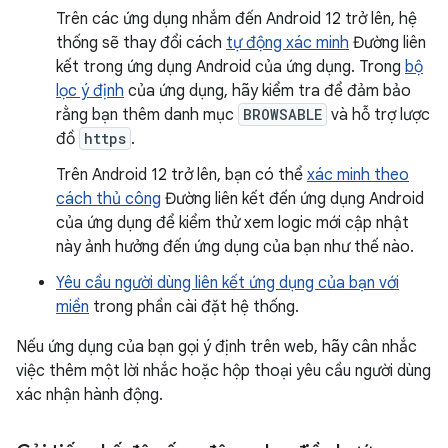
Trên các ứng dụng nhắm đến Android 12 trở lên, hệ
thống sẽ thay đổi cách
tự động xác minh
Đường liên
kết trong ứng dụng Android của ứng dụng. Trong
bộ
lọc ý định
của ứng dụng, hãy kiểm tra để đảm bảo
rằng bạn thêm danh mục
BROWSABLE
và hỗ trợ lược
đồ
https
.
Trên Android 12 trở lên, bạn có thể
xác minh theo
cách thủ công
Đường liên kết đến ứng dụng Android
của ứng dụng để kiểm thử xem logic mới cập nhật
này ảnh hưởng đến ứng dụng của bạn như thế nào.
Yêu cầu người dùng liên kết ứng dụng của bạn với
miền
trong phần cài đặt hệ thống.
Nếu ứng dụng của bạn gọi ý định trên web, hãy cân nhắc
việc thêm một lời nhắc hoặc hộp thoại yêu cầu người dùng
xác nhận hành động.